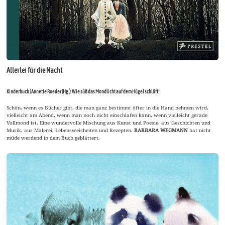
Allerlei für die Nacht
Kinderbuch | Annette Roeder (Hg.): Wie süß das Mondlicht auf dem Hügel schläft!
Schön, wenn es Bücher gibt, die man ganz bestimmt öfter in die Hand nehmen wird,
vielleicht am Abend, wenn man noch nicht einschlafen kann, wenn vielleicht gerade
Vollmond ist. Eine wundervolle Mischung aus Kunst und Poesie, aus Geschichten und
Musik, aus Malerei, Lebensweisheiten und Rezepten.
BARBARA WEGMANN
hat nicht
müde werdend in dem Buch geblättert.