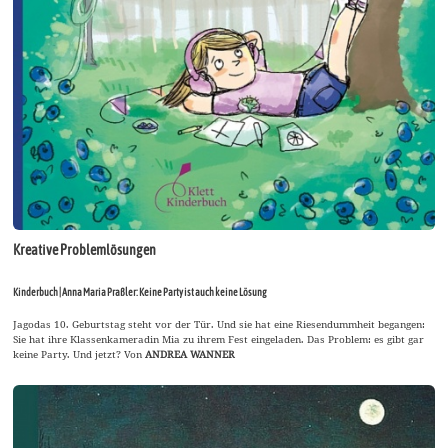
Kreative Problemlösungen
Kinderbuch | Anna Maria Praßler: Keine Party ist auch keine Lösung
Jagodas 10. Geburtstag steht vor der Tür. Und sie hat eine Riesendummheit begangen:
Sie hat ihre Klassenkameradin Mia zu ihrem Fest eingeladen. Das Problem: es gibt gar
keine Party. Und jetzt? Von
ANDREA WANNER