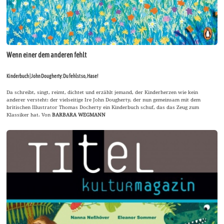
Wenn einer dem anderen fehlt
Kinderbuch | John Dougherty: Du fehlst so, Hase!
Da schreibt, singt, reimt, dichtet und erzählt jemand, der Kinderherzen wie kein
anderer versteht: der vielseitige Ire John Dougherty, der nun gemeinsam mit dem
britischen Illustrator Thomas Docherty ein Kinderbuch schuf, das das Zeug zum
Klassiker hat. Von
BARBARA WEGMANN