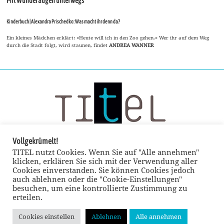
Mit Wunderaugen unterwegs
Kinderbuch | Alexandra Prischedko: Was macht ihr denn da?
Ein kleines Mädchen erklärt: »Heute will ich in den Zoo gehen.« Wer ihr auf dem Weg
durch die Stadt folgt, wird staunen, findet
ANDREA WANNER
Vollgekrümelt!
TITEL nutzt Cookies. Wenn Sie auf "Alle annehmen"
klicken, erklären Sie sich mit der Verwendung aller
Cookies einverstanden. Sie können Cookies jedoch
auch ablehnen oder die "Cookie-Einstellungen"
besuchen, um eine kontrollierte Zustimmung zu
erteilen.
Cookies einstellen
Ablehnen
Alle annehmen
© TITEL kulturmagazin 2022