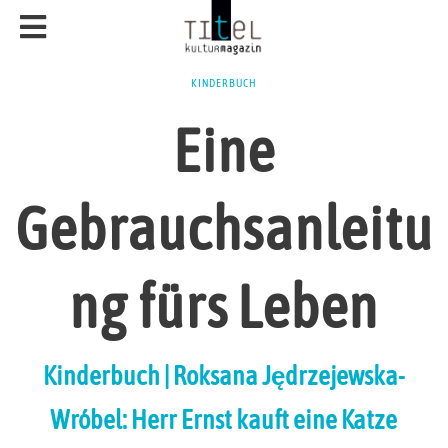
KINDERBUCH
Eine
Gebrauchsanleitu
ng fürs Leben
Kinderbuch | Roksana Jędrzejewska-
Wróbel: Herr Ernst kauft eine Katze