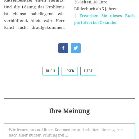
Katzenbesitzer einen Tierarzt.
36 Seiten, 18 Euro
Und die Lösung des Problems
Bilderbuch ab 5 Jahren
ist ebenso naheliegend wie
|
Erwerben Sie dieses Buch
verblüffend. Allein wäre Herr
portofrei bei Osiander
Ernst nicht draufgekommen,
BUCH
LESEN
TIERE
Ihre Meinung