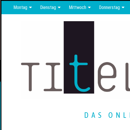
Montag
Dienstag
Mittwoch
Donnerstag
DAS ONL