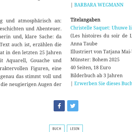
|
BARBARA WEGMANN
Titelangaben
ig und atmosphärisch an:
Christelle Saquet: Uhuwe li
 Geschichten und Abenteuer.
(Les histoires du soir de
nerin und, klare Sache: da
Anna Taube
Text auch ist, erzählen die
Illustriert von Tatjana Mai
at in den letzten 25 Jahren
Münster: Bohem 2025
mit Aquarell, Gouache und
40 Seiten, 18 Euro
araktervollen Figuren, eine
Bilderbuch ab 3 Jahren
 genau das stimmt voll und
|
Erwerben Sie dieses Buch
: die neugierigen Augen der
BUCH
LESEN