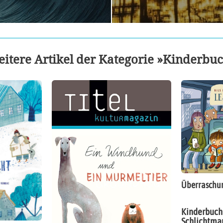
itere Artikel der Kategorie »Kinderbu
Überraschun
Kinderbuch |
Schlichtman