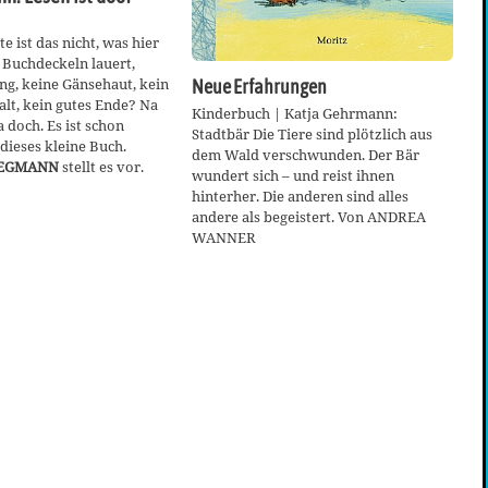
e ist das nicht, was hier
 Buchdeckeln lauert,
g, keine Gänsehaut, kein
Neue Erfahrungen
alt, kein gutes Ende? Na
Kinderbuch | Katja Gehrmann:
ja doch. Es ist schon
Stadtbär Die Tiere sind plötzlich aus
dieses kleine Buch.
dem Wald verschwunden. Der Bär
WEGMANN
stellt es vor.
wundert sich – und reist ihnen
hinterher. Die anderen sind alles
andere als begeistert. Von ANDREA
WANNER