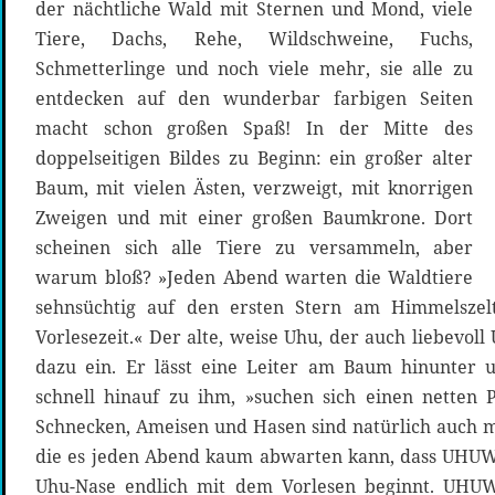
der nächtliche Wald mit Sternen und Mond, viele
Tiere, Dachs, Rehe, Wildschweine, Fuchs,
Schmetterlinge und noch viele mehr, sie alle zu
entdecken auf den wunderbar farbigen Seiten
macht schon großen Spaß! In der Mitte des
doppelseitigen Bildes zu Beginn: ein großer alter
Baum, mit vielen Ästen, verzweigt, mit knorrigen
Zweigen und mit einer großen Baumkrone. Dort
scheinen sich alle Tiere zu versammeln, aber
warum bloß? »Jeden Abend warten die Waldtiere
sehnsüchtig auf den ersten Stern am Himmelszel
Vorlesezeit.« Der alte, weise Uhu, der auch liebevo
dazu ein. Er lässt eine Leiter am Baum hinunter u
schnell hinauf zu ihm, »suchen sich einen netten P
Schnecken, Ameisen und Hasen sind natürlich auch mi
die es jeden Abend kaum abwarten kann, dass UHUWE
Uhu-Nase endlich mit dem Vorlesen beginnt. UHUW