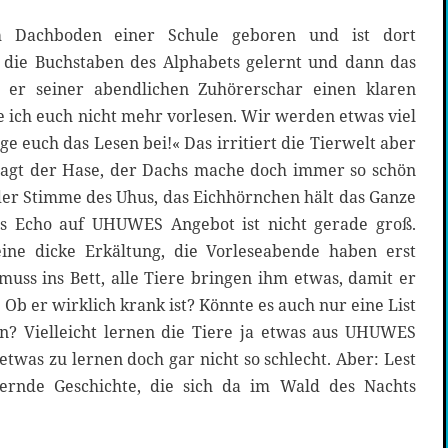
achboden einer Schule geboren und ist dort
 die Buchstaben des Alphabets gelernt und dann das
 er seiner abendlichen Zuhörerschar einen klaren
 ich euch nicht mehr vorlesen. Wir werden etwas viel
e euch das Lesen bei!« Das irritiert die Tierwelt aber
fragt der Hase, der Dachs mache doch immer so schön
der Stimme des Uhus, das Eichhörnchen hält das Ganze
das Echo auf UHUWES Angebot ist nicht gerade groß.
 dicke Erkältung, die Vorleseabende haben erst
uss ins Bett, alle Tiere bringen ihm etwas, damit er
Ob er wirklich krank ist? Könnte es auch nur eine List
? Vielleicht lernen die Tiere ja etwas aus UHUWES
, etwas zu lernen doch gar nicht so schlecht. Aber: Lest
ubernde Geschichte, die sich da im Wald des Nachts