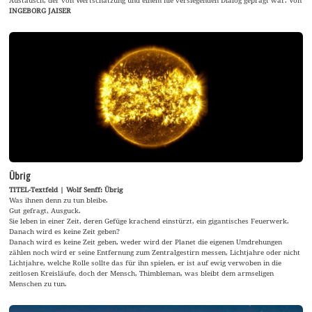
INGEBORG JAISER
Übrig
TITEL-Textfeld | Wolf Senff: Übrig
Was ihnen denn zu tun bleibe.
Gut gefragt, Ausguck.
Sie leben in einer Zeit, deren Gefüge krachend einstürzt, ein gigantisches Feuerwerk.
Danach wird es keine Zeit geben?
Danach wird es keine Zeit geben, weder wird der Planet die eigenen Umdrehungen
zählen noch wird er seine Entfernung zum Zentralgestirn messen, Lichtjahre oder nicht
Lichtjahre, welche Rolle sollte das für ihn spielen, er ist auf ewig verwoben in die
zeitlosen Kreisläufe, doch der Mensch, Thimbleman, was bleibt dem armseligen
Menschen zu tun.