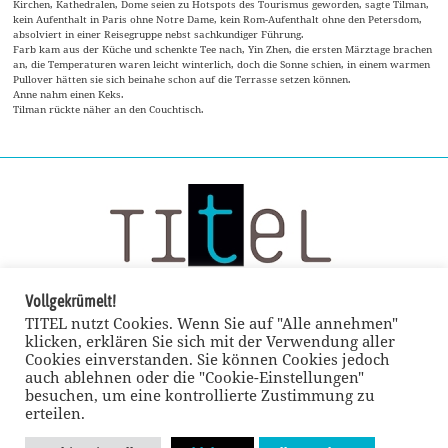
Kirchen, Kathedralen, Dome seien zu Hotspots des Tourismus geworden, sagte Tilman,
kein Aufenthalt in Paris ohne Notre Dame, kein Rom-Aufenthalt ohne den Petersdom,
absolviert in einer Reisegruppe nebst sachkundiger Führung.
Farb kam aus der Küche und schenkte Tee nach, Yin Zhen, die ersten Märztage brachen
an, die Temperaturen waren leicht winterlich, doch die Sonne schien, in einem warmen
Pullover hätten sie sich beinahe schon auf die Terrasse setzen können.
Anne nahm einen Keks.
Tilman rückte näher an den Couchtisch.
Vollgekrümelt!
TITEL nutzt Cookies. Wenn Sie auf "Alle annehmen"
klicken, erklären Sie sich mit der Verwendung aller
Cookies einverstanden. Sie können Cookies jedoch
auch ablehnen oder die "Cookie-Einstellungen"
besuchen, um eine kontrollierte Zustimmung zu
erteilen.