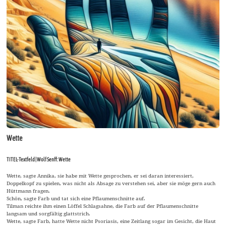
Wette
TITEL-Textfeld | Wolf Senff: Wette
Wette, sagte Annika, sie habe mit Wette gesprochen, er sei daran interessiert,
Doppelkopf zu spielen, was nicht als Absage zu verstehen sei, aber sie möge gern auch
Hüttmann fragen.
Schön, sagte Farb und tat sich eine Pflaumenschnitte auf.
Tilman reichte ihm einen Löffel Schlagsahne, die Farb auf der Pflaumenschnitte
langsam und sorgfältig glattstrich.
Wette, sagte Farb, hatte Wette nicht Psoriasis, eine Zeitlang sogar im Gesicht, die Haut