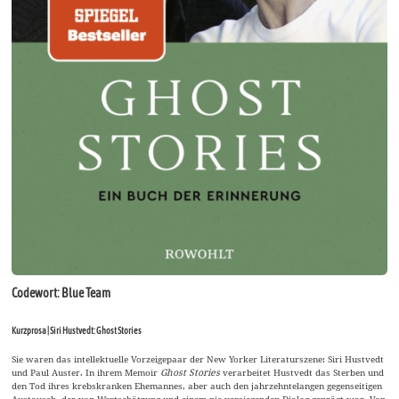
Codewort: Blue Team
Kurzprosa | Siri Hustvedt: Ghost Stories
Sie waren das intellektuelle Vorzeigepaar der New Yorker Literaturszene: Siri Hustvedt
und Paul Auster. In ihrem Memoir
Ghost Stories
verarbeitet Hustvedt das Sterben und
den Tod ihres krebskranken Ehemannes, aber auch den jahrzehntelangen gegenseitigen
Austausch, der von Wertschätzung und einem nie versiegenden Dialog geprägt war. Von