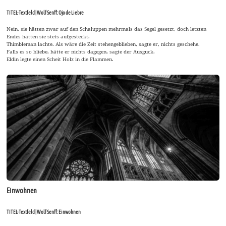
TITEL-Textfeld | Wolf Senff: Ojo de Liebre
Nein, sie hätten zwar auf den Schaluppen mehrmals das Segel gesetzt, doch letzten
Endes hätten sie stets aufgesteckt.
Thimbleman lachte. Als wäre die Zeit stehengeblieben, sagte er, nichts geschehe.
Falls es so bliebe, hätte er nichts dagegen, sagte der Ausguck.
Eldin legte einen Scheit Holz in die Flammen.
Einwohnen
TITEL-Textfeld | Wolf Senff: Einwohnen