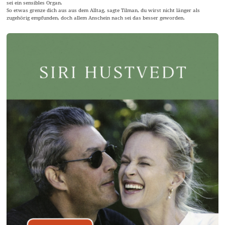
sei ein sensibles Organ.
So etwas grenze dich aus aus dem Alltag, sagte Tilman, du wirst nicht länger als
zugehörig empfunden, doch allem Anschein nach sei das besser geworden.