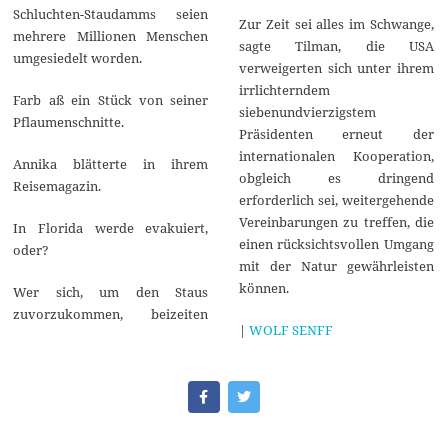
Schluchten-Staudamms seien
Zur Zeit sei alles im Schwange,
mehrere Millionen Menschen
sagte Tilman, die USA
umgesiedelt worden.
verweigerten sich unter ihrem
irrlichterndem
Farb aß ein Stück von seiner
siebenundvierzigstem
Pflaumenschnitte.
Präsidenten erneut der
internationalen Kooperation,
Annika blätterte in ihrem
obgleich es dringend
Reisemagazin.
erforderlich sei, weitergehende
Vereinbarungen zu treffen, die
In Florida werde evakuiert,
einen rücksichtsvollen Umgang
oder?
mit der Natur gewährleisten
können.
Wer sich, um den Staus
zuvorzukommen, beizeiten
|
WOLF SENFF