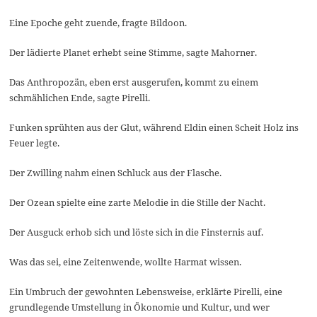
Eine Epoche geht zuende, fragte Bildoon.
Der lädierte Planet erhebt seine Stimme, sagte Mahorner.
Das Anthropozän, eben erst ausgerufen, kommt zu einem
schmählichen Ende, sagte Pirelli.
Funken sprühten aus der Glut, während Eldin einen Scheit Holz ins
Feuer legte.
Der Zwilling nahm einen Schluck aus der Flasche.
Der Ozean spielte eine zarte Melodie in die Stille der Nacht.
Der Ausguck erhob sich und löste sich in die Finsternis auf.
Was das sei, eine Zeitenwende, wollte Harmat wissen.
Ein Umbruch der gewohnten Lebensweise, erklärte Pirelli, eine
grundlegende Umstellung in Ökonomie und Kultur, und wer