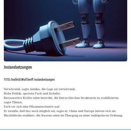
Instandsetzungen
TITEL-Textfeld | Wolf Senff: Instandsetzungen
Verwirrend, sagte Annika, die Lage sei verwirrend.
Hohe Politik, spottete Farb und lächelte.
Restaurative Kräfte seien bestrebt, die hierarchischen Strukturen zu stabilisieren,
sagte Tilman.
Farb tat sich eine Pflaumenschnitte auf.
Er zweifle, daß das noch möglich sei, sagte er, China und Europa hätten sich als
Machtblöcke etabliert, die Staaten seien im Übergang zu einer multipolaren Ordnung.