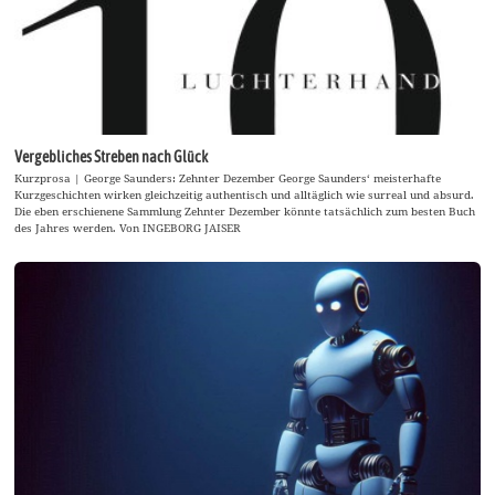
Vergebliches Streben nach Glück
Kurzprosa | George Saunders: Zehnter Dezember George Saunders‘ meisterhafte
Kurzgeschichten wirken gleichzeitig authentisch und alltäglich wie surreal und absurd.
Die eben erschienene Sammlung Zehnter Dezember könnte tatsächlich zum besten Buch
des Jahres werden. Von INGEBORG JAISER