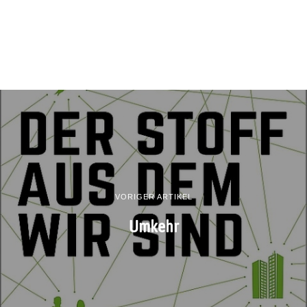
VORIGER ARTIKEL
Umkehr