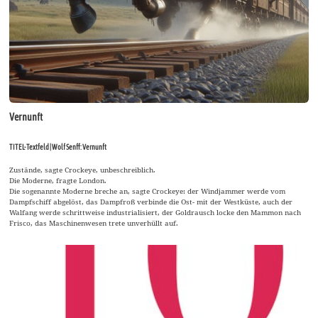
Vernunft
TITEL-Textfeld | Wolf Senff: Vernunft
Zustände, sagte Crockeye, unbeschreiblich.
Die Moderne, fragte London.
Die sogenannte Moderne breche an, sagte Crockeye: der Windjammer werde vom
Dampfschiff abgelöst, das Dampfroß verbinde die Ost- mit der Westküste, auch der
Walfang werde schrittweise industrialisiert, der Goldrausch locke den Mammon nach
Frisco, das Maschinenwesen trete unverhüllt auf.