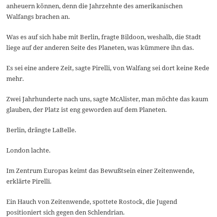
2
anheuern können, denn die Jahrzehnte des amerikanischen
1
Walfangs brachen an.
Was es auf sich habe mit Berlin, fragte Bildoon, weshalb, die Stadt
liege auf der anderen Seite des Planeten, was kümmere ihn das.
Es sei eine andere Zeit, sagte Pirelli, von Walfang sei dort keine Rede
mehr.
Zwei Jahrhunderte nach uns, sagte McAlister, man möchte das kaum
glauben, der Platz ist eng geworden auf dem Planeten.
Berlin, drängte LaBelle.
London lachte.
Im Zentrum Europas keimt das Bewußtsein einer Zeitenwende,
erklärte Pirelli.
Ein Hauch von Zeitenwende, spottete Rostock, die Jugend
positioniert sich gegen den Schlendrian.