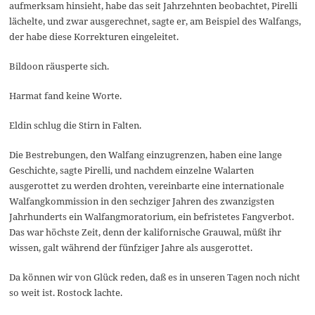
aufmerksam hinsieht, habe das seit Jahrzehnten beobachtet, Pirelli
lächelte, und zwar ausgerechnet, sagte er, am Beispiel des Walfangs,
der habe diese Korrekturen eingeleitet.
Bildoon räusperte sich.
Harmat fand keine Worte.
Eldin schlug die Stirn in Falten.
Die Bestrebungen, den Walfang einzugrenzen, haben eine lange
Geschichte, sagte Pirelli, und nachdem einzelne Walarten
ausgerottet zu werden drohten, vereinbarte eine internationale
Walfangkommission in den sechziger Jahren des zwanzigsten
Jahrhunderts ein Walfangmoratorium, ein befristetes Fangverbot.
Das war höchste Zeit, denn der kalifornische Grauwal, müßt ihr
wissen, galt während der fünfziger Jahre als ausgerottet.
Da können wir von Glück reden, daß es in unseren Tagen noch nicht
so weit ist. Rostock lachte.