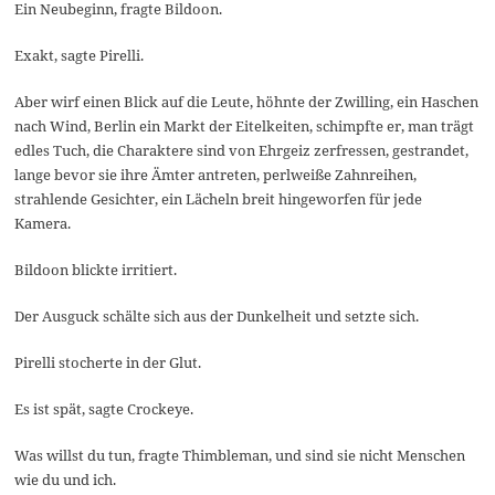
Ein Neubeginn, fragte Bildoon.
Exakt, sagte Pirelli.
Aber wirf einen Blick auf die Leute, höhnte der Zwilling, ein Haschen
nach Wind, Berlin ein Markt der Eitelkeiten, schimpfte er, man trägt
edles Tuch, die Charaktere sind von Ehrgeiz zerfressen, gestrandet,
lange bevor sie ihre Ämter antreten, perlweiße Zahnreihen,
strahlende Gesichter, ein Lächeln breit hingeworfen für jede
Kamera.
Bildoon blickte irritiert.
Der Ausguck schälte sich aus der Dunkelheit und setzte sich.
Pirelli stocherte in der Glut.
Es ist spät, sagte Crockeye.
Was willst du tun, fragte Thimbleman, und sind sie nicht Menschen
wie du und ich.