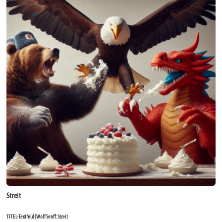
Streit
TITEL-Textfeld | Wolf Senff: Streit