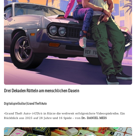
Drei Dekaden Rütteln am menschlichen Dasein
Digitalspielkultur | Grand Theft Auto
›Grand Theft Auto‹ (›GTA‹): in Kürze die weltweit erfolgreichste Videospielreihe. Ein
Rückblick aus 2025 auf 28 Jahre und 16 Spiele – von
Dr. DANIEL MEIS