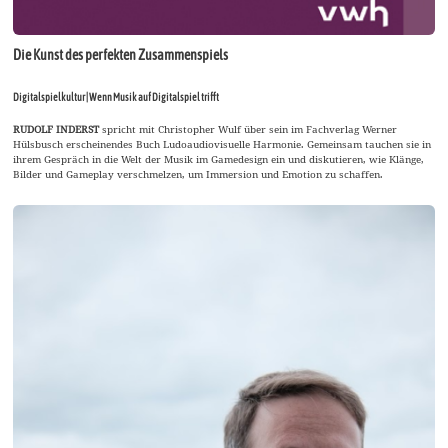
Die Kunst des perfekten Zusammenspiels
Digitalspielkultur | Wenn Musik auf Digitalspiel trifft
RUDOLF INDERST
spricht mit Christopher Wulf über sein im Fachverlag Werner
Hülsbusch erscheinendes Buch Ludoaudiovisuelle Harmonie. Gemeinsam tauchen sie in
ihrem Gespräch in die Welt der Musik im Gamedesign ein und diskutieren, wie Klänge,
Bilder und Gameplay verschmelzen, um Immersion und Emotion zu schaffen.