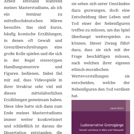
Arbeit entstand während
sie sehen sich unter Umständen
meines Masterstudiums, als ich
dazu gezwungen, doch eine
ein Seminar zu
Entscheidung über Leben und
mittelhochdeutschen Mären
Tod einer der Nebenfiguren
besuchte. Das sind kurze,
treffen zu müssen, um das Spiel
häufig komische Erzählungen,
überhaupt weiterspielen zu
in denen oft Gewalt und
können. Dieser Zwang führt
Grenzüberschreitungen eine
dazu, dass sie sich mit der
große Rolle spielen und die sich
Frage beschäftigen müssen,
in der Regel stereotypen
nach welchen ihrer eigenen
Handlungsmustern und
ethisch-moralischen
Figuren bedienen. Dabei fiel
Wertevorstellungen sie
mir auf, dass Videospiele in
entscheiden, welche der
ihrer Struktur sehr viel mit
Nebenfiguren den Tod verdient
diesen mittelalterlichen
hat.
Erzählungen gemeinsam haben.
Diese Idee hatte sich dann zum
Ende meines Masterstudiums
immer weiter konkretisiert
und schließlich ist daraus die
Dissertation entstanden, die