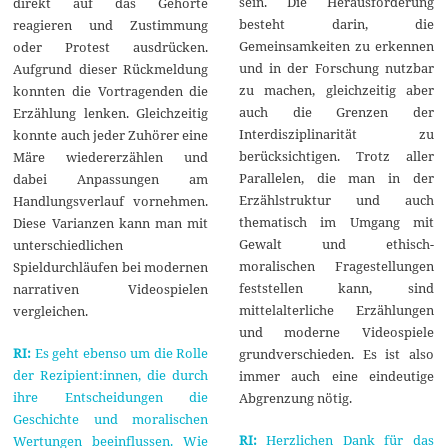
sein. Die Herausforderung
direkt auf das Gehörte
besteht darin, die
reagieren und Zustimmung
Gemeinsamkeiten zu erkennen
oder Protest ausdrücken.
und in der Forschung nutzbar
Aufgrund dieser Rückmeldung
zu machen, gleichzeitig aber
konnten die Vortragenden die
auch die Grenzen der
Erzählung lenken. Gleichzeitig
Interdisziplinarität zu
konnte auch jeder Zuhörer eine
berücksichtigen. Trotz aller
Märe wiedererzählen und
Parallelen, die man in der
dabei Anpassungen am
Erzählstruktur und auch
Handlungsverlauf vornehmen.
thematisch im Umgang mit
Diese Varianzen kann man mit
Gewalt und ethisch-
unterschiedlichen
moralischen Fragestellungen
Spieldurchläufen bei modernen
feststellen kann, sind
narrativen Videospielen
mittelalterliche Erzählungen
vergleichen.
und moderne Videospiele
RI:
Es geht ebenso um die Rolle
grundverschieden. Es ist also
der Rezipient:innen, die durch
immer auch eine eindeutige
ihre Entscheidungen die
Abgrenzung nötig.
Geschichte und moralischen
RI:
Herzlichen Dank für das
Wertungen beeinflussen. Wie