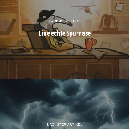
VORIGER ARTIKEL
Eine echte Spürnase
NÄCHSTER ARTIKEL