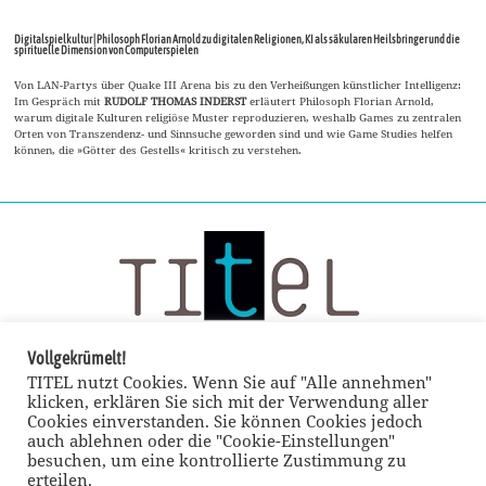
Digitalspielkultur | Philosoph Florian Arnold zu digitalen Religionen, KI als säkularen Heilsbringer und die
spirituelle Dimension von Computerspielen
Von LAN-Partys über Quake III Arena bis zu den Verheißungen künstlicher Intelligenz:
Im Gespräch mit
RUDOLF THOMAS INDERST
erläutert Philosoph Florian Arnold,
warum digitale Kulturen religiöse Muster reproduzieren, weshalb Games zu zentralen
Orten von Transzendenz- und Sinnsuche geworden sind und wie Game Studies helfen
können, die »Götter des Gestells« kritisch zu verstehen.
Vollgekrümelt!
TITEL nutzt Cookies. Wenn Sie auf "Alle annehmen"
klicken, erklären Sie sich mit der Verwendung aller
Cookies einverstanden. Sie können Cookies jedoch
auch ablehnen oder die "Cookie-Einstellungen"
besuchen, um eine kontrollierte Zustimmung zu
erteilen.