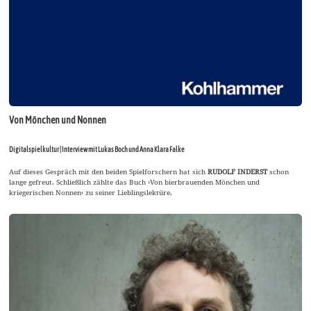
Von Mönchen und Nonnen
Digitalspielkultur | Interview mit Lukas Boch und Anna Klara Falke
Auf dieses Gespräch mit den beiden Spielforschern hat sich
RUDOLF INDERST
schon
lange gefreut. Schließlich zählte das Buch ›Von bierbrauenden Mönchen und
kriegerischen Nonnen‹ zu seiner Lieblingslektüre.