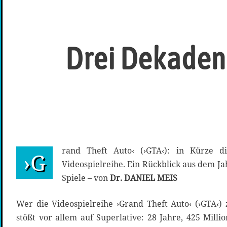
Drei Dekaden
rand Theft Auto‹ (›GTA‹): in Kürze di
›G
Videospielreihe. Ein Rückblick aus dem Ja
Spiele – von
Dr. DANIEL MEIS
Wer die Videospielreihe ›Grand Theft Auto‹ (›GTA‹) 
stößt vor allem auf Superlative: 28 Jahre, 425 Mill