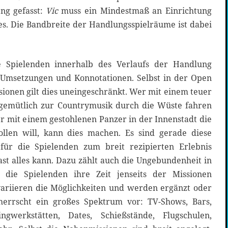
ng gefasst:
Vic
muss ein Mindestmaß an Einrichtung
les. Die Bandbreite der Handlungsspielräume ist dabei
ie Spielenden innerhalb des Verlaufs der Handlung
 Umsetzungen und Konnotationen. Selbst in der Open
sionen gilt dies uneingeschränkt. Wer mit einem teuer
emütlich zur Countrymusik durch die Wüste fahren
r mit einem gestohlenen Panzer in der Innenstadt die
ollen will, kann dies machen. Es sind gerade diese
 für die Spielenden zum breit rezipierten Erlebnis
ast alles kann. Dazu zählt auch die Ungebundenheit in
die Spielenden ihre Zeit jenseits der Missionen
 variieren die Möglichkeiten und werden ergänzt oder
 herrscht ein großes Spektrum vor: TV-Shows, Bars,
ingwerkstätten, Dates, Schießstände, Flugschulen,