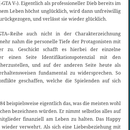
(›GTA V‹). Eigentlich als professioneller Dieb bereits im
inem Leben höchst unglücklich, wird dann unfreiwillig
urückgezogen, und verlässt sie wieder glücklich.
›GTA‹-Reihe auch nicht in der Charakterzeichnung
ehr nahm die personelle Tiefe der Protagonisten mit
r zu. Geschickt schafft es hierbei der einzelne
r einen Seite Identifikationspotenzial mit den
 herzustellen, und auf der anderen Seite heute als
erhaltensweisen fundamental zu widersprechen. So
likte geschaffen, welche die Spielenden auf sich
984 beispielsweise eigentlich das, was die meisten wohl
chen bezeichnen würden. Er nimmt selbstlos alles auf
itglieder finanziell am Leben zu halten. Das Happy
wieder verwehrt. Als sich eine Liebesbeziehung mit