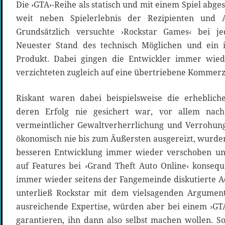
Die ›GTA‹-Reihe als statisch und mit einem Spiel abges
weit neben Spielerlebnis der Rezipienten und 
Grundsätzlich versuchte ›Rockstar Games‹ bei je
Neuester Stand des technisch Möglichen und ein in
Produkt. Dabei gingen die Entwickler immer wied
verzichteten zugleich auf eine übertriebene Kommerzi
Riskant waren dabei beispielsweise die erhebliche
deren Erfolg nie gesichert war, vor allem nach
vermeintlicher Gewaltverherrlichung und Verrohung
ökonomisch nie bis zum Äußersten ausgereizt, wurde
besseren Entwicklung immer wieder verschoben und
auf Features bei ›Grand Theft Auto Online‹ konsequ
immer wieder seitens der Fangemeinde diskutierte Ad
unterließ Rockstar mit dem vielsagenden Argument,
ausreichende Expertise, würden aber bei einem ›GT
garantieren, ihn dann also selbst machen wollen. S