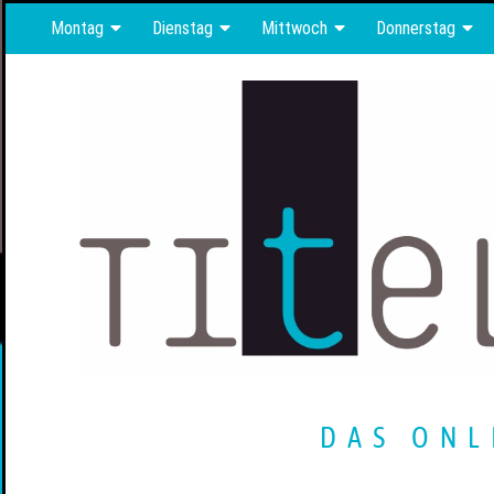
Montag
Dienstag
Mittwoch
Donnerstag
DAS ONL