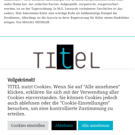
mehr) Beine hat, hat schlechte Karten. Aufgespießt, zerquetscht, ausgeräuchert
werden, ist an der Tagesordnung. In M.G. Leonards turbulenter Geschichte ist das
anders. Hier bekommen Käfer eine würdige Rolle als heldenmütige Kumpel der
Zweibeiner. Allerdings ist die Autorin in ihrer Begeisterung für Käfer einem Denkfehler
erlegen. Von MAGALI HEISSLER
Vollgekrümelt!
TITEL nutzt Cookies. Wenn Sie auf "Alle annehmen"
klicken, erklären Sie sich mit der Verwendung aller
Cookies einverstanden. Sie können Cookies jedoch
auch ablehnen oder die "Cookie-Einstellungen"
besuchen, um eine kontrollierte Zustimmung zu
erteilen.
Cookies einstellen
Ablehnen
Alle annehmen
© TITEL kulturmagazin 2022