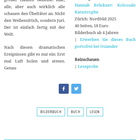
Hannah Brückner: Kolossale
alle, aber auch wirklich alle
Katastrophe
schauen den Übeltäter an. Nicht
Zürich: NordSüd 2025
den Wellensittich, sondern Juri.
40 Seiten, 18 Euro
Der ist einfach fertig mit der
Bilderbuch ab 4 Jahren
Welt.
|
Erwerben Sie dieses Buch
portofrei bei Osiander
Nach diesen dramatischen
Ereignissen gibt es nur ein: Erst
Reinschauen
mal Luft holen und atmen.
|
Leseprobe
Genau
BILDERBUCH
BUCH
LESEN