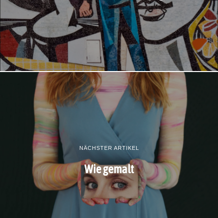
NÄCHSTER ARTIKEL
Wie gemalt