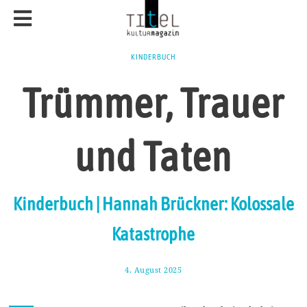
KINDERBUCH
Trümmer, Trauer
und Taten
Kinderbuch | Hannah Brückner: Kolossale
Katastrophe
4. August 2025
1
4
.
A