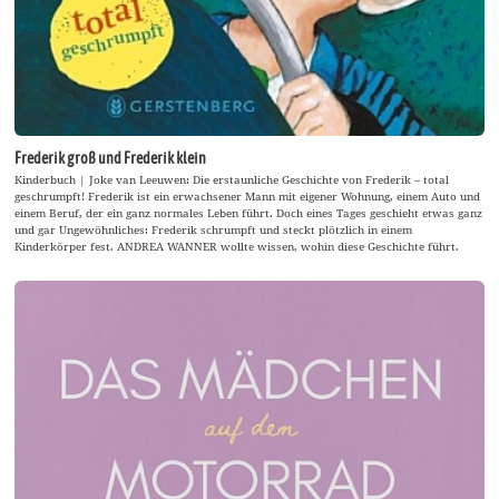
Frederik groß und Frederik klein
Kinderbuch | Joke van Leeuwen: Die erstaunliche Geschichte von Frederik – total
geschrumpft! Frederik ist ein erwachsener Mann mit eigener Wohnung, einem Auto und
einem Beruf, der ein ganz normales Leben führt. Doch eines Tages geschieht etwas ganz
und gar Ungewöhnliches: Frederik schrumpft und steckt plötzlich in einem
Kinderkörper fest. ANDREA WANNER wollte wissen, wohin diese Geschichte führt.