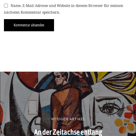
Name, E-Mail-Adresse und Website in diesem Browser für meinen
nächsten Kommentar speichern.
VORIGER ARTIKEL
An der Zeitachse entlang