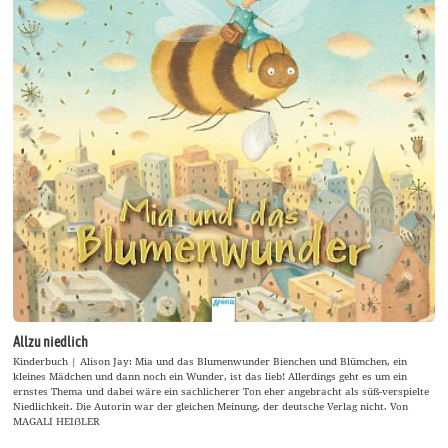
Allzu niedlich
Kinderbuch | Alison Jay: Mia und das Blumenwunder Bienchen und Blümchen, ein
kleines Mädchen und dann noch ein Wunder, ist das lieb! Allerdings geht es um ein
ernstes Thema und dabei wäre ein sachlicherer Ton eher angebracht als süß-verspielte
Niedlichkeit. Die Autorin war der gleichen Meinung, der deutsche Verlag nicht. Von
MAGALI HEIẞLER