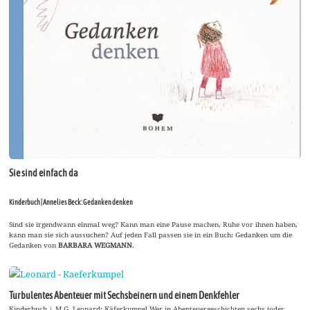
Sie sind einfach da
Kinderbuch | Annelies Beck: Gedanken denken
Sind sie irgendwann einmal weg? Kann man eine Pause machen, Ruhe vor ihnen haben,
kann man sie sich aussuchen? Auf jeden Fall passen sie in ein Buch: Gedanken um die
Gedanken von
BARBARA WEGMANN
.
Turbulentes Abenteuer mit Sechsbeinern und einem Denkfehler
Kinderbuch | M.G. Leonard: Käferkumpel Wer in Abenteuergeschichten sechs (oder