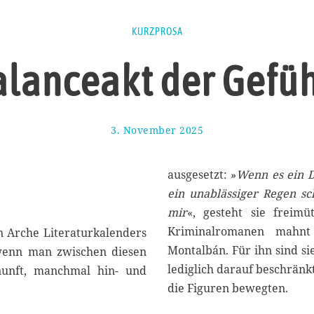
KURZPROSA
lanceakt der Gefü
3. November 2025
1
7
.
N
ausgesetzt: »
Wenn es ein D
o
ein unablässiger Regen s
v
mir
«, gesteht sie freimü
e
m
Kriminalromanen mahnt
n Arche Literaturkalenders
b
Montalbán. Für ihn sind si
 wenn man zwischen diesen
e
lediglich darauf beschränkt
unft, manchmal hin- und
r
2
die Figuren bewegten.
0
2