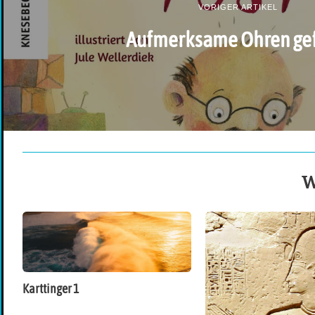
VORIGER ARTIKEL
Aufmerksame Ohren gef
W
Karttinger 1