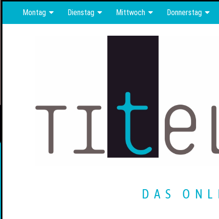
Montag
Dienstag
Mittwoch
Donnerstag
DAS ONL