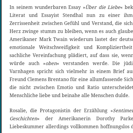
In seinem wunderbaren Essay »
Über die Liebe
« bek
Literat und Essayist Stendhal nun zu einer ih
Zerrissenheit zwischen Gefühl und Verstand, die sich
Herz zwinge stumm zu bleiben, wenn es auch glaube
Amerikaner Mark Twain wiederum lastet der deuts
emotionale Weitschweifigkeit und Komplizierthe
sachliche Vereinfachung plädiert, auf dass sie, we
würde auch »
oben
« verstanden werde. Die jüdi
Varnhagen spricht sich vielmehr in einem Brief a
Freund Clemens Brentano für eine allumfassende Sich
die nicht zwischen Emotio und Ratio unterscheidet, 
Menschliche liebe und beinahe alle Menschen dulde.
Rosalie, die Protagonistin der Erzählung »
Sentime
Geschichten
« der Amerikanerin Dorothy Parke
Liebeskummer allerdings vollkommen hoffnungslos