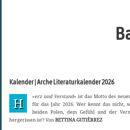
Ba
Kalender | Arche Literaturkalender 2026
»
erz und Verstand
« ist das Motto des neue
H
für das Jahr 2026. Wer kennt das nicht,
beiden Polen, dem Gefühl und der Vern
hergerissen ist? Von
BETTINA GUTIÈRREZ