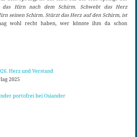
ft das Hirn nach dem Schirm. Schwebt das Herz
rn seinen Schirm. Stürzt das Herz auf den Schirm, ist
ag wohl recht haben, wer könnte ihm da schon
026. Herz und Verstand
rlag 2025
nder portofrei bei Osiander