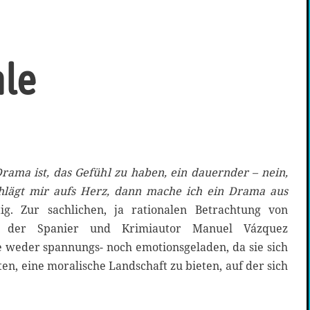
hle
rama ist, das Gefühl zu haben, ein dauernder – nein,
chlägt mir aufs Herz, dann mache ich ein Drama aus
tig. Zur sachlichen, ja rationalen Betrachtung von
 der Spanier und Krimiautor Manuel Vázquez
e weder spannungs- noch emotionsgeladen, da sie sich
en, eine moralische Landschaft zu bieten, auf der sich