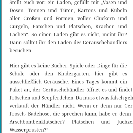
Stellt euch vor: ein Laden, gefüllt mit „Vasen und
Dosen, Tonnen und Tüten, Kartons und Kübeln
aller Größen und Formen, voller Gluckern und
Gurgeln, Patschen und Platschen, Krachen und
Lachen“. So einen Laden gibt es nicht, meint ihr?
Dann solltet ihr den Laden des Geräuschehändlers
besuchen.
Hier gibt es keine Bücher, Spiele oder Dinge für die
Schule oder den Kindergarten: hier gibt es
ausschließlich Geräusche. Eines Tages kommt ein
Paket an, der Geräuschehändler öffnet es und finde
Fröschen und Seepferdchen. Da muss etwas falsch gel
verkauft der Händler nicht. Wenn er denn nur Gerä
Frosch- Badehose, die sprechen kann, habe er denn
Arschbombenklatscher? Platschen und Juchz
Wasserprusten?“