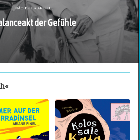
NÄCHSTER ARTIKEL
alanceakt der Gefühle
ch«