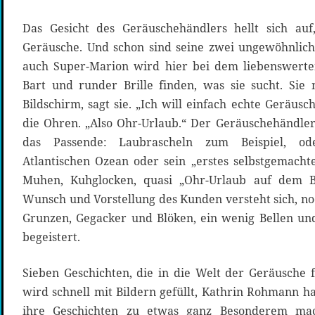
Das Gesicht des Geräuschehändlers hellt sich auf
Geräusche. Und schon sind seine zwei ungewöhnlic
auch Super-Marion wird hier bei dem liebenswert
Bart und runder Brille finden, was sie sucht. Si
Bildschirm, sagt sie. „Ich will einfach echte Geräusc
die Ohren. „Also Ohr-Urlaub.“ Der Geräuschehändler 
das Passende: Laubrascheln zum Beispiel, o
Atlantischen Ozean oder sein „erstes selbstgemacht
Muhen, Kuhglocken, quasi „Ohr-Urlaub auf dem Bauernhof“. 
Wunsch und Vorstellung des Kunden versteht sich, n
Grunzen, Gegacker und Blöken, ein wenig Bellen un
begeistert.
Sieben Geschichten, die in die Welt der Geräusche
wird schnell mit Bildern gefüllt, Kathrin Rohmann ha
ihre Geschichten zu etwas ganz Besonderem mac