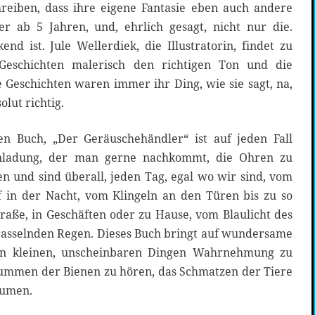
reiben, dass ihre eigene Fantasie eben auch andere
ser ab 5 Jahren, und, ehrlich gesagt, nicht nur die.
end ist. Jule Wellerdiek, die Illustratorin, findet zu
 Geschichten malerisch den richtigen Ton und die
 Geschichten waren immer ihr Ding, wie sie sagt, na,
olut richtig.
en Buch, „Der Geräuschehändler“ ist auf jeden Fall
inladung, der man gerne nachkommt, die Ohren zu
n und sind überall, jeden Tag, egal wo wir sind, vom
 in der Nacht, vom Klingeln an den Türen bis zu so
raße, in Geschäften oder zu Hause, vom Blaulicht des
asselnden Regen. Dieses Buch bringt auf wundersame
den kleinen, unscheinbaren Dingen Wahrnehmung zu
ummen der Bienen zu hören, das Schmatzen der Tiere
äumen.