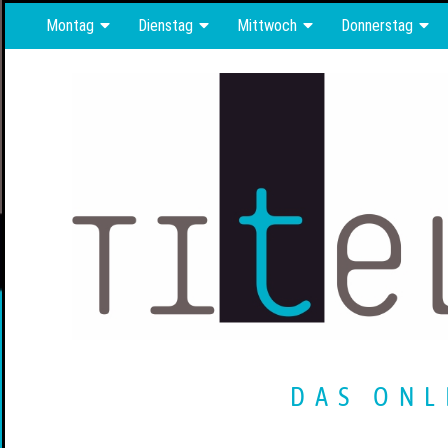
Montag
Dienstag
Mittwoch
Donnerstag
DAS ONL