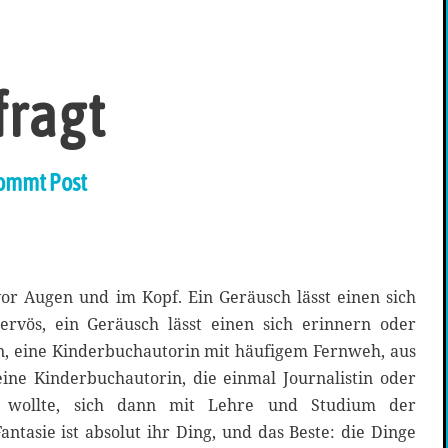
fragt
ommt Post
vor Augen und im Kopf. Ein Geräusch lässt einen sich
rvös, ein Geräusch lässt einen sich erinnern oder
, eine Kinderbuchautorin mit häufigem Fernweh, aus
ne Kinderbuchautorin, die einmal Journalistin oder
 wollte, sich dann mit Lehre und Studium der
ntasie ist absolut ihr Ding, und das Beste: die Dinge