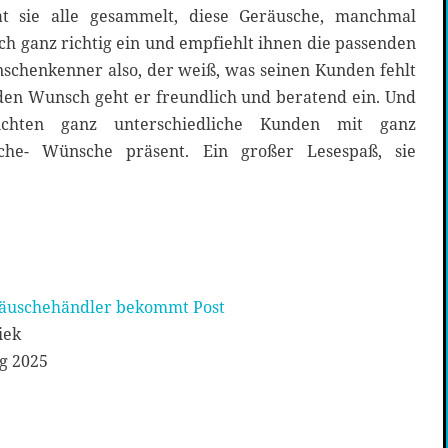
t sie alle gesammelt, diese Geräusche, manchmal
ch ganz richtig ein und empfiehlt ihnen die passenden
nschenkenner also, der weiß, was seinen Kunden fehlt
eden Wunsch geht er freundlich und beratend ein. Und
chten ganz unterschiedliche Kunden mit ganz
sche- Wünsche präsent. Ein großer Lesespaß, sie
äuschehändler bekommt Post
iek
g 2025