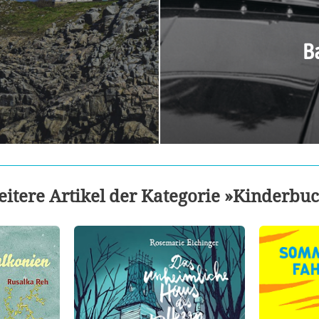
B
itere Artikel der Kategorie »Kinderbu