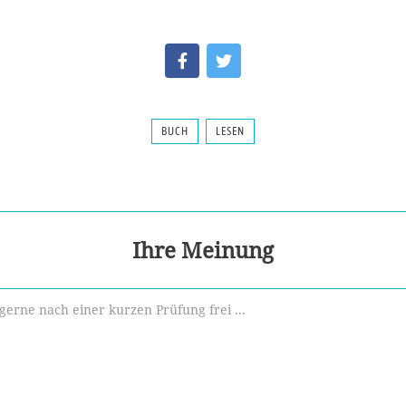
BUCH
LESEN
Ihre Meinung