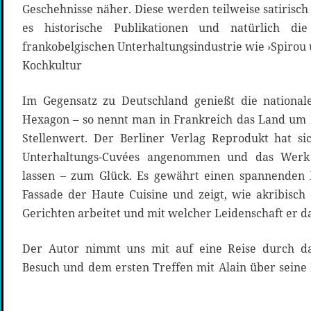
Geschehnisse näher. Diese werden teilweise satirisch 
es historische Publikationen und natürlich di
frankobelgischen Unterhaltungsindustrie wie ›Spirou 
Kochkultur
Im Gegensatz zu Deutschland genießt die nationa
Hexagon – so nennt man in Frankreich das Land um 
Stellenwert. Der Berliner Verlag Reprodukt hat s
Unterhaltungs-Cuvées angenommen und das Werk 
lassen – zum Glück. Es gewährt einen spannenden B
Fassade der Haute Cuisine und zeigt, wie akribisch
Gerichten arbeitet und mit welcher Leidenschaft er d
Der Autor nimmt uns mit auf eine Reise durch da
Besuch und dem ersten Treffen mit Alain über seine