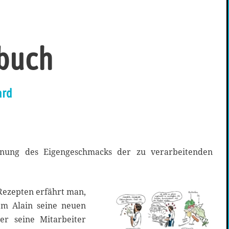
hbuch
ard
onung des Eigengeschmacks der zu verarbeitenden
Rezepten erfährt man,
m Alain seine neuen
er seine Mitarbeiter