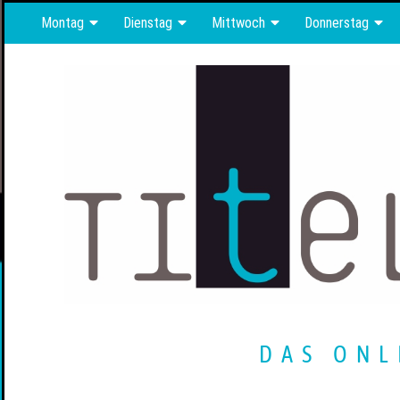
Montag
Dienstag
Mittwoch
Donnerstag
DAS ONL