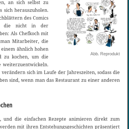
en, an sich selbst zu
s sich herauszuholen.
chblättern des Comics
 die nicht in der
ben: Als Chefkoch mit
 man Mitarbeiter, die
f einem ähnlich hohen
Abb. Reprodukt
d zu kochen, um die
e weiterzuentwickeln.
 verändern sich im Laufe der Jahreszeiten, sodass die
lben sind, wenn man das Restaurant zu einer anderen
pchen
 und die einfachen Rezepte animieren direkt zum
erden mit ihren Entstehungsgeschichten präsentiert