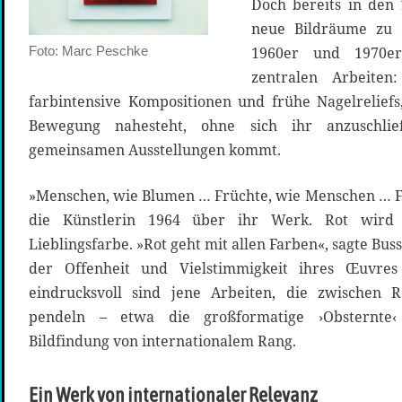
Doch bereits in den 
neue Bildräume zu 
Foto: Marc Peschke
1960er und 1970er
zentralen Arbeiten:
farbintensive Kompositionen und frühe Nagelrelief
Bewegung nahesteht, ohne sich ihr anzuschl
gemeinsamen Ausstellungen kommt.
»Menschen, wie Blumen … Früchte, wie Menschen … Fa
die Künstlerin 1964 über ihr Werk. Rot wird 
Lieblingsfarbe. »Rot geht mit allen Farben«, sagte Buss
der Offenheit und Vielstimmigkeit ihres Œuvres 
eindrucksvoll sind jene Arbeiten, die zwischen 
pendeln – etwa die großformatige ›Obsternte‹ 
Bildfindung von internationalem Rang.
Ein Werk von internationaler Relevanz