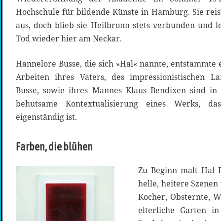
Hochschule für bildende Künste in Hamburg. Sie reiste
aus, doch blieb sie Heilbronn stets verbunden und l
Tod wieder hier am Neckar.
Hannelore Busse, die sich »Hal« nannte, entstammte 
Arbeiten ihres Vaters, des impressionistischen 
Busse, sowie ihres Mannes Klaus Bendixen sind in 
behutsame Kontextualisierung eines Werks, d
eigenständig ist.
Farben, die blühen
Zu Beginn malt Hal B
helle, heitere Szene
Kocher, Obsternte, W
elterliche Garten i