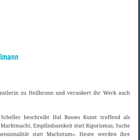
gelmann
stlerin zu Heilbronn und verankert ihr Werk auch
 Scheller beschreibt Hal Busses Kunst treffend als
t Marktmacht, Empfindsamkeit statt Rigorismus, Suche
mensionalität statt Machotum«. Heute werden ihre