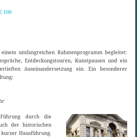
E 100
n einem umfangreichen Rahmenprogramm begleitet:
espräche, Entdeckungstouren, Kunstpausen und ein
ertieften Auseinandersetzung ein. Ein besonderer
ltung:
hr
Führung durch die
such der historischen
t kurzer Hausführung.