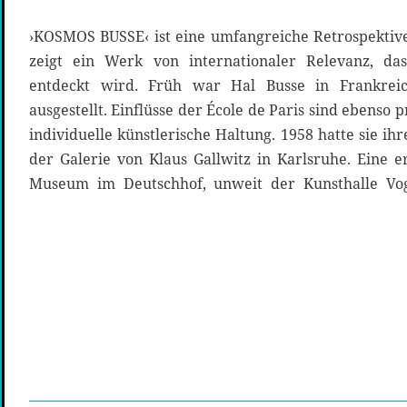
›KOSMOS BUSSE‹ ist eine umfangreiche Retrospektiv
zeigt ein Werk von internationaler Relevanz, d
entdeckt wird. Früh war Hal Busse in Frankre
ausgestellt. Einflüsse der École de Paris sind ebenso
individuelle künstlerische Haltung. 1958 hatte sie ihr
der Galerie von Klaus Gallwitz in Karlsruhe. Eine 
Museum im Deutschhof, unweit der Kunsthalle Vo