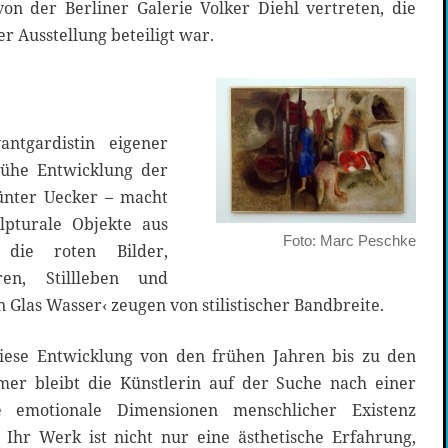
n der Berliner Galerie Volker Diehl vertreten, die
r Ausstellung beteiligt war.
ntgardistin eigener
rühe Entwicklung der
Günter Uecker – macht
lpturale Objekte aus
Foto: Marc Peschke
 die roten Bilder,
en, Stillleben und
 Glas Wasser‹ zeugen von stilistischer Bandbreite.
diese Entwicklung von den frühen Jahren bis zu den
mer bleibt die Künstlerin auf der Suche nach einer
e emotionale Dimensionen menschlicher Existenz
. Ihr Werk ist nicht nur eine ästhetische Erfahrung,