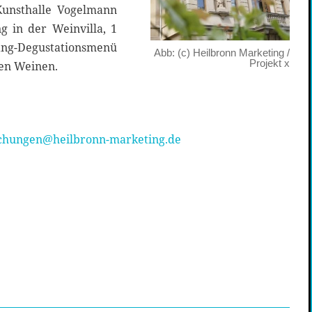
 Kunsthalle Vogelmann
g in der Weinvilla, 1
ang-Degustationsmenü
Abb: (c) Heilbronn Marketing /
Projekt x
en Weinen.
hungen@heilbronn-marketing.de