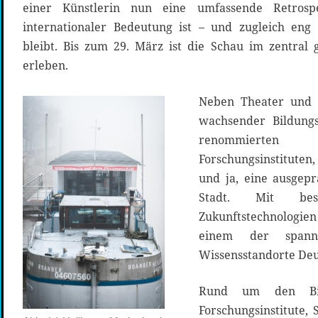
einer Künstlerin nun eine umfassende Retros
internationaler Bedeutung ist – und zugleich en
bleibt. Bis zum 29. März ist die Schau im zentra
erleben.
Neben Theater und 
wachsender Bildungs
renommierten
Forschungsinstituten,
und ja, eine ausgepr
Stadt. Mit be
Zukunftstechnologi
einem der spanne
Wissensstandorte Deu
Rund um den Bild
Forschungsinstitute,