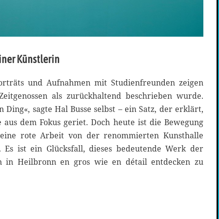
ner Künstlerin
 Porträts und Aufnahmen mit Studienfreunden zeigen
 Zeitgenossen als zurückhaltend beschrieben wurde.
 Ding«, sagte Hal Busse selbst – ein Satz, der erklärt,
 aus dem Fokus geriet. Doch heute ist die Bewegung
eine rote Arbeit von der renommierten Kunsthalle
 Es ist ein Glücksfall, dieses bedeutende Werk der
 in Heilbronn en gros wie en détail entdecken zu