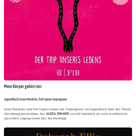
Mein Körper gehört mir
Jugendbuch | Jenni Hendriks, Ted Caplan: Unpregnant
Jenni Hendriks und Ted Caplan haben mit ›Unpregnant‹ ein Jugendbuch über das Thema
Abtreibung geschrieben, das
ALEXA SPRAWE
sowohl inhaltlich als auch erzählerisch-
sprachlich angesprochen hat. Ein Buchtipp.