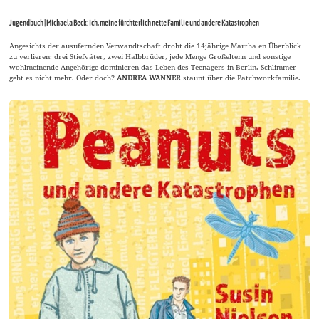
Jugendbuch | Michaela Beck: Ich, meine fürchterlich nette Familie und andere Katastrophen
Angesichts der ausufernden Verwandtschaft droht die 14jährige Martha en Überblick
zu verlieren: drei Stiefväter, zwei Halbbrüder, jede Menge Großeltern und sonstige
wohlmeinende Angehörige dominieren das Leben des Teenagers in Berlin. Schlimmer
geht es nicht mehr. Oder doch?
ANDREA WANNER
staunt über die Patchworkfamilie.