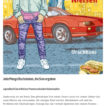
Jede Menge Buchstaben, die Sinn ergeben
Jugendbuch | Susin Nielsen: Peanuts und andere Katastrophen
Ambrosius ist ein Nerd. Den plötzlichen Tod seines Vaters noch vor seiner Geburt hat
seine Mutter nie verwunden. Ihr einziges Kind wächst überbehütet auf und hat
Probleme mit Gleichaltrigen. Solange das nur verbale Spielchen mit seinem Namen –