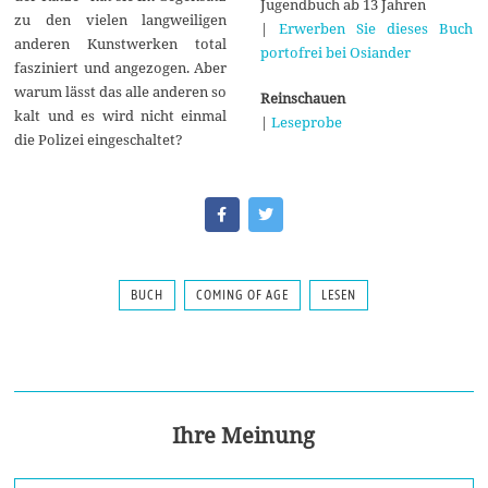
Jugendbuch ab 13 Jahren
zu den vielen langweiligen
|
Erwerben Sie dieses Buch
anderen Kunstwerken total
portofrei bei Osiander
fasziniert und angezogen. Aber
warum lässt das alle anderen so
Reinschauen
kalt und es wird nicht einmal
|
Leseprobe
die Polizei eingeschaltet?
BUCH
COMING OF AGE
LESEN
Ihre Meinung