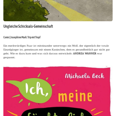
Ungleiche Schicksals-Gemeinschaft
Comic | Josephine Mark: Trip mit Tropf
Ein merkwürdiges Paar ist miteinander unterwegs: ein Wolf, der eigentlich der totale
Einzelgänger ist, gemeinsam mit einem Kaninchen, dem es gesundheitlich gar nicht gut
geht. Wie es dazu kam und was sich daraus entwickelt:
ANDREA WANNER
war
gespannt.