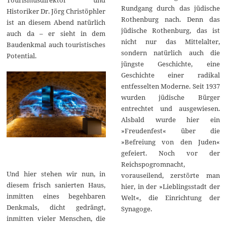
Rundgang durch das jüdische
Historiker Dr. Jörg Christöphler
Rothenburg nach. Denn das
ist an diesem Abend natürlich
jüdische Rothenburg, das ist
auch da – er sieht in dem
nicht nur das Mittelalter,
Baudenkmal auch touristisches
sondern natürlich auch die
Potential.
jüngste Geschichte, eine
Geschichte einer radikal
entfesselten Moderne. Seit 1937
wurden jüdische Bürger
entrechtet und ausgewiesen.
Alsbald wurde hier ein
»Freudenfest« über die
»Befreiung von den Juden«
gefeiert. Noch vor der
Reichspogromnacht,
Und hier stehen wir nun, in
vorauseilend, zerstörte man
diesem frisch sanierten Haus,
hier, in der »Lieblingsstadt der
inmitten eines begehbaren
Welt«, die Einrichtung der
Denkmals, dicht gedrängt,
Synagoge.
inmitten vieler Menschen, die