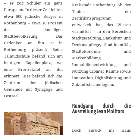
– er zog Schüler aus ganz
Kreisstadt Rothenburg ob der
Europa an. In dieser Zeit lebten
Tauber ein
etwa 500 jüdische Bürger in
Zertifikatsprogramm
Rothenburg – etwa 10 Prozent
entwickelt hat, das Wissen
der damaligen
vermittelt – in den Bereichen
Stadtbevölkerung. Das
Stadtgestaltung, Baukultur und
Gedenken an ihn ist in
Denkmalpflege, Stadtidentität,
Rothenburg präsent: Seine
Stadtökonomie und
Talmudschule befand sich am
Markenbildung,
heutigen Kapellenplatz, wo
Immobilienentwicklung und
eine Bronzetafel an ihn
Nutzung urbaner Räume sowie
erinnert. Hier befand sich das
Innovation, Digitalisierung und
Zentrum der jüdischen
Zukunftstechnologien.
Gemeinde mit Synagoge und
Festsaal.
Rundgang durch die
Ausstellung Jean Molitors
Doch zurück ins Haus