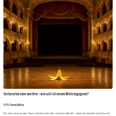
Vorbereitet oder wertfrei – wie soll ich einem Werk begegnen?
TITEL-Thema | Bühne
Da sitzt man in der Oper und lauscht der schönen Musik – und auf einmal wird Israel