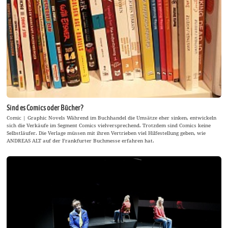
Sind es Comics oder Bücher?
Comic | Graphic Novels Während im Buchhandel die Umsätze eher sinken, entwickeln
sich die Verkäufe im Segment Comics vielversprechend. Trotzdem sind Comics keine
Selbstläufer. Die Verlage müssen mit ihren Vertrieben viel Hilfestellung geben, wie
ANDREAS ALT auf der Frankfurter Buchmesse erfahren hat.