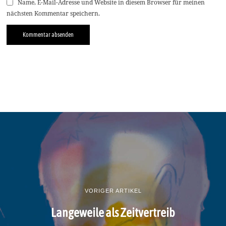
Name, E-Mail-Adresse und Website in diesem Browser für meinen
nächsten Kommentar speichern.
VORIGER ARTIKEL
Langeweile als Zeitvertreib