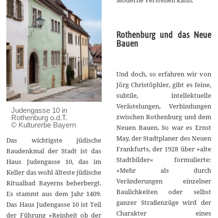
Rothenburg und das Neue
Bauen
Und doch, so erfahren wir von
Jörg Christöphler, gibt es feine,
subtile, intellektuelle
Verästelungen, Verbindungen
Judengasse 10 in
zwischen Rothenburg und dem
Rothenburg o.d.T.
© Kulturerbe Bayern
Neuen Bauen. So war es Ernst
May, der Stadtplaner des Neuen
Das wichtigste jüdische
Frankfurts, der 1928 über »alte
Baudenkmal der Stadt ist das
Stadtbilder« formulierte:
Haus Judengasse 10, das im
»Mehr als durch
Keller das wohl älteste jüdische
Veränderungen einzelner
Ritualbad Bayerns beherbergt.
Baulichkeiten oder selbst
Es stammt aus dem Jahr 1409.
ganzer Straßenzüge wird der
Das Haus Judengasse 10 ist Teil
Charakter eines
der Führung »Reinheit ob der