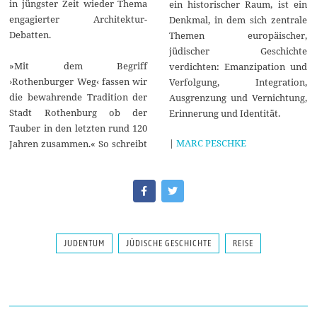
in jüngster Zeit wieder Thema
ein historischer Raum, ist ein
engagierter Architektur-
Denkmal, in dem sich zentrale
Debatten.
Themen europäischer,
jüdischer Geschichte
»Mit dem Begriff
verdichten: Emanzipation und
›Rothenburger Weg‹ fassen wir
Verfolgung, Integration,
die bewahrende Tradition der
Ausgrenzung und Vernichtung,
Stadt Rothenburg ob der
Erinnerung und Identität.
Tauber in den letzten rund 120
|
MARC PESCHKE
Jahren zusammen.« So schreibt
JUDENTUM
JÜDISCHE GESCHICHTE
REISE