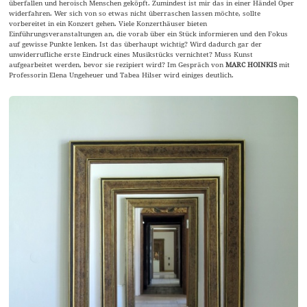
überfallen und heroisch Menschen geköpft. Zumindest ist mir das in einer Händel Oper
widerfahren. Wer sich von so etwas nicht überraschen lassen möchte, sollte
vorbereitet in ein Konzert gehen. Viele Konzerthäuser bieten
Einführungsveranstaltungen an, die vorab über ein Stück informieren und den Fokus
auf gewisse Punkte lenken. Ist das überhaupt wichtig? Wird dadurch gar der
unwiderrufliche erste Eindruck eines Musikstücks vernichtet? Muss Kunst
aufgearbeitet werden, bevor sie rezipiert wird? Im Gespräch von
MARC HOINKIS
mit
Professorin Elena Ungeheuer und Tabea Hilser wird einiges deutlich.