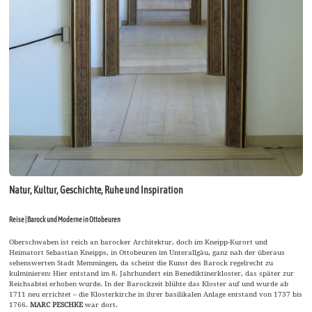
Natur, Kultur, Geschichte, Ruhe und Inspiration
Reise | Barock und Moderne in Ottobeuren
Oberschwaben ist reich an barocker Architektur, doch im Kneipp-Kurort und
Heimatort Sebastian Kneipps, in Ottobeuren im Unterallgäu, ganz nah der überaus
sehenswerten Stadt Memmingen, da scheint die Kunst des Barock regelrecht zu
kulminieren: Hier entstand im 8. Jahrhundert ein Benediktinerkloster, das später zur
Reichsabtei erhoben wurde. In der Barockzeit blühte das Kloster auf und wurde ab
1711 neu errichtet – die Klosterkirche in ihrer basilikalen Anlage entstand von 1737 bis
1766.
MARC PESCHKE
war dort.