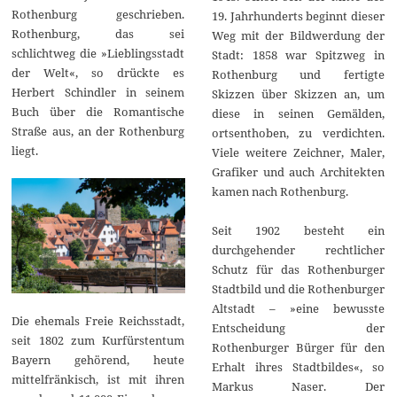
Rothenburg geschrieben.
19. Jahrhunderts beginnt dieser
Rothenburg, das sei
Weg mit der Bildwerdung der
schlichtweg die »Lieblingsstadt
Stadt: 1858 war Spitzweg in
der Welt«, so drückte es
Rothenburg und fertigte
Herbert Schindler in seinem
Skizzen über Skizzen an, um
Buch über die Romantische
diese in seinen Gemälden,
Straße aus, an der Rothenburg
ortsenthoben, zu verdichten.
liegt.
Viele weitere Zeichner, Maler,
Grafiker und auch Architekten
kamen nach Rothenburg.
Seit 1902 besteht ein
durchgehender rechtlicher
Schutz für das Rothenburger
Stadtbild und die Rothenburger
Altstadt – »eine bewusste
Die ehemals Freie Reichsstadt,
Entscheidung der
seit 1802 zum Kurfürstentum
Rothenburger Bürger für den
Bayern gehörend, heute
Erhalt ihres Stadtbildes«, so
mittelfränkisch, ist mit ihren
Markus Naser. Der