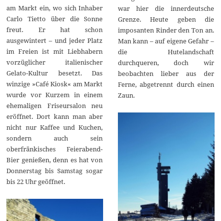
am Markt ein, wo sich Inhaber
war hier die innerdeutsche
Carlo Tietto über die Sonne
Grenze. Heute geben die
freut. Er hat schon
imposanten Rinder den Ton an.
ausgewintert – und jeder Platz
Man kann – auf eigene Gefahr –
im Freien ist mit Liebhabern
die Hutelandschaft
vorzüglicher italienischer
durchqueren, doch wir
Gelato-Kultur besetzt. Das
beobachten lieber aus der
winzige »Café Kiosk« am Markt
Ferne, abgetrennt durch einen
wurde vor Kurzem in einem
Zaun.
ehemaligen Friseursalon neu
eröffnet. Dort kann man aber
nicht nur Kaffee und Kuchen,
sondern auch sein
oberfränkisches Feierabend-
Bier genießen, denn es hat von
Donnerstag bis Samstag sogar
bis 22 Uhr geöffnet.