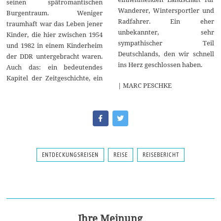
seinen spätromantischen
Wanderer, Wintersportler und
Burgentraum. Weniger
Radfahrer. Ein eher
traumhaft war das Leben jener
unbekannter, sehr
Kinder, die hier zwischen 1954
sympathischer Teil
und 1982 in einem Kinderheim
Deutschlands, den wir schnell
der DDR untergebracht waren.
ins Herz geschlossen haben.
Auch das: ein bedeutendes
Kapitel der Zeitgeschichte, ein
| MARC PESCHKE
ENTDECKUNGSREISEN
REISE
REISEBERICHT
Ihre Meinung