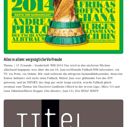
Alles in allem: vergnügliche Vorfreude
Thema | 11 Freunde – Sonderheft WM 2014 Uns wird in den nächsten Wochen
allerhand begegnen, was über die am 16. Juni eröffnende Fußball-WM informiert, via
TV, via Print, via Online. Wir sind weltweit die eifrigsten Sammelbildsammler, deutsche
Kultur definiert sich nicht ohne Fußball, Walter Jens war glühender Fan des ETV
gewesen, und im TATORT, das liegt gar nicht lange zurück, wurde Fußball gleich
zweimal zum Thema: bei Charlotte Lindholm (›Mord in der ersten Liga‹, März 11) und
Lena Odenthal/Mario Kopper (›Im Abseits‹, Juni 11). Von WOLF SENFF