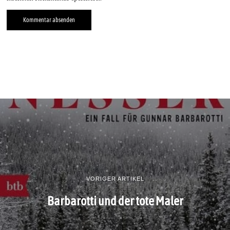
VORIGER ARTIKEL
Barbarotti und der tote Maler