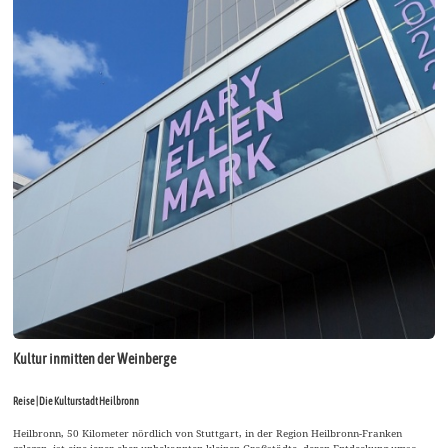
Kultur inmitten der Weinberge
Reise | Die Kulturstadt Heilbronn
Heilbronn, 50 Kilometer nördlich von Stuttgart, in der Region Heilbronn-Franken