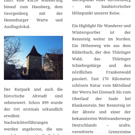
– ein bauhistorischer
hinauf zum Hausberg, dem
Höhepunkt unserer Reise.
Georgenberg mit der
Henneburger Warte und
Ein Highlight für Wanderer und
Ausflugslokal.
Wintersportler ist der
Rennsteig weiter im Norden.
Ein Höhenweg wie aus dem
Bilderbuch, der den Thüringer
Wald, das Thüringer
Schiefergebirge und den
nördlichen Frankenwald
passiert. Fast 170 Kilometer
schönste Natur vom Mittellauf
Der Kurpark und auch die
der Werra bei Eisenach bis zum
historische Altstadt sind
Oberlauf der Saale bei
sehenswert. Schon 899 wurde
Blankenstein. Der Rennsteig ist
der Ort erstmals urkundlich
der älteste und einer der
erwähnt.
bekanntesten Weitwanderwege
Nachwächterführungen
Deutschlands – uralte,
werden angeboten, die uns
verwitterte Grenzsteine