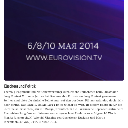
Klischees und Politik
Thema | Popmusik und Nationenwerdung: Ukrainische Teilnehmer beim Eurovision
Song Contest Vor zehn Jahren hat Ruslana den Eurovision Song Contest gewonnen.
Seither sind viele ukrainische Teilnehmer auf den vorderen Plätzen gelandet, doch nicht
noch einmal auf Platz 1. Im Mai 2014 ist es wieder so weit. In diesem politisch für die
Ukraine so brisanten Jahr ist Marija Jaremtschuk die ukrainische Repräsentantin beim
Eurovision Song Contest. Warum war ausgerechnet Ruslana so erfolgreich? Wer ist
Marija Jaremtschuk? Wie viel Ukraine repräsentieren Ruslana und Marija
Jaremtschuk? Von JUTTA LINDEKUGEL