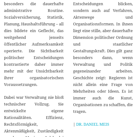
besonders die dauerhafte
Entscheidungen blicken,
administrative Routine.
sondern auch auf Verfahren,
Sozialversicherung, Statistik,
Aktenwege und
Planung, Haushaltsführung – all
Organisationsformen. In ihnen
dies bildete ein Geflecht, das
liegt eine stille, aber dauerhafte
weitgehend jenseits
Dimension politischer Ordnung
öffentlicher Aufmerksamkeit
und staatlicher
operierte. Die Sichtbarkeit
Gestaltungskraft. Dies gilt ganz
politischer Entscheidungen
besonders dann, wenn
kontrastierte daher immer
Verwaltung und Politik
mehr mit der Unsichtbarkeit
gegeneinander arbeiten.
ihrer organisatorischen
Geschichte zeigt: Regieren ist
Voraussetzungen.
nicht allein eine Frage von
Mehrheiten oder Ideen. Es ist
Dabei war Verwaltung nie bloß
immer auch die Kunst,
technischer Vollzug. Sie
Organisationen zu schaffen, die
entwickelte eigene
tragen.
Rationalitäten. Effizienz,
Rechtsförmigkeit,
|
DR. DANIEL MEIS
Aktenmäßigkeit, Zuständigkeit