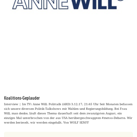
Koalitions-Geplauder
Interview | Im TV: Anne Will. Polittalk (ARD) 3.12.17, 21:45 Uhr Seit Monaten befassen
sich unsere diversen Politik-Talkshows mit Wahlen und Regierungsbildung. Bei Frau
Will, man denke, läuft dieses Thema dauerhaft seit dem zwanzigsten August, ein
einziges Mal unterbrochen von der aus USA herübergeschwappten #metoo-Debatte. Wir
werden berieselt, wir werden eingelullt. Von WOLF SENFF