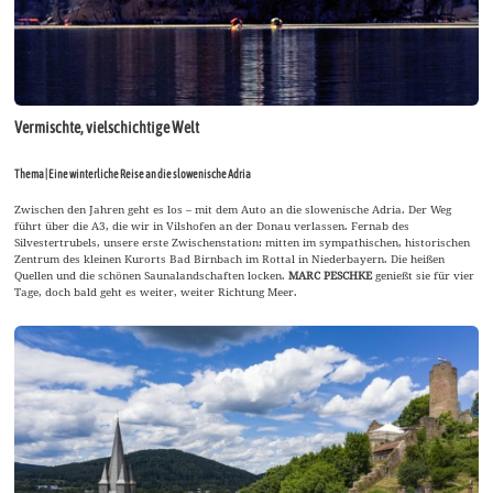
Vermischte, vielschichtige Welt
Thema | Eine winterliche Reise an die slowenische Adria
Zwischen den Jahren geht es los – mit dem Auto an die slowenische Adria. Der Weg
führt über die A3, die wir in Vilshofen an der Donau verlassen. Fernab des
Silvestertrubels, unsere erste Zwischenstation: mitten im sympathischen, historischen
Zentrum des kleinen Kurorts Bad Birnbach im Rottal in Niederbayern. Die heißen
Quellen und die schönen Saunalandschaften locken.
MARC PESCHKE
genießt sie für vier
Tage, doch bald geht es weiter, weiter Richtung Meer.