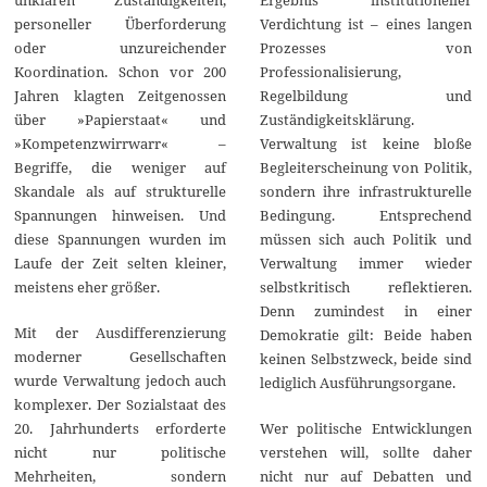
personeller Überforderung
Verdichtung ist – eines langen
oder unzureichender
Prozesses von
Koordination. Schon vor 200
Professionalisierung,
Jahren klagten Zeitgenossen
Regelbildung und
über »Papierstaat« und
Zuständigkeitsklärung.
»Kompetenzwirrwarr« –
Verwaltung ist keine bloße
Begriffe, die weniger auf
Begleiterscheinung von Politik,
Skandale als auf strukturelle
sondern ihre infrastrukturelle
Spannungen hinweisen. Und
Bedingung. Entsprechend
diese Spannungen wurden im
müssen sich auch Politik und
Laufe der Zeit selten kleiner,
Verwaltung immer wieder
meistens eher größer.
selbstkritisch reflektieren.
Denn zumindest in einer
Mit der Ausdifferenzierung
Demokratie gilt: Beide haben
moderner Gesellschaften
keinen Selbstzweck, beide sind
wurde Verwaltung jedoch auch
lediglich Ausführungsorgane.
komplexer. Der Sozialstaat des
20. Jahrhunderts erforderte
Wer politische Entwicklungen
nicht nur politische
verstehen will, sollte daher
Mehrheiten, sondern
nicht nur auf Debatten und