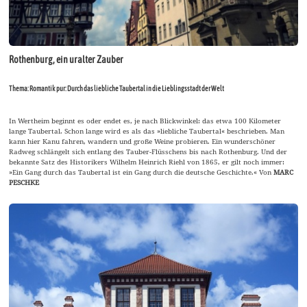
Rothenburg, ein uralter Zauber
Thema: Romantik pur: Durch das liebliche Taubertal in die Lieblingsstadt der Welt
In Wertheim beginnt es oder endet es, je nach Blickwinkel: das etwa 100 Kilometer
lange Taubertal. Schon lange wird es als das »liebliche Taubertal« beschrieben. Man
kann hier Kanu fahren, wandern und große Weine probieren. Ein wunderschöner
Radweg schlängelt sich entlang des Tauber-Flüsschens bis nach Rothenburg. Und der
bekannte Satz des Historikers Wilhelm Heinrich Riehl von 1865, er gilt noch immer:
»Ein Gang durch das Taubertal ist ein Gang durch die deutsche Geschichte.« Von
MARC
PESCHKE