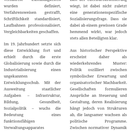
wurden definiert,
wiegt, ist dabei nicht zuletzt
Verfahrensweisen gestrafft,
eine generationenspezifische
Schriftlichkeit standardisiert,
Sozialisierungsfrage. Dass sie
Laufbahnen professionalisiert,
dabei ab einem gewissen Grade
Vergleichbarkeiten geschaffen.
hemmend wirkt, war jedoch
stets allen Beteiligten klar.
Im 19. Jahrhundert setzte sich
diese Entwicklung fort und
Aus historischer Perspektive
erhielt durch die erste
erscheint daher als
Globalisierung sowie durch die
wiederkehrendes Muster:
Industrialisierung einen
Politik oszilliert zwischen
ungekannten
symbolischer Erwartung und
Entwicklungsschub. Mit der
organisatorischer Machbarkeit.
Ausweitung staatlicher
Gesellschaften formulieren
Aufgaben – Infrastruktur,
Ansprüche an Steuerung und
Bildung, Gesundheit,
Gestaltung, deren Realisierung
Sozialpolitik – wuchs die
hängt jedoch von Strukturen
Bedeutung eines
ab, die langsamer wachsen als
funktionsfähigen
politische Programme.
Verwaltungsapparates
Zwischen normativer Dynamik