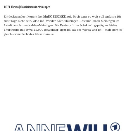
TITEL-Thema | Klassizismus in Meiningen
Entdeckungslust kommt bei
MARC PESCHKE
auf. Doch ganz so weit soll Anfahrt für
fünf Tage nicht sein. Also mal wieder nach Thüringen – diesmal nach Meiningen im
Landkreis Schmalkalden-Meiningen. Die Kreisstadt im fränkisch geprägten Süden
Thüringens hat etwa 25.000 Bewohner, liegt im Tal der Werra und ist – man sieht es
gleich – eine Perle des Klassizismus.