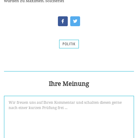
wurden zu Maximen. Solcherlei
POLITIK
Ihre Meinung