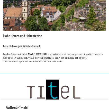
Hohe Herren und Habenichtse
Reise | Unterwegs im östlichen Spessart
In den Spessart reist
MARC PESCHKE
, mal wieder – er hat es gar nicht weit. Hinein in
den großen Wald, ein Wald der Superlative sogar, ist er doch der größte
zusammenhängende Laubmischwald Deutschlands.
Vollgekrümelt!