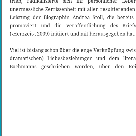
trieb, radikalisierte sich ihr persönlicher Leb
unermessliche Zerrissenheit mit allen resultierenden 
Leistung der Biographin Andrea Stoll, die berei
promoviert und die Veröffentlichung des Brief
(›Herzzeit‹, 2009) initiiert und mit herausgegeben hat.
Viel ist bislang schon über die enge Verknüpfung zwi
dramatischen) Liebesbeziehungen und dem liter
Bachmanns geschrieben worden, über den Rei