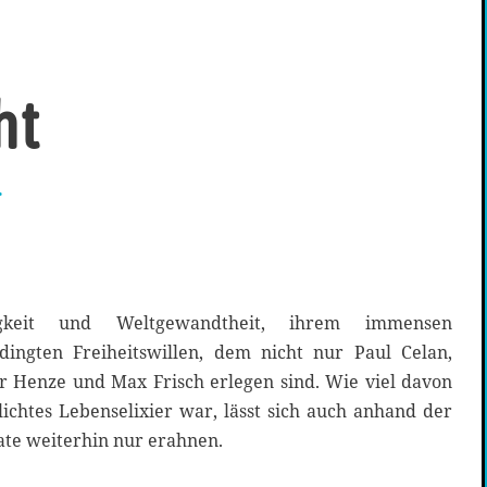
ht
r
chigkeit und Weltgewandtheit, ihrem immensen
ingten Freiheitswillen, dem nicht nur Paul Celan,
 Henze und Max Frisch erlegen sind. Wie viel davon
ichtes Lebenselixier war, lässt sich auch anhand der
te weiterhin nur erahnen.