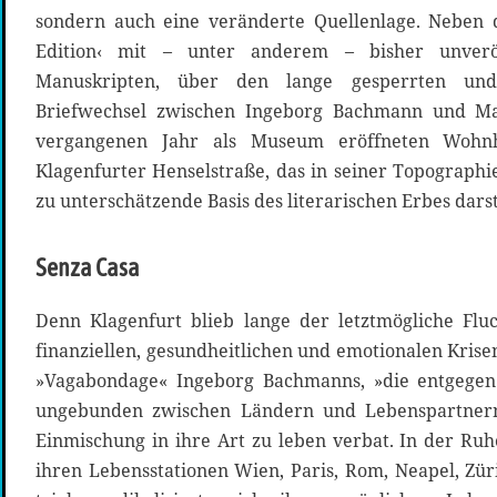
sondern auch eine veränderte Quellenlage. Neben
Edition‹ mit – unter anderem – bisher unveröf
Manuskripten, über den lange gesperrten und
Briefwechsel zwischen Ingeborg Bachmann und Ma
vergangenen Jahr als Museum eröffneten Wohn
Klagenfurter Henselstraße, das in seiner Topograph
zu unterschätzende Basis des literarischen Erbes darst
Senza Casa
Denn Klagenfurt blieb lange der letztmögliche Flu
finanziellen, gesundheitlichen und emotionalen Krise
»Vagabondage« Ingeborg Bachmanns, »die entgegen
ungebunden zwischen Ländern und Lebenspartnern
Einmischung in ihre Art zu leben verbat. In der Ruhe
ihren Lebensstationen Wien, Paris, Rom, Neapel, Zür