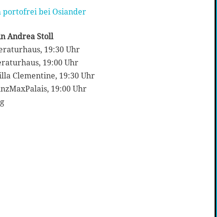
 portofrei bei Osiander
n Andrea Stoll
teraturhaus, 19:30 Uhr
eraturhaus, 19:00 Uhr
illa Clementine, 19:30 Uhr
rinzMaxPalais, 19:00 Uhr
ng