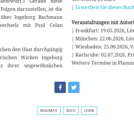
ensentwurf.« Gerade diese
|
Erwerben Sie dieses Buch
Folgen darzustellen, ist die
ts über Ingeborg Bachmann
Veranstaltungen mit Autori
wechsels mit Paul Celan
| Frankfurt: 19.05.2026, Li
| München: 22.06.2026, Lit
| Wiesbaden: 25.06.2026, V
schen den (fast durchgängig
| Karlsruhe: 02.07.2026, P
arischen Wirken Ingeborg
Weitere Termine in Planu
z ihrer ungewöhnlichen
BIOGRAFIE
BUCH
LESEN