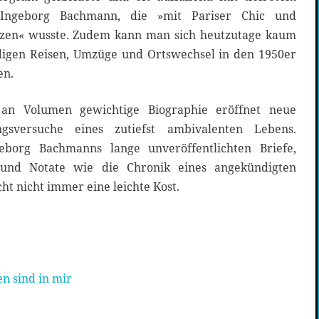
e Ingeborg Bachmann, die »mit Pariser Chic und
nzen« wusste. Zudem kann man sich heutzutage kaum
igen Reisen, Umzüge und Ortswechsel in den 1950er
en.
 an Volumen gewichtige Biographie eröffnet neue
gsversuche eines zutiefst ambivalenten Lebens.
eborg Bachmanns lange unveröffentlichten Briefe,
und Notate wie die Chronik eines angekündigten
ht nicht immer eine leichte Kost.
n sind in mir