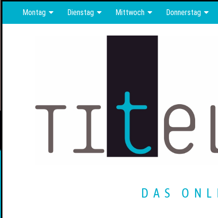
Montag
Dienstag
Mittwoch
Donnerstag
DAS ONL