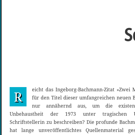
S
eicht das Ingeborg-Bachmann-Zitat »Zwei 
R
für den Titel dieser umfangreichen neuen B
nur annähernd aus, um die existenti
Unbehaustheit der 1973 unter tragischen U
Schriftstellerin zu beschreiben? Die profunde Bach
hat lange unveröffentlichtes Quellenmaterial ge