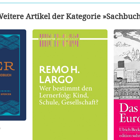
eitere Artikel der Kategorie »Sachbuc
p