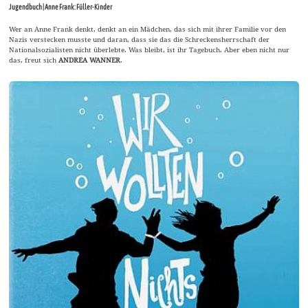
Jugendbuch | Anne Frank: Füller-Kinder
Wer an Anne Frank denkt, denkt an ein Mädchen, das sich mit ihrer Familie vor den
Nazis verstecken musste und daran, dass sie das die Schreckensherrschaft der
Nationalsozialisten nicht überlebte. Was bleibt, ist ihr Tagebuch. Aber eben nicht nur
das, freut sich
ANDREA WANNER
.