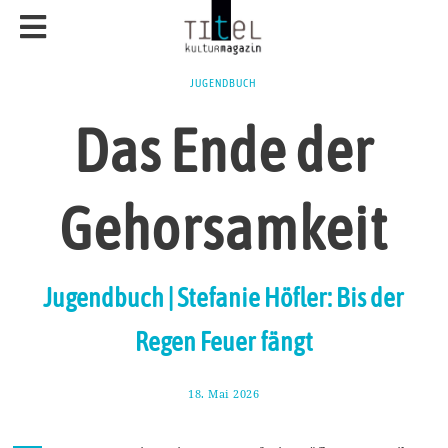
JUGENDBUCH
Das Ende der
Gehorsamkeit
Jugendbuch | Stefanie Höfler: Bis der
Regen Feuer fängt
18. Mai 2026
3
1
.
M