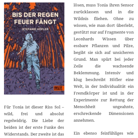
lösen, muss Tonia ihren Sensor
zurücklassen und in die
Wildnis fliehen. Ohne zu
wissen, wie man dort überlebt,
gestützt nur auf Fragmente von
Leonhards Wissen über
essbare Pflanzen und Pilze,
begibt sie sich auf unsicheren
Grund. Man spürt bei jeder
Zeile die wachsende
Beklemmung. Intensiv und
klug beschreibt Höfler eine
Welt, in der Individualität ein
Fremdkörper ist und in der
Experimente zur Rettung der
Menschheit ungeahnte,
Für Tonia ist dieser Riss Sol –
erschreckende Dimensionen
wild, frei und absolut
annehmen.
regelwidrig. Die Liebe der
beiden ist der erste Funke des
Ein ebenso feinfühliges wie
Widerstands. Der zweite ist das