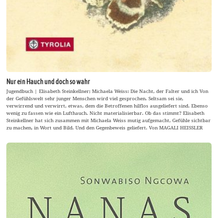
Nur ein Hauch und doch so wahr
Jugendbuch | Elisabeth Steinkellner; Michaela Weiss: Die Nacht, der Falter und ich Von
der Gefühlswelt sehr junger Menschen wird viel gesprochen. Seltsam sei sie,
verwirrend und verwirrt, etwas, dem die Betroffenen hilflos ausgeliefert sind. Ebenso
wenig zu fassen wie ein Lufthauch. Nicht materialisierbar. Ob das stimmt? Elisabeth
Steinkellner hat sich zusammen mit Michaela Weiss mutig aufgemacht, Gefühle sichtbar
zu machen, in Wort und Bild. Und den Gegenbeweis geliefert. Von MAGALI HEISSLER