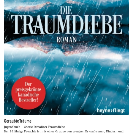
Geraubte Träume
Jugendbuch | Cherie Dimaline: Traumdiebe
Der 16jährige Frenchie ist mit einer Gruppe von wenigen Erwachsenen, Kindern und