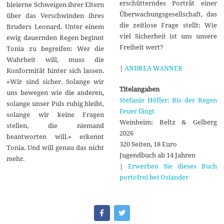
erschütterndes Porträt einer
bleierne Schweigen ihrer Eltern
Überwachungsgesellschaft, das
über das Verschwinden ihres
die zeitlose Frage stellt: Wie
Bruders Leonard. Unter einem
viel Sicherheit ist uns unsere
ewig dauernden Regen beginnt
Freiheit wert?
Tonia zu begreifen: Wer die
Wahrheit will, muss die
|
ANDREA WANNER
Konformität hinter sich lassen.
»Wir sind sicher. Solange wir
Titelangaben
uns bewegen wie die anderen,
Stefanie Höfler: Bis der Regen
solange unser Puls ruhig bleibt,
Feuer fängt
solange wir keine Fragen
Weinheim: Beltz & Gelberg
stellen, die niemand
2026
beantworten will.« erkennt
320 Seiten, 18 Euro
Tonia. Und will genau das nicht
Jugendbuch ab 14 Jahren
mehr.
|
Erwerben Sie dieses Buch
portofrei bei Osiander