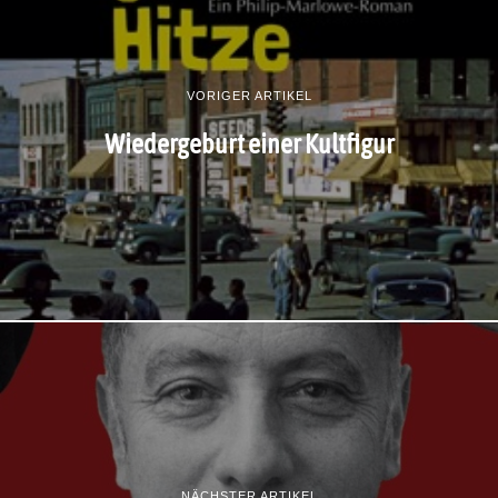
VORIGER ARTIKEL
Wiedergeburt einer Kultfigur
NÄCHSTER ARTIKEL