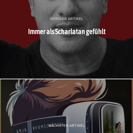
VORIGER ARTIKEL
Immer als Scharlatan gefühlt
NÄCHSTER ARTIKEL