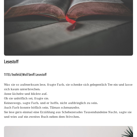
Lesestoff
TITEL-Textfeld | Wolf Senff: Lesestoff
Was sie so aufmerksam lese, fragte Farb, sie schenke sich gelegentlich Tee ein und lasse
sich kaum unterbrechen.
Anne lächelte und blickte auf.
Ob sie unhöflich sei, fragte sie.
Keineswegs, sagte Farb, und er hoffe, nicht aufdringlich zu sein.
Auch Farb konnte höflich sein. Tilman schmunzelte.
Sie lese gern einmal eine Erzählung aus Schehezerades Tausendundeine Nacht, sagte sie
und wies auf ein zweites Buch neben dem Stövchen.