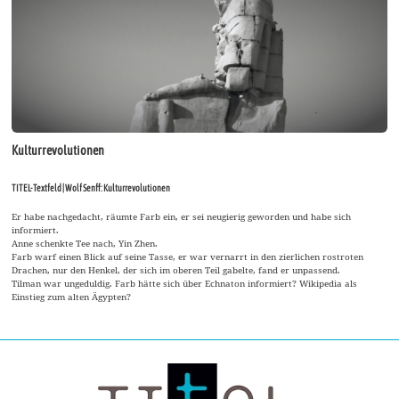
Kulturrevolutionen
TITEL-Textfeld | Wolf Senff: Kulturrevolutionen
Er habe nachgedacht, räumte Farb ein, er sei neugierig geworden und habe sich
informiert.
Anne schenkte Tee nach, Yin Zhen.
Farb warf einen Blick auf seine Tasse, er war vernarrt in den zierlichen rostroten
Drachen, nur den Henkel, der sich im oberen Teil gabelte, fand er unpassend.
Tilman war ungeduldig. Farb hätte sich über Echnaton informiert? Wikipedia als
Einstieg zum alten Ägypten?