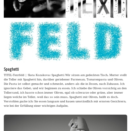
Spaghetti
TITEL-Textfeld | Slata Kozakova: Spaghetti Wir sitzen am gedeckten Tisch, Mutter stellt
die Teller mit Spaghetti hin, darüber geriebener Parmesan, Tomatenpasta und Oliven.
Die Pasta ist selbst gemacht und schmeckt, anders als die in Dosen, nach Zuhause. Ich
ignoriere das Gebet, und wir beginnen zu essen. Ich schiebe die Oliven vorsichtig an den
Tellerrand, ich hasste schon immer Oliven, egal ob schwarze oder grüne, aber immer
liegen welche im Teller, weil das so sein muss, Spaghetti mit Oliven, heißt es doch.
Verstohlen gucke ich: Sie essen langsam und kauen umständlich mit ernsten Gesichtern,
wie bei der Erfüllung einer wichtigen Aufgabe,