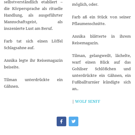
selbstverständlich etabliert –
möglich, oder.
die Körpersprache als rituelle
Handlung, als ausgeführter
Farb aß ein Stück von seiner
Mannschaftsgeist, als
Pflaumenschnitte.
inszenierte Lust am Beruf.
Annika blätterte in ihrem
Farb tat sich einen Löffel
Reisemagazin.
Schlagsahne auf.
Tilman, gelangweilt, lächelte,
Annika legte ihr Reisemagazin
warf einen Blick auf das
beiseite.
Gohliser Schlößchen und
unterdrückte ein Gähnen, ein
Tilman unterdrückte ein
Fußballturnier kündigte sich
Gähnen.
an..
|
WOLF SENFF