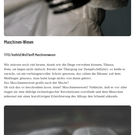
Maschinen-Wesen
TITEL-Textfeld | Wolf Senff: Maschinenwesen
Wir müssen noch viel lernen, damit wir die Dinge verstehen können, Tilman.
Nein, sie liegen nicht einfach. Bereits der Übergang zur Dampfschiffahrt, so heiße es
zurecht, sei ein verhängnisvoller Schritt gewesen, das sähen die Männer auf dem
Walfänger genauso, man habe lange nichts von ihnen gehört.
Das Maschinenwesen greife nach der Macht?
Ob sich das so beschreiben lasse, Anne? Maschinenwesen? Vielleicht, daß es vor aller
Augen als eine Abfolge technologischer Revolutionen stattfinde und dem Menschen
jedesmal mit einer kurzfristigen Erleichterung des Alltags den Schneid abkaufe.