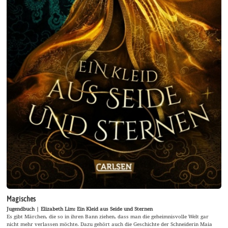
Magisches
Jugendbuch | Elizabeth Lim: Ein Kleid aus Seide und Sternen
Es gibt Märchen, die so in ihren Bann ziehen, dass man die geheimnisvolle Welt gar
nicht mehr verlassen möchte. Dazu gehört auch die Geschichte der Schneiderin Maia