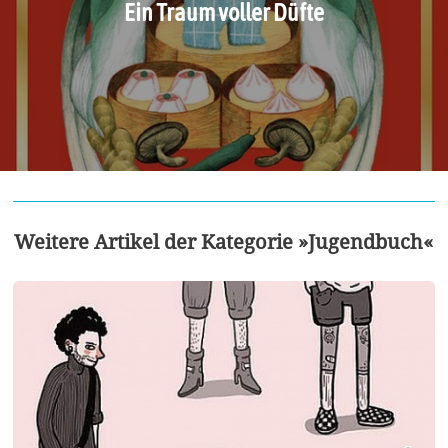
Ein Traum voller Düfte
Weitere Artikel der Kategorie »Jugendbuch«