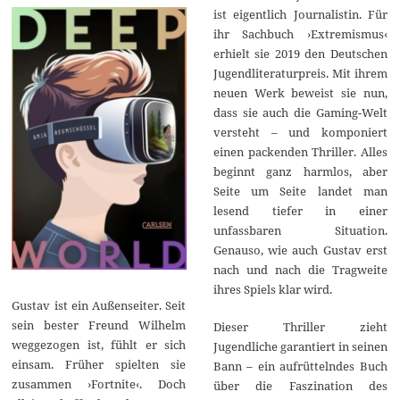
ist eigentlich Journalistin. Für
ihr Sachbuch ›Extremismus‹
erhielt sie 2019 den Deutschen
Jugendliteraturpreis. Mit ihrem
neuen Werk beweist sie nun,
dass sie auch die Gaming-Welt
versteht – und komponiert
einen packenden Thriller. Alles
beginnt ganz harmlos, aber
Seite um Seite landet man
lesend tiefer in einer
unfassbaren Situation.
Genauso, wie auch Gustav erst
nach und nach die Tragweite
ihres Spiels klar wird.
Gustav ist ein Außenseiter. Seit
sein bester Freund Wilhelm
Dieser Thriller zieht
weggezogen ist, fühlt er sich
Jugendliche garantiert in seinen
einsam. Früher spielten sie
Bann – ein aufrüttelndes Buch
zusammen ›Fortnite‹. Doch
über die Faszination des