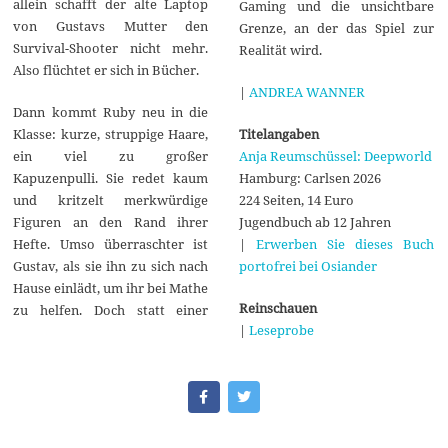
allein schafft der alte Laptop
Gaming und die unsichtbare
von Gustavs Mutter den
Grenze, an der das Spiel zur
Survival-Shooter nicht mehr.
Realität wird.
Also flüchtet er sich in Bücher.
|
ANDREA WANNER
Dann kommt Ruby neu in die
Titelangaben
Klasse: kurze, struppige Haare,
Anja Reumschüssel: Deepworld
ein viel zu großer
Hamburg: Carlsen 2026
Kapuzenpulli. Sie redet kaum
224 Seiten, 14 Euro
und kritzelt merkwürdige
Jugendbuch ab 12 Jahren
Figuren an den Rand ihrer
|
Erwerben Sie dieses Buch
Hefte. Umso überraschter ist
portofrei bei Osiander
Gustav, als sie ihn zu sich nach
Hause einlädt, um ihr bei Mathe
Reinschauen
zu helfen. Doch statt einer
|
Leseprobe