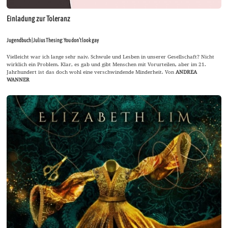
Einladung zur Toleranz
Jugendbuch | Julius Thesing: You don’t look gay
Vielleicht war ich lange sehr naiv. Schwule und Lesben in unserer Gesellschaft? Nicht
wirklich ein Problem. Klar, es gab und gibt Menschen mit Vorurteilen, aber im 21.
Jahrhundert ist das doch wohl eine verschwindende Minderheit. Von
ANDREA
WANNER