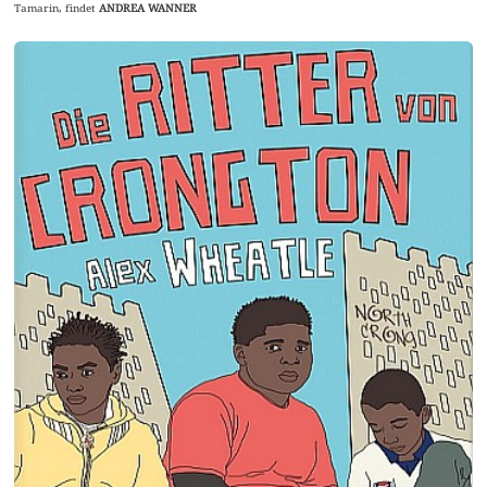
Tamarin, findet
ANDREA WANNER