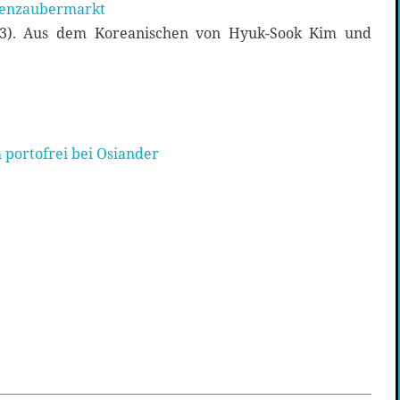
genzaubermarkt
023). Aus dem Koreanischen von Hyuk-Sook Kim und
 portofrei bei Osiander