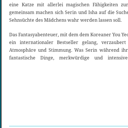
eine Katze mit allerlei magischen Fähigkeiten zur
gemeinsam machen sich Serin und Isha auf die Such
Sehnsüchte des Mädchens wahr werden lassen soll.
Das Fantasyabenteuer, mit dem dem Koreaner You Ye
ein internationaler Bestseller gelang, verzaube
Atmosphäre und Stimmung. Was Serin während ihres
fantastische Dinge, merkwürdige und intensi