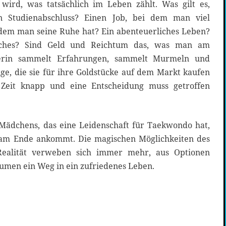
wird, was tatsächlich im Leben zählt. Was gilt es,
n Studienabschluss? Einen Job, bei dem man viel
 dem man seine Ruhe hat? Ein abenteuerliches Leben?
iches? Sind Geld und Reichtum das, was man am
Serin sammelt Erfahrungen, sammelt Murmeln und
ge, die sie für ihre Goldstücke auf dem Markt kaufen
Zeit knapp und eine Entscheidung muss getroffen
Mädchens, das eine Leidenschaft für Taekwondo hat,
s am Ende ankommt. Die magischen Möglichkeiten des
ealität verweben sich immer mehr, aus Optionen
umen ein Weg in ein zufriedenes Leben.