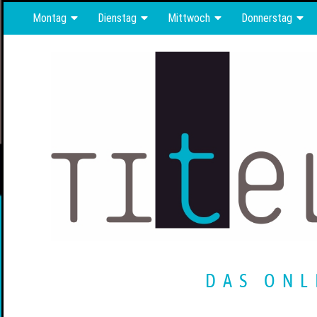
Montag
Dienstag
Mittwoch
Donnerstag
DAS ONL