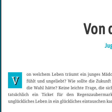
Von 
Ju
on welchem Leben träumt ein junges Mädch
V
fühlt und ungeliebt? Wie sollte die Zukunft
die Wahl hätte? Keine leichte Frage, die sich
tatsächlich ein Ticket für den Regenzauberma
unglückliches Leben in ein glückliches eintauschen k