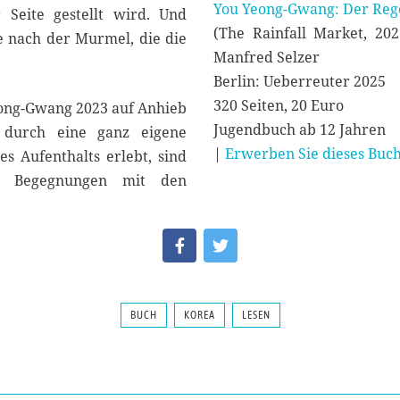
You Yeong-Gwang: Der Re
 Seite gestellt wird. Und
(The Rainfall Market, 2
e nach der Murmel, die die
Manfred Selzer
Berlin: Ueberreuter 2025
320 Seiten, 20 Euro
ong-Gwang 2023 auf Anhieb
Jugendbuch ab 12 Jahren
rt durch eine ganz eigene
|
Erwerben Sie dieses Buch
 Aufenthalts erlebt, sind
ve Begegnungen mit den
BUCH
KOREA
LESEN