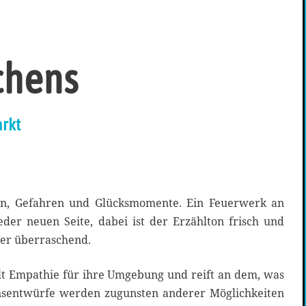
chens
rkt
ren, Gefahren und Glücksmomente. Ein Feuerwerk an
eder neuen Seite, dabei ist der Erzählton frisch und
er überraschend.
lt Empathie für ihre Umgebung und reift an dem, was
ensentwürfe werden zugunsten anderer Möglichkeiten