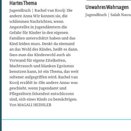
Hartes Thema
Unwahres Wahrsagen
Jugendbuch | Rachel van Kooij: Die
Jugendbuch | Salah Naour
andere Anna Wir kennen sie, die
schlimmen Nachrichten, wenn
Angestellte in Jugendämtern die
Gefahr für Kinder in den eigenen
Familien unterschätzt haben und das
Kind leiden muss. Denkt da niemand
an das Wohl des Kindes, heißt es dann.
Dass man das Kindeswohl auch als
Vorwand für eigene Eitelkeiten,
Machtrausch und blanken Egoismus
benutzen kann, ist ein Thema, das weit
seltener aufgegriffen wird. Rachel van
Kooij erzählt in ›Die andere Anna‹ was
geschieht, wenn Jugendamt und
Pflegeeltern felsenfest entschlossen
sind, sich eines Kinds zu bemächtigen.
Von MAGALI HEISSLER