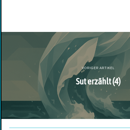
VORIGER ARTIKEL
Sut erzählt (4)