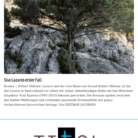
Siso Lazares erster Fall
Roman | Robert Hültner: Lazare und der tote Mann am Strand Robert Hültner ist bei
den Lesern in Deutschland vor allem mit seiner siebenbändigen Reihe um den Münchner
Inspektor Paul Kajetan (1995-2013) bekannt geworden. Die Romane spielen zwischen
den beiden Weltkriegen und verbinden spannende Kriminalfälle mit genau
recherchierten historischen Settings. Von DIETMAR JACOBSEN