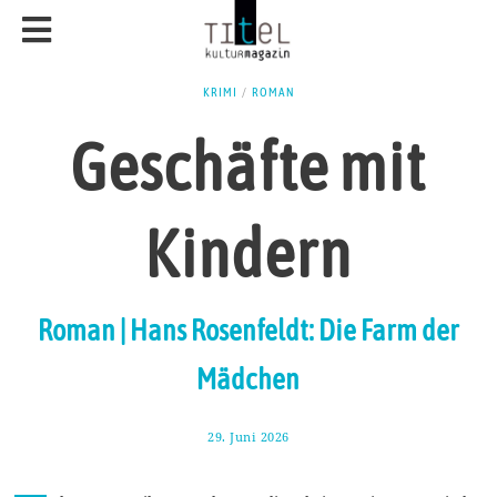
KRIMI
/
ROMAN
Geschäfte mit
Kindern
Roman | Hans Rosenfeldt: Die Farm der
Mädchen
29. Juni 2026
1
2
.
J