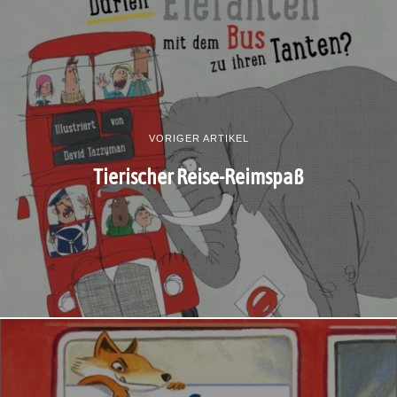
VORIGER ARTIKEL
Tierischer Reise-Reimspaß