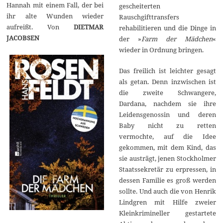
Hannah mit einem Fall, der bei
gescheiterten
ihr alte Wunden wieder
Rauschgifttransfers
aufreißt. Von
DIETMAR
rehabilitieren und die Dinge in
JACOBSEN
der »
Farm der Mädchen
«
wieder in Ordnung bringen.
Das freilich ist leichter gesagt
als getan. Denn inzwischen ist
die zweite Schwangere,
Dardana, nachdem sie ihre
Leidensgenossin und deren
Baby nicht zu retten
vermochte, auf die Idee
gekommen, mit dem Kind, das
sie austrägt, jenen Stockholmer
Staatssekretär zu erpressen, in
dessen Familie es groß werden
sollte. Und auch die von Henrik
Lindgren mit Hilfe zweier
Kleinkrimineller gestartete