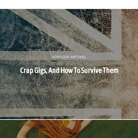
VORIGER ARTIKEL
Crap Gigs, And How To Survive Them