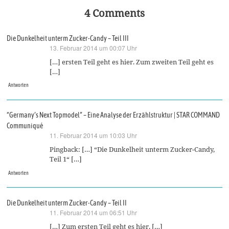
4 Comments
Die Dunkelheit unterm Zucker-Candy – Teil III
13. Februar 2014 um 00:07 Uhr
sagt:
[…] ersten Teil geht es hier. Zum zweiten Teil geht es
[…]
Antworten
“Germany’s Next Topmodel” – Eine Analyse der Erzählstruktur | STAR COMMAND
Communiqué
11. Februar 2014 um 10:03 Uhr
sagt:
Pingback: […] “Die Dunkelheit unterm Zucker-Candy,
Teil 1“ […]
Antworten
Die Dunkelheit unterm Zucker-Candy – Teil II
11. Februar 2014 um 06:51 Uhr
sagt:
[…] Zum ersten Teil geht es hier. […]