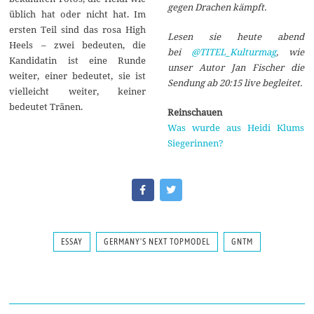
gegen Drachen kämpft.
üblich hat oder nicht hat. Im
ersten Teil sind das rosa High
Lesen sie heute abend
Heels – zwei bedeuten, die
bei
@TITEL_Kulturmag
, wie
Kandidatin ist eine Runde
unser Autor Jan Fischer die
weiter, einer bedeutet, sie ist
Sendung ab 20:15 live begleitet.
vielleicht weiter, keiner
bedeutet Tränen.
Reinschauen
Was wurde aus Heidi Klums
Siegerinnen?
ESSAY
GERMANY'S NEXT TOPMODEL
GNTM