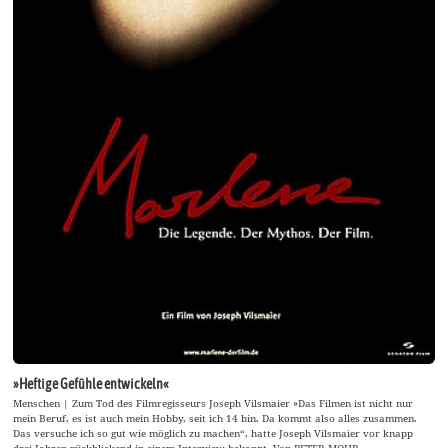
»Heftige Gefühle entwickeln«
Menschen | Zum Tod des Filmregisseurs Joseph Vilsmaier »Das Filmen ist nicht nur
mein Beruf, es ist auch mein Hobby, seit ich 14 bin. Da kommt also alles zusammen.
Das versuche ich so gut wie möglich zu machen“, hatte Joseph Vilsmaier vor knapp