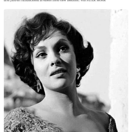
drei Jahren rückblickend in einem Interview bekannt. Von PETER MOHR