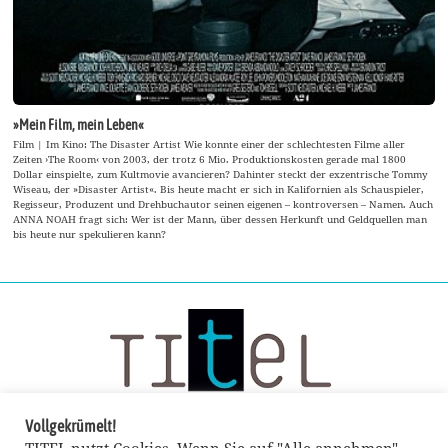
»Mein Film, mein Leben«
Film | Im Kino: The Disaster Artist Wie konnte einer der schlechtesten Filme aller
Zeiten ›The Room‹ von 2003, der trotz 6 Mio. Produktionskosten gerade mal 1800
Dollar einspielte, zum Kultmovie avancieren? Dahinter steckt der exzentrische Tommy
Wiseau, der »Disaster Artist«. Bis heute macht er sich in Kalifornien als Schauspieler,
Regisseur, Produzent und Drehbuchautor seinen eigenen – kontroversen – Namen. Auch
ANNA NOAH fragt sich: Wer ist der Mann, über dessen Herkunft und Geldquellen man
bis heute nur spekulieren kann?
Vollgekrümelt!