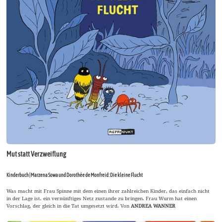
Mut statt Verzweiflung
Kinderbuch | Marzena Sowa und Dorothée de Monfreid: Die kleine Flucht
Was macht mit Frau Spinne mit dem einen ihrer zahlreichen Kinder, das einfach nicht
in der Lage ist, ein vernünftiges Netz zustande zu bringen. Frau Wurm hat einen
Vorschlag, der gleich in die Tat umgesetzt wird. Von
ANDREA WANNER