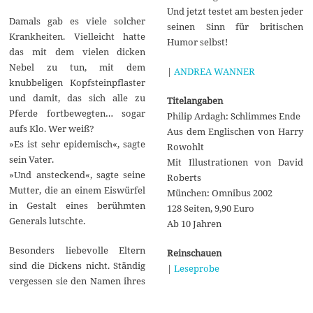
Und jetzt testet am besten jeder
Damals gab es viele solcher
seinen Sinn für britischen
Krankheiten. Vielleicht hatte
Humor selbst!
das mit dem vielen dicken
Nebel zu tun, mit dem
|
ANDREA WANNER
knubbeligen Kopfsteinpflaster
und damit, das sich alle zu
Titelangaben
Pferde fortbewegten… sogar
Philip Ardagh: Schlimmes Ende
aufs Klo. Wer weiß?
Aus dem Englischen von Harry
»Es ist sehr epidemisch«, sagte
Rowohlt
sein Vater.
Mit Illustrationen von David
»Und ansteckend«, sagte seine
Roberts
Mutter, die an einem Eiswürfel
München: Omnibus 2002
in Gestalt eines berühmten
128 Seiten, 9,90 Euro
Generals lutschte.
Ab 10 Jahren
Besonders liebevolle Eltern
Reinschauen
sind die Dickens nicht. Ständig
|
Leseprobe
vergessen sie den Namen ihres