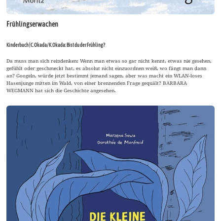
Frühlingserwachen
Kinderbuch | C.Okada/ K.Okada: Bist du der Frühling?
Da muss man sich reindenken: Wenn man etwas so gar nicht kennt, etwas nie gesehen,
gefühlt oder geschmeckt hat, es absolut nicht einzuordnen weiß, wo fängt man dann
an? Googeln, würde jetzt bestimmt jemand sagen, aber was macht ein WLAN-loses
Hasenjunge mitten im Wald, von einer brennenden Frage gequält? BARBARA
WEGMANN hat sich die Geschichte angesehen.