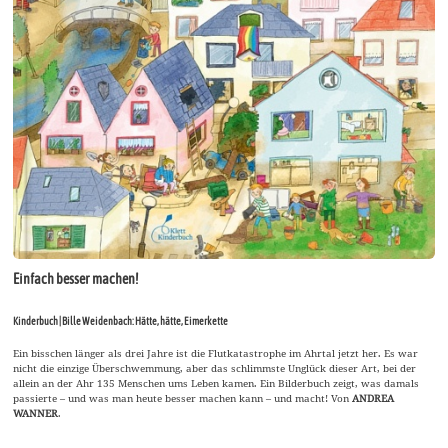
Einfach besser machen!
Kinderbuch | Bille Weidenbach: Hätte, hätte, Eimerkette
Ein bisschen länger als drei Jahre ist die Flutkatastrophe im Ahrtal jetzt her. Es war
nicht die einzige Überschwemmung, aber das schlimmste Unglück dieser Art, bei der
allein an der Ahr 135 Menschen ums Leben kamen. Ein Bilderbuch zeigt, was damals
passierte – und was man heute besser machen kann – und macht! Von
ANDREA
WANNER
.