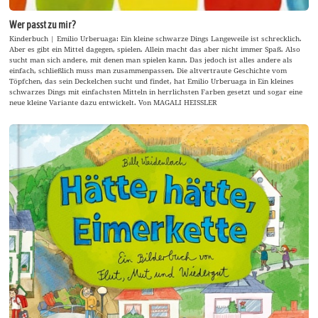
Wer passt zu mir?
Kinderbuch | Emilio Urberuaga: Ein kleine schwarze Dings Langeweile ist schrecklich.
Aber es gibt ein Mittel dagegen, spielen. Allein macht das aber nicht immer Spaß. Also
sucht man sich andere, mit denen man spielen kann. Das jedoch ist alles andere als
einfach, schließlich muss man zusammenpassen. Die altvertraute Geschichte vom
Töpfchen, das sein Deckelchen sucht und findet, hat Emilio Urberuaga in Ein kleines
schwarzes Dings mit einfachsten Mitteln in herrlichsten Farben gesetzt und sogar eine
neue kleine Variante dazu entwickelt. Von MAGALI HEISSLER