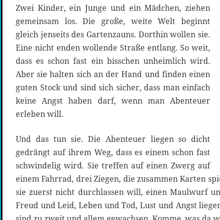
Zwei Kinder, ein Junge und ein Mädchen, ziehen
gemeinsam los. Die große, weite Welt beginnt
gleich jenseits des Gartenzauns. Dorthin wollen sie.
Eine nicht enden wollende Straße entlang. So weit,
dass es schon fast ein bisschen unheimlich wird.
Aber sie halten sich an der Hand und finden einen
guten Stock und sind sich sicher, dass man einfach
keine Angst haben darf, wenn man Abenteuer
erleben will.
Und das tun sie. Die Abenteuer liegen so dicht
gedrängt auf ihrem Weg, dass es einem schon fast
schwindelig wird. Sie treffen auf einen Zwerg auf
einem Fahrrad, drei Ziegen, die zusammen Karten spi
sie zuerst nicht durchlassen will, einen Maulwurf u
Freud und Leid, Leben und Tod, Lust und Angst liege
sind zu zweit und allem gewachsen. Komme, was da wo