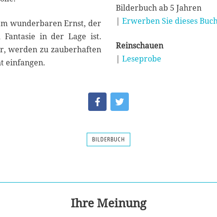
Bilderbuch ab 5 Jahren
|
Erwerben Sie dieses Buch
nem wunderbaren Ernst, der
 Fantasie in der Lage ist.
Reinschauen
der, werden zu zauberhaften
|
Leseprobe
t einfangen.
BILDERBUCH
Ihre Meinung