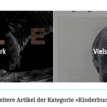
rk
Viel
itere Artikel der Kategorie »Kinderbu