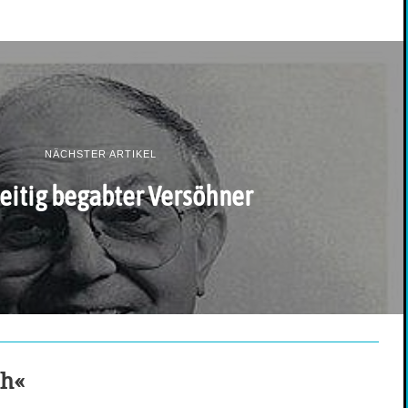
NÄCHSTER ARTIKEL
seitig begabter Versöhner
ch«