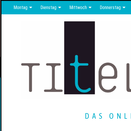
Montag
Dienstag
Mittwoch
Donnerstag
DAS ONL