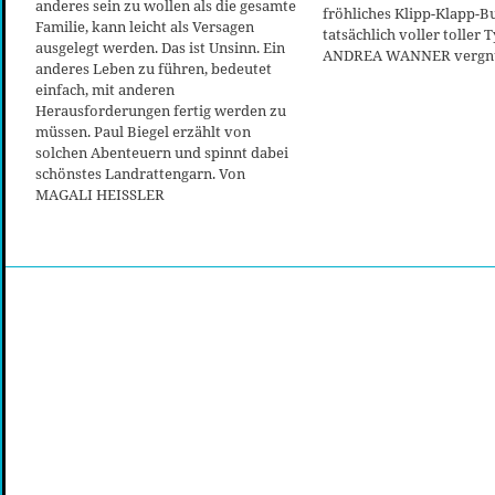
anderes sein zu wollen als die gesamte
fröhliches Klipp-Klapp-B
Familie, kann leicht als Versagen
tatsächlich voller toller 
ausgelegt werden. Das ist Unsinn. Ein
ANDREA WANNER vergnü
anderes Leben zu führen, bedeutet
einfach, mit anderen
Herausforderungen fertig werden zu
müssen. Paul Biegel erzählt von
solchen Abenteuern und spinnt dabei
schönstes Landrattengarn. Von
MAGALI HEISSLER