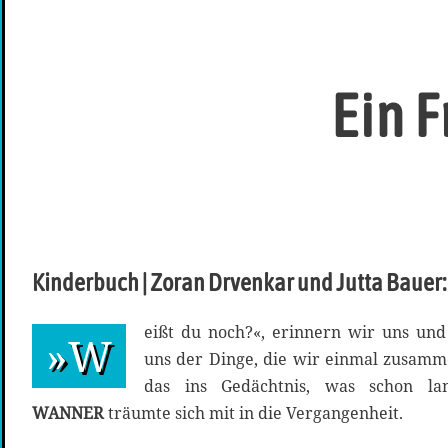
Ein 
Kinderbuch | Zoran Drvenkar und Jutta Bauer:
eißt du noch?«, erinnern wir uns und
»W
uns der Dinge, die wir einmal zusamm
das ins Gedächtnis, was schon la
WANNER
träumte sich mit in die Vergangenheit.