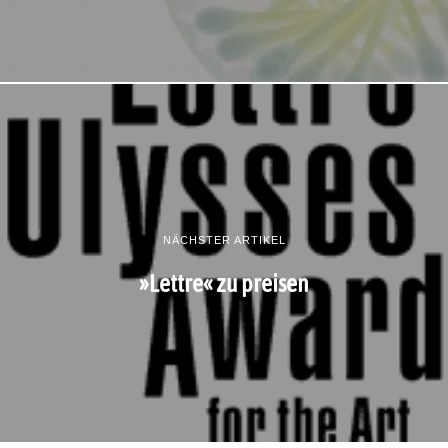
NÄCHSTER ARTIKEL
»Lettre« zu preisen