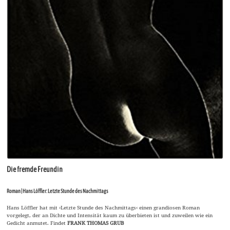
Die fremde Freundin
Roman | Hans Löffler: Letzte Stunde des Nachmittags
Hans Löffler hat mit ›Letzte Stunde des Nachmittags‹ einen grandiosen Roman
vorgelegt, der an Dichte und Intensität kaum zu überbieten ist und zuweilen wie ein
Gedicht anmutet. Findet
FRANK THOMAS GRUB