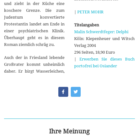
und zieht in der Küche eine
koschere Grenze. Die zum
|
PETER MOHR
Judentum konvertierte
Protestantin landet am Ende in
Titelangaben
einer psychiatrischen Klinik.
Malin Schwerdtfeger: Delphi
Überhaupt geht es in diesem
Köln: Kiepenheuer und Witsch
Roman ziemlich schräg zu.
Verlag 2004
296 Seiten, 18,90 Euro
Auch der in Friesland lebende
|
Erwerben Sie dieses Buch
Großvater kommt unheimlich
portofrei bei Osiander
daher. Er birgt Wasserleichen,
Ihre Meinung