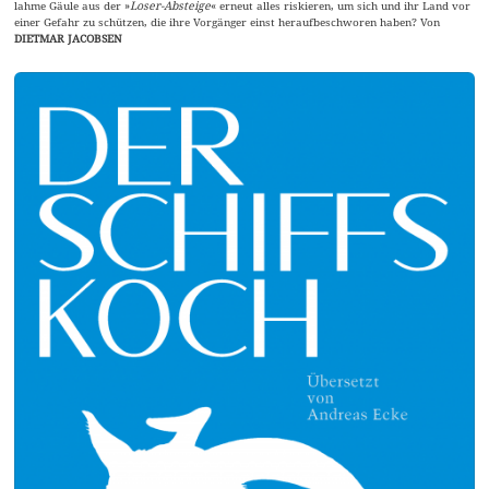
lahme Gäule aus der »
Loser-Absteige
« erneut alles riskieren, um sich und ihr Land vor
einer Gefahr zu schützen, die ihre Vorgänger einst heraufbeschworen haben? Von
DIETMAR JACOBSEN