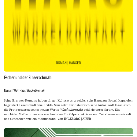
Escher und der Einserschmäh
Roman | Wolf Haas: Wackelkontakt
Seine Brenner-Romane haben längst Kultstatus erreicht, sein Hang zur Sprachkapriolen
begeistert Leserschaft wie Kritik. Nun setzt der österreichische Autor Wolf Haas auch
die Protagonisten seines neuen Werks
Wackelkontakt
gehörig unter Strom. Ein
morbider Mafiaroman aus wechselnden Erzählperspektiven und Zeitebenen umwickelt
das Geschehen wie ein Möbiusband. Von
INGEBORG JAISER