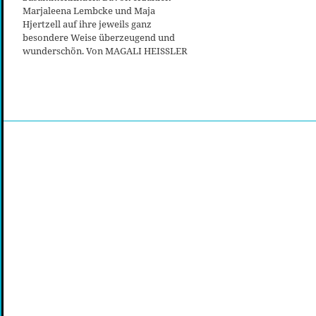
Marjaleena Lembcke und Maja
Hjertzell auf ihre jeweils ganz
besondere Weise überzeugend und
wunderschön. Von MAGALI HEISSLER