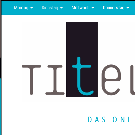
Montag
Dienstag
Mittwoch
Donnerstag
DAS ONL