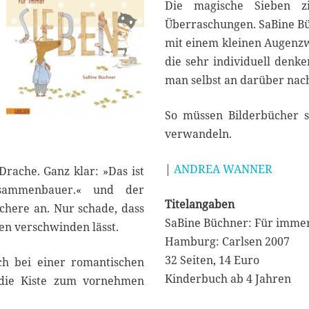
Die magische Sieben zi
Überraschungen. SaBine Büc
mit einem kleinen Augenzw
die sehr individuell denke
man selbst an darüber nach
So müssen Bilderbücher s
verwandeln.
|
ANDREA WANNER
Drache. Ganz klar: »Das ist
usammenbauer.« und der
Titelangaben
chere an. Nur schade, dass
SaBine Büchner: Für imme
en verschwinden lässt.
Hamburg: Carlsen 2007
32 Seiten, 14 Euro
ch bei einer romantischen
Kinderbuch ab 4 Jahren
die Kiste zum vornehmen