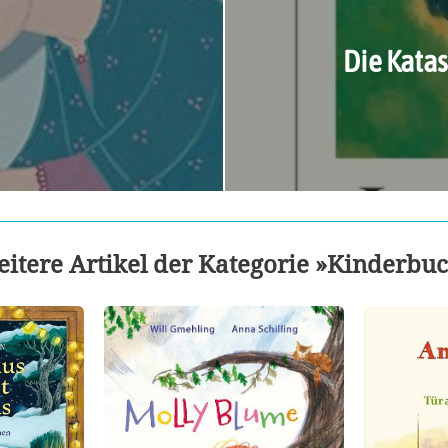
Die Katas
itere Artikel der Kategorie »Kinderbu