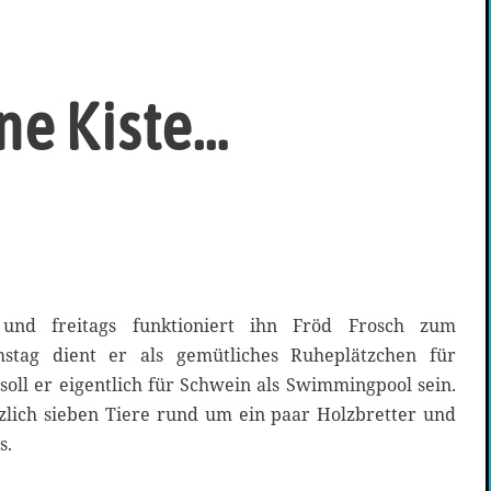
ine Kiste…
und freitags funktioniert ihn Fröd Frosch zum
ag dient er als gemütliches Ruheplätzchen für
oll er eigentlich für Schwein als Swimmingpool sein.
tzlich sieben Tiere rund um ein paar Holzbretter und
s.