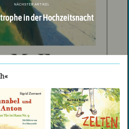
NÄCHSTER ARTIKEL
trophe in der Hochzeitsnacht
ch«