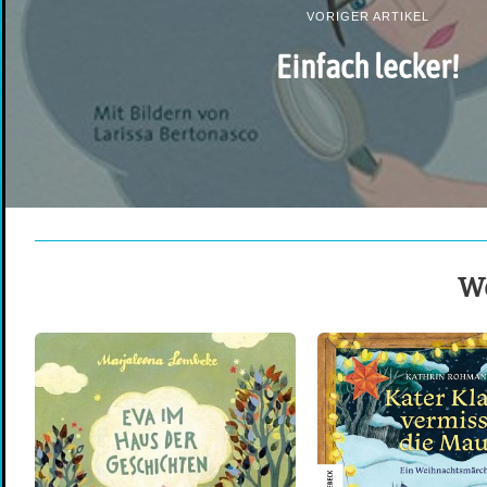
VORIGER ARTIKEL
Einfach lecker!
We