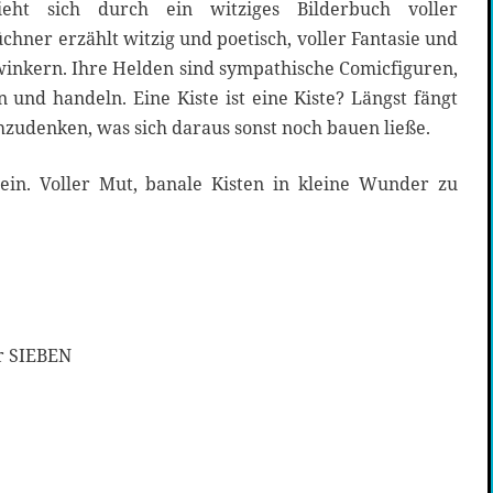
eht sich durch ein witziges Bilderbuch voller
hner erzählt witzig und poetisch, voller Fantasie und
inkern. Ihre Helden sind sympathische Comicfiguren,
n und handeln. Eine Kiste ist eine Kiste? Längst fängt
zudenken, was sich daraus sonst noch bauen ließe.
ein. Voller Mut, banale Kisten in kleine Wunder zu
r SIEBEN