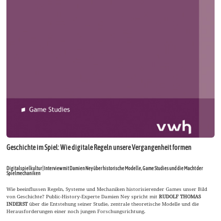
Geschichte im Spiel: Wie digitale Regeln unsere Vergangenheit formen
Digitalspielkultur | Interview mit Damien Ney über historische Modelle, Game Studies und die Macht der
Spielmechaniken
Wie beeinflussen Regeln, Systeme und Mechaniken historisierender Games unser Bild
von Geschichte? Public-History-Experte Damien Ney spricht mit
RUDOLF THOMAS
INDERST
über die Entstehung seiner Studie, zentrale theoretische Modelle und die
Herausforderungen einer noch jungen Forschungsrichtung.