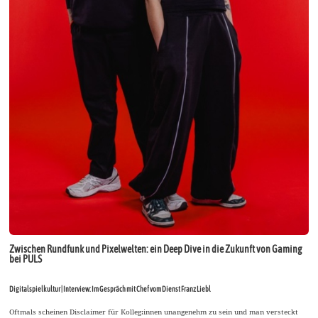
Zwischen Rundfunk und Pixelwelten: ein Deep Dive in die Zukunft von Gaming
bei PULS
Digitalspielkultur | Interview: Im Gespräch mit Chef vom Dienst Franz Liebl
Oftmals scheinen Disclaimer für Kolleg:innen unangenehm zu sein und man versteckt