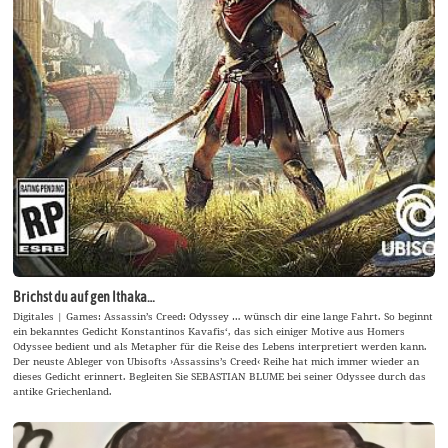
Brichst du auf gen Ithaka…
Digitales | Games: Assassin’s Creed: Odyssey … wünsch dir eine lange Fahrt. So beginnt
ein bekanntes Gedicht Konstantinos Kavafis‘, das sich einiger Motive aus Homers
Odyssee bedient und als Metapher für die Reise des Lebens interpretiert werden kann.
Der neuste Ableger von Ubisofts ›Assassins’s Creed‹ Reihe hat mich immer wieder an
dieses Gedicht erinnert. Begleiten Sie SEBASTIAN BLUME bei seiner Odyssee durch das
antike Griechenland.