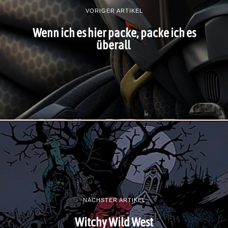
VORIGER ARTIKEL
Wenn ich es hier packe, packe ich es
überall
NÄCHSTER ARTIKEL
Witchy Wild West