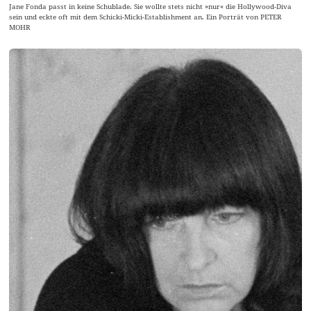
Jane Fonda passt in keine Schublade. Sie wollte stets nicht »nur« die Hollywood-Diva
sein und eckte oft mit dem Schicki-Micki-Establishment an. Ein Porträt von PETER
MOHR