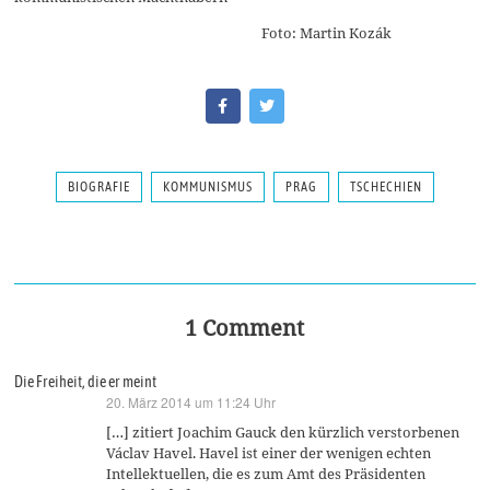
Foto: Martin Kozák
BIOGRAFIE
KOMMUNISMUS
PRAG
TSCHECHIEN
1 Comment
Die Freiheit, die er meint
20. März 2014 um 11:24 Uhr
sagt:
[…] zitiert Joachim Gauck den kürzlich verstorbenen
Václav Havel. Havel ist einer der wenigen echten
Intellektuellen, die es zum Amt des Präsidenten