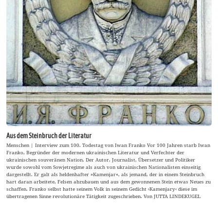
Aus dem Steinbruch der Literatur
Menschen | Interview zum 100. Todestag von Iwan Franko Vor 100 Jahren starb Iwan
Franko, Begründer der modernen ukrainischen Literatur und Verfechter der
ukrainischen souveränen Nation. Der Autor, Journalist, Übersetzer und Politiker
wurde sowohl vom Sowjetregime als auch von ukrainischen Nationalisten einseitig
dargestellt. Er galt als heldenhafter »Kamenjar«, als jemand, der in einem Steinbruch
hart daran arbeitete, Felsen abzubauen und aus dem gewonnenen Stein etwas Neues zu
schaffen. Franko selbst hatte seinem Volk in seinem Gedicht ›Kamenjary‹ diese im
übertragenen Sinne revolutionäre Tätigkeit zugeschrieben. Von JUTTA LINDEKUGEL