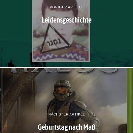
VORIGER ARTIKEL
Leidensgeschichte
NÄCHSTER ARTIKEL
Geburtstag nach Maß