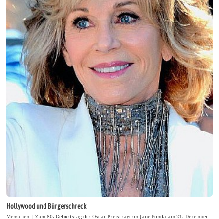
Hollywood und Bürgerschreck
Menschen | Zum 80. Geburtstag der Oscar-Preisträgerin Jane Fonda am 21. Dezember