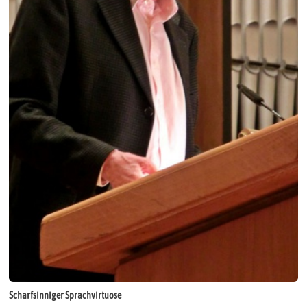
Scharfsinniger Sprachvirtuose