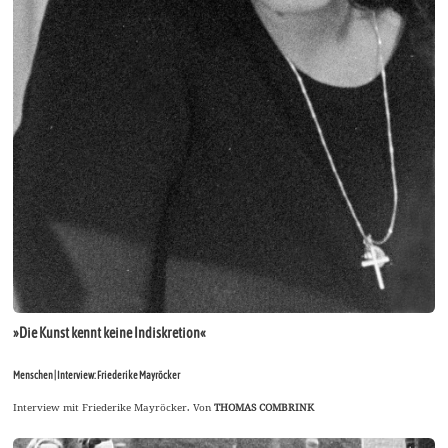
»Die Kunst kennt keine Indiskretion«
Menschen | Interview: Friederike Mayröcker
Interview mit Friederike Mayröcker. Von
THOMAS COMBRINK