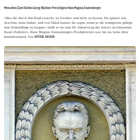
Menschen | Zum Tod des Georg-Büchner-Preisträgers Hans Magnus Enzensberger
»Was dir durch den Kopf rauscht, ist formlos und nicht zu fassen. Du spinnst wie
Arachne, mein Lieber, und von Glück kannst du sagen, wenn es dir wenigstens gelingt,
eine Stubenfliege zu fangen«, heißt es im zum 90. Geburtstag des Autors erschienenen
Band »Fallobst«. Hans Magnus Enzensbergers Produktivität war bis ins hohe Alter
beeindruckend. Von
PETER MOHR