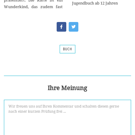
präsentiert. Die Ratte ist ein
Jugendbuch ab 12 Jahren
Wunderkind, das zudem fast
BUCH
Ihre Meinung