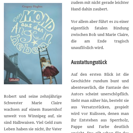
zudem mit nicht gerade leichter
Hand dahin zaubert.
Vor allem aber führt es zu einer
eigentlich fatalen Bindung
zwischen Bob und Marie Claire,
die am Ende tragisch
unauflöslich wird.
Ausstattungsstück
Auf den ersten Blick ist die
Geschichte rundum bunt und
abenteuerlich, die Fantasie des
Autors scheint unerschöpflich.
Robert und seine zehnjährige
Sieht man näher hin, besteht sie
Schwester Marie Claire
aus Versatzstücken, gespielt
wachsen auf einem Bauernhof
wird vor Kulissen, denen man
unweit von Winnipeg auf, sie
ihr Entstehen aus Sperrholz,
sind Halbwaisen. Viel Geld zum
Pappe und Farbe deutlich
Leben haben sie nicht, ihr Vater
ansieht. Das gilt schon für das