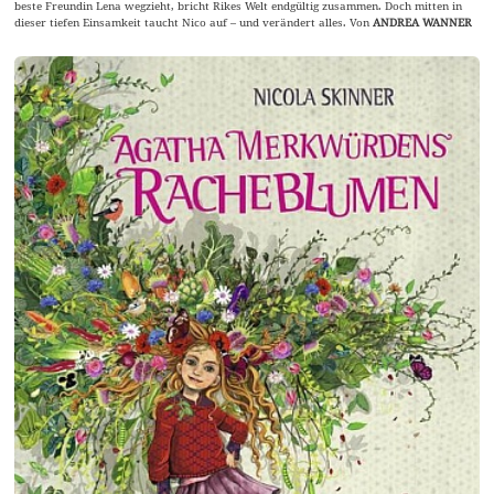
beste Freundin Lena wegzieht, bricht Rikes Welt endgültig zusammen. Doch mitten in
dieser tiefen Einsamkeit taucht Nico auf – und verändert alles. Von
ANDREA WANNER