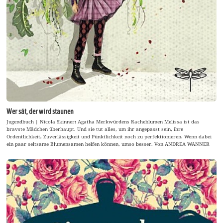
Wer sät, der wird staunen
Jugendbuch | Nicola Skinner: Agatha Merkwürdens Racheblumen Melissa ist das
bravste Mädchen überhaupt. Und sie tut alles, um ihr angepasst sein, ihre
Ordentlichkeit, Zuverlässigkeit und Pünktlichkeit noch zu perfektionieren. Wenn dabei
ein paar seltsame Blumensamen helfen können, umso besser. Von ANDREA WANNER