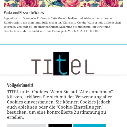
Pasta und Pizza – in Wales
Jugendbuch | Giancarlo R. Gemin: Café Morelli Italien und Wales – das ist keine
Kombination, die man landläufig erwartet. Giancarlo Gemin, Waliser mit italienischen
Wurzeln, versteht es, die ungewöhnliche Mischung auszunützen. Für eine feine
Geschichte, in der es nicht nur ums Essen geht. Von MAGALI HEIẞLER
Vollgekrümelt!
TITEL nutzt Cookies. Wenn Sie auf "Alle annehmen"
klicken, erklären Sie sich mit der Verwendung aller
Cookies einverstanden. Sie können Cookies jedoch
auch ablehnen oder die "Cookie-Einstellungen"
besuchen, um eine kontrollierte Zustimmung zu
erteilen.