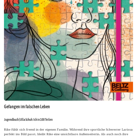
Gefangen im falschen Leben
Jugendbuch | Ulla Schuh: Ich in 100 Teilen
Rike fühlt sich fremd in der eigenen Familie. Während ihre sportliche Schwester Larissa
perfekt ins Bild passt, bleibt Rike eine unsichtbare Außenseiterin. Als auch noch ihre