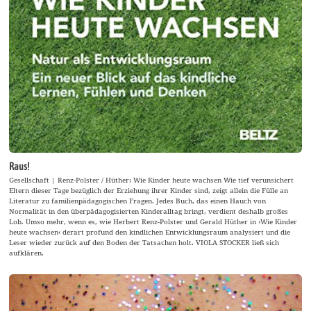
Raus!
Gesellschaft | Renz-Polster / Hüther: Wie Kinder heute wachsen Wie tief verunsichert
Eltern dieser Tage bezüglich der Erziehung ihrer Kinder sind, zeigt allein die Fülle an
Literatur zu familienpädagogischen Fragen. Jedes Buch, das einen Hauch von
Normalität in den überpädagogisierten Kinderalltag bringt, verdient deshalb großes
Lob. Umso mehr, wenn es, wie Herbert Renz-Polster und Gerald Hüther in ›Wie Kinder
heute wachsen‹ derart profund den kindlichen Entwicklungsraum analysiert und die
Leser wieder zurück auf den Boden der Tatsachen holt. VIOLA STOCKER ließ sich
aufklären.