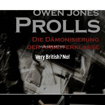
VORIGER ARTIKEL
Very British? No!