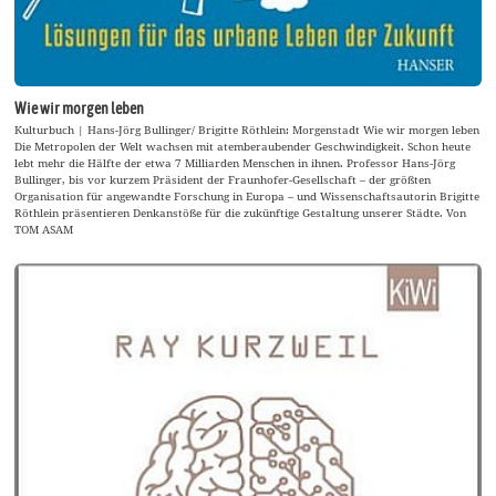
Wie wir morgen leben
Kulturbuch | Hans-Jörg Bullinger/ Brigitte Röthlein: Morgenstadt Wie wir morgen leben
Die Metropolen der Welt wachsen mit atemberaubender Geschwindigkeit. Schon heute
lebt mehr die Hälfte der etwa 7 Milliarden Menschen in ihnen. Professor Hans-Jörg
Bullinger, bis vor kurzem Präsident der Fraunhofer-Gesellschaft – der größten
Organisation für angewandte Forschung in Europa – und Wissenschaftsautorin Brigitte
Röthlein präsentieren Denkanstöße für die zukünftige Gestaltung unserer Städte. Von
TOM ASAM