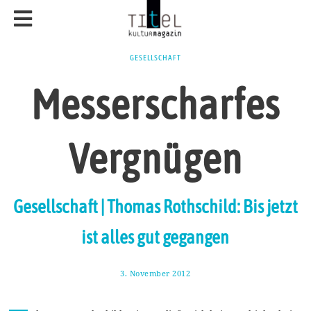
GESELLSCHAFT
Messerscharfes
Vergnügen
Gesellschaft | Thomas Rothschild: Bis jetzt
ist alles gut gegangen
3. November 2012
3
0
.
J