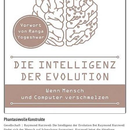
Phantasievolle Konstrukte
Gesellschaft | Raymond Kurzweil: Die Intelligenz der Evolution Bei Raymond Kurzweil
findet sich der Mensch auf Schmalspur formatiert. Kurzweil leitet die Abteilung