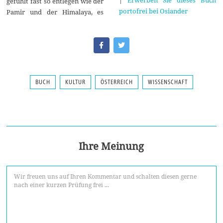
gefühlt fast so entlegen wie der
portofrei bei Osiander
Pamir und der Himalaya, es
BUCH
KULTUR
ÖSTERREICH
WISSENSCHAFT
Ihre Meinung