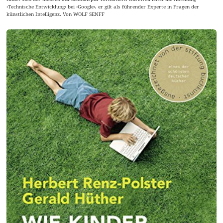
›Technische Entwicklung‹ bei ›Google‹, er gilt als führender Experte in Fragen der
künstlichen Intelligenz. Von WOLF SENFF