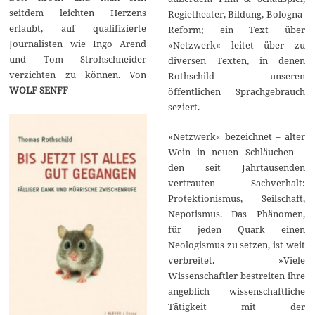
seitdem leichten Herzens
Regietheater, Bildung, Bologna-
erlaubt, auf qualifizierte
Reform; ein Text über
Journalisten wie Ingo Arend
»Netzwerk« leitet über zu
und Tom Strohschneider
diversen Texten, in denen
verzichten zu können. Von
Rothschild unseren
WOLF SENFF
öffentlichen Sprachgebrauch
seziert.
»Netzwerk« bezeichnet – alter
Wein in neuen Schläuchen –
den seit Jahrtausenden
vertrauten Sachverhalt:
Protektionismus, Seilschaft,
Nepotismus. Das Phänomen,
für jeden Quark einen
Neologismus zu setzen, ist weit
verbreitet. »Viele
Wissenschaftler bestreiten ihre
angeblich wissenschaftliche
Tätigkeit mit der