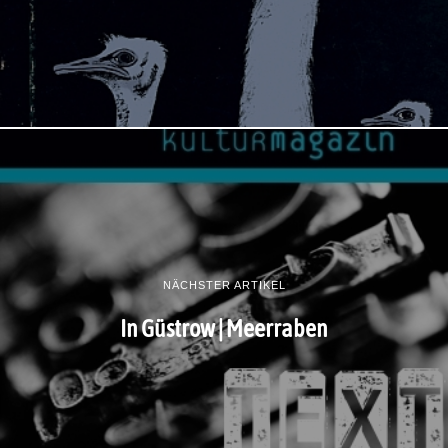
NÄCHSTER ARTIKEL
In Güstrow | Meerraben