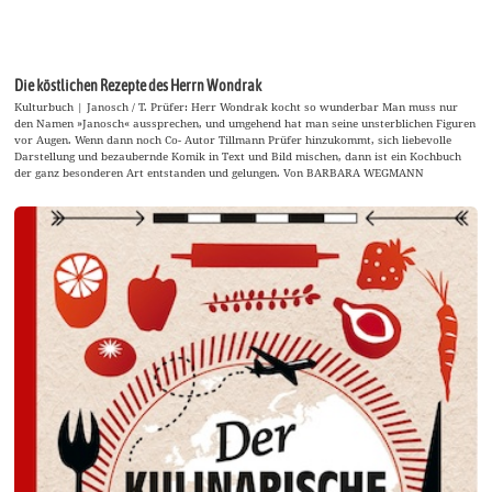
Die köstlichen Rezepte des Herrn Wondrak
Kulturbuch | Janosch / T. Prüfer: Herr Wondrak kocht so wunderbar Man muss nur
den Namen »Janosch« aussprechen, und umgehend hat man seine unsterblichen Figuren
vor Augen. Wenn dann noch Co- Autor Tillmann Prüfer hinzukommt, sich liebevolle
Darstellung und bezaubernde Komik in Text und Bild mischen, dann ist ein Kochbuch
der ganz besonderen Art entstanden und gelungen. Von BARBARA WEGMANN