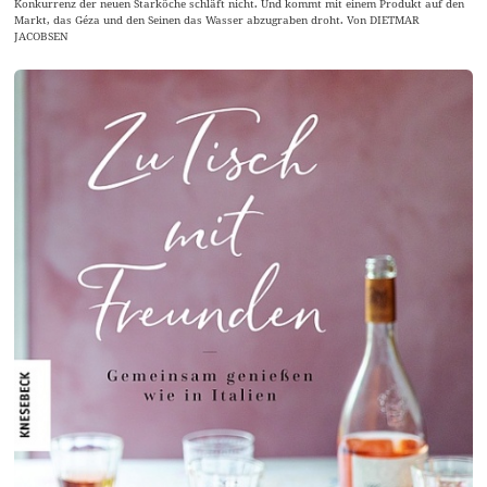
Konkurrenz der neuen Starköche schläft nicht. Und kommt mit einem Produkt auf den
Markt, das Géza und den Seinen das Wasser abzugraben droht. Von DIETMAR
JACOBSEN