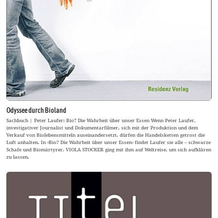
Odyssee durch Bioland
Sachbuch | Peter Laufer: Bio? Die Wahrheit über unser Essen Wenn Peter Laufer,
investigativer Journalist und Dokumentarfilmer, sich mit der Produktion und dem
Verkauf von Biolebensmitteln auseinandersetzt, dürfen die Handelsketten getrost die
Luft anhalten. In ›Bio? Die Wahrheit über unser Essen‹ findet Laufer sie alle – schwarze
Schafe und Biomärtyrer. VIOLA STOCKER ging mit ihm auf Weltreise, um sich aufklären
zu lassen.