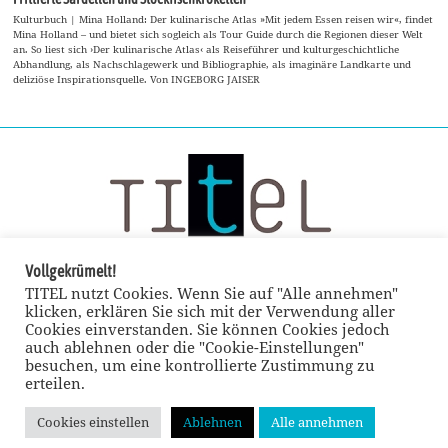
Kulturbuch | Mina Holland: Der kulinarische Atlas »Mit jedem Essen reisen wir«, findet
Mina Holland – und bietet sich sogleich als Tour Guide durch die Regionen dieser Welt
an. So liest sich ›Der kulinarische Atlas‹ als Reiseführer und kulturgeschichtliche
Abhandlung, als Nachschlagewerk und Bibliographie, als imaginäre Landkarte und
deliziöse Inspirationsquelle. Von INGEBORG JAISER
Vollgekrümelt!
TITEL nutzt Cookies. Wenn Sie auf "Alle annehmen"
klicken, erklären Sie sich mit der Verwendung aller
Cookies einverstanden. Sie können Cookies jedoch
auch ablehnen oder die "Cookie-Einstellungen"
besuchen, um eine kontrollierte Zustimmung zu
erteilen.
Cookies einstellen
Ablehnen
Alle annehmen
© TITEL kulturmagazin 2022