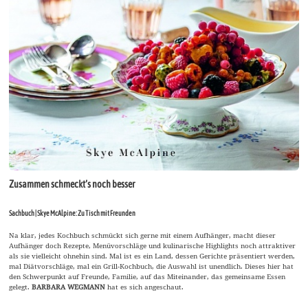
Zusammen schmeckt’s noch besser
Sachbuch | Skye McAlpine: Zu Tisch mit Freunden
Na klar, jedes Kochbuch schmückt sich gerne mit einem Aufhänger, macht dieser
Aufhänger doch Rezepte, Menüvorschläge und kulinarische Highlights noch attraktiver
als sie vielleicht ohnehin sind. Mal ist es ein Land, dessen Gerichte präsentiert werden,
mal Diätvorschläge, mal ein Grill-Kochbuch, die Auswahl ist unendlich. Dieses hier hat
den Schwerpunkt auf Freunde, Familie, auf das Miteinander, das gemeinsame Essen
gelegt.
BARBARA WEGMANN
hat es sich angeschaut.