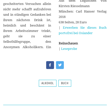
Aus dem Englischen von
gescheiterten Versuchen allein
Kirsten Riesselmann
nicht mehr schafft aufzuhören
München: Carl Hanser Verlag
und in ständigen Gedanken bei
2018
ihrem nächsten Drink ist,
638 Seiten, 28 Euro
heimlich und beschämt in
|
Erwerben Sie dieses Buch
ihrem Arbeitszimmer trinkt,
portofrei bei Osiander
geht sie zu einer
Selbsthilfegruppe, den
Reinschauen
Anonymen Alkoholikern. Ein
|
Leseprobe
ALKOHOL
BUCH