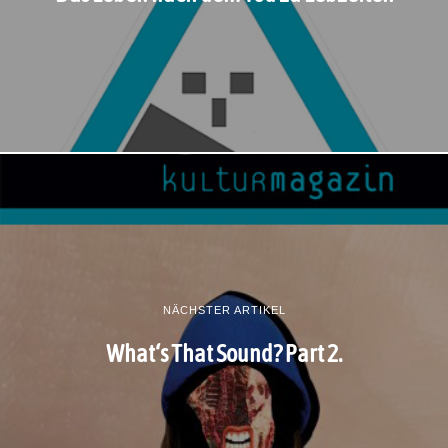
NÄCHSTER ARTIKEL
What‘s That Sound? Part 2.