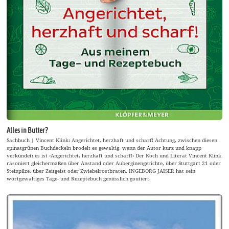
Alles in Butter?
Sachbuch | Vincent Klink: Angerichtet, herzhaft und scharf! Achtung, zwischen diesen
spinatgrünen Buchdeckeln brodelt es gewaltig, wenn der Autor kurz und knapp
verkündet: es ist ›Angerichtet, herzhaft und scharf!‹ Der Koch und Literat Vincent Klink
räsoniert gleichermaßen über Anstand oder Auberginengerichte, über Stuttgart 21 oder
Steinpilze, über Zeitgeist oder Zwiebelrostbraten. INGEBORG JAISER hat sein
wortgewaltiges Tage- und Rezeptebuch genüsslich goutiert.