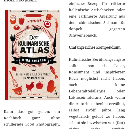
einfaches Rezept für frittierte
italienische Artischocken oder
eine raffinierte Anleitung aus
dem chinesischen Sichuan für
doppelt gegarten
Schweinebauch.
Umfangreiches Kompendium
Kulinarische Berührungsängste
sollte man als Leser,
Konsument und inspirierter
Koch möglichst nicht haben,
auch keine
Lebensmittelallergie oder
Laktoseintoleranz. Auch wenn
die Autorin nebenbei erwähnt,
selbst zwölf Jahre lang
Kann das gut gehen: ein
vegetarisch gelebt zu haben,
Kochbuch ganz ohne
scheut sie inzwischen vor (fast)
schillernde Food Photography,
nichts mehr zurück.