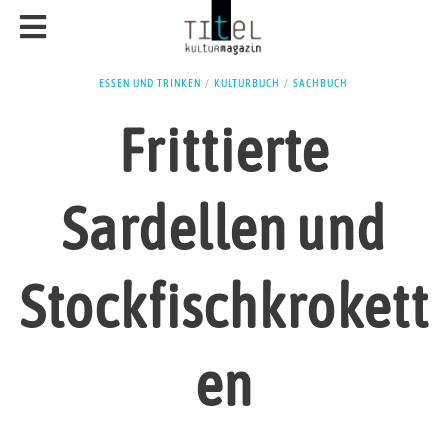
ESSEN UND TRINKEN
/
KULTURBUCH
/
SACHBUCH
Frittierte
Sardellen und
Stockfischkrokett
en