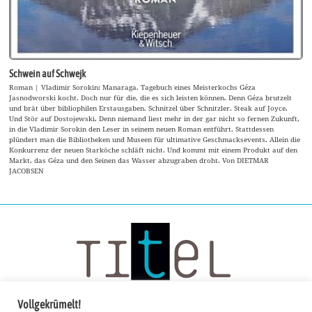
Schwein auf Schwejk
Roman | Vladimir Sorokin: Manaraga. Tagebuch eines Meisterkochs Géza
Jasnodworski kocht. Doch nur für die, die es sich leisten können. Denn Géza brutzelt
und brät über bibliophilen Erstausgaben. Schnitzel über Schnitzler. Steak auf Joyce.
Und Stör auf Dostojewski. Denn niemand liest mehr in der gar nicht so fernen Zukunft,
in die Vladimir Sorokin den Leser in seinem neuen Roman entführt. Stattdessen
plündert man die Bibliotheken und Museen für ultimative Geschmacksevents. Allein die
Konkurrenz der neuen Starköche schläft nicht. Und kommt mit einem Produkt auf den
Markt, das Géza und den Seinen das Wasser abzugraben droht. Von DIETMAR
JACOBSEN
Vollgekrümelt!