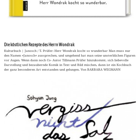
Die köstlichen Rezepte des Herrn Wondrak
Kulturbuch | Janosch / T. Prüfer: Herr Wondrak kocht so wunderbar Man muss nur
den Namen »Janosch« aussprechen, und umgehend hat man seine unsterblichen Figuren
vor Augen. Wenn dann noch Co- Autor Tillmann Prüfer hinzukommt, sich liebevolle
Darstellung und bezaubernde Komik in Text und Bild mischen, dann ist ein Kochbuch
der ganz besonderen Art entstanden und gelungen. Von BARBARA WEGMANN