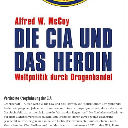
Verdeckte Kriegführung der CIA
Gesellschaft | Alfred McCoy: Die CIA und das Heroin. Weltpolitik durch Drogenhandel
In den vergangenen Jahren wurden diverse Untersuchungen publiziert, durch die unser
Geschichtsbild zurechtgerückt wurde. Woran das liegen mag? Die Machtkonstellationen
auf dem Planeten verschieben sich, und Prozesse, denen zuvor wenig Beachtung
geschenkt wurde, zeigen sich in neuem Licht. Der rezensierte Band erschien – nach
Versuchen der CIA, Einfluss auf das Manuskript zu nehmen – 1972 in den USA, löste