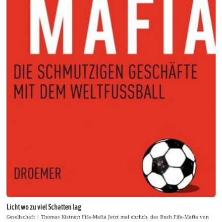
Licht wo zu viel Schatten lag
Gesellschaft | Thomas Kistner: Fifa-Mafia Jetzt mal ehrlich, das Buch Fifa-Mafia von