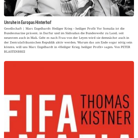
Unruhe in Europas Hinterhof
Gesellschaft | Marc Engelhardt: Heiliger Krieg – heiliger Profit Vor Somalia ist die
Bundesmarine präsent, in Darfur und im Südsudan die Bundeswehr zu Land, seit
neuestem auch in Mali. Geht es nach Frau von der Leyen wird sie demnächst auch in
der Zentralafrikanischen Republik aktiv werden. Warum das am Ende sogar nötig sein
könnte, will uns Marc Engelhardt in »Heiliger Krieg, heiliger Profit« sagen. Von PETER
BLASTENBREI