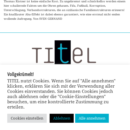
Thomas Kistner ist keine einfache Kost. Zu ungebremst und schnörkellos werden einem
hier schallernde Fakten um die Ohren gehauen. Fifa, Fußball, Korruption,
Unterschlagung, Verbandsstrukturen, die an sizilianische Familienstrukturen erinnern!
Ein knalllauter Aha-Effekt ist dabei ebenso garantiert, wie eine erstmal nicht enden
wollende Aufregung. Von SVEN GERNAND
Vollgekrümelt!
TITEL nutzt Cookies. Wenn Sie auf "Alle annehmen"
klicken, erklären Sie sich mit der Verwendung aller
Cookies einverstanden. Sie können Cookies jedoch
auch ablehnen oder die "Cookie-Einstellungen"
besuchen, um eine kontrollierte Zustimmung zu
erteilen.
Cookies einstellen
Ablehnen
Alle annehmen
© TITEL kulturmagazin 2022