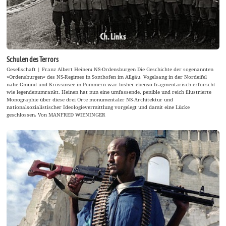
Schulen des Terrors
Gesellschaft | Franz Albert Heinen: NS-Ordensburgen Die Geschichte der sogenannten
»Ordensburgen« des NS-Regimes in Sonthofen im Allgäu, Vogelsang in der Nordeifel
nahe Gmünd und Krössinsee in Pommern war bisher ebenso fragmentarisch erforscht
wie legendenumrankt. Heinen hat nun eine umfassende, penible und reich illustrierte
Monographie über diese drei Orte monumentaler NS-Architektur und
nationalsozialistischer Ideologievermittlung vorgelegt und damit eine Lücke
geschlossen. Von MANFRED WIENINGER