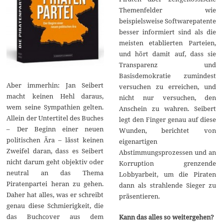
Themenfelder wie
beispielsweise Softwarepatente
besser informiert sind als die
meisten etablierten Parteien,
und hört damit auf, dass sie
Transparenz und
Basisdemokratie zumindest
Aber immerhin: Jan Seibert
versuchen zu erreichen, und
macht keinen Hehl daraus,
nicht nur versuchen, den
wem seine Sympathien gelten.
Anschein zu wahren. Seibert
Allein der Untertitel des Buches
legt den Finger genau auf diese
– Der Beginn einer neuen
Wunden, berichtet von
politischen Ära – lässt keinen
eigenartigen
Zweifel daran, dass es Seibert
Abstimmungsprozessen und an
nicht darum geht objektiv oder
Korruption grenzende
neutral an das Thema
Lobbyarbeit, um die Piraten
Piratenpartei heran zu gehen.
dann als strahlende Sieger zu
Daher hat alles, was er schreibt
präsentieren.
genau diese Schmierigkeit, die
das Buchcover aus dem
Kann das alles so weitergehen?