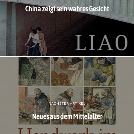
China zeigt sein wahres Gesicht
NÄCHSTER ARTIKEL
Neues aus dem Mittelalter