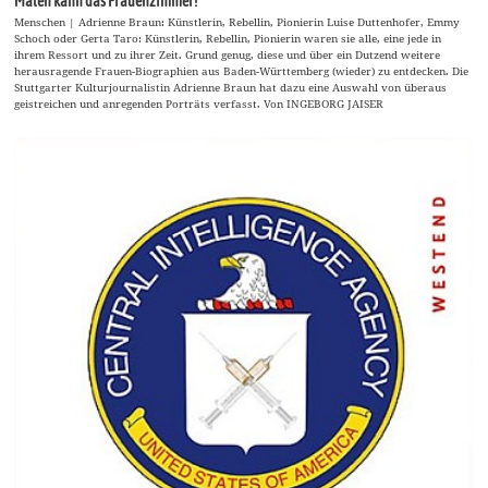
Malen kann das Frauenzimmer!
Menschen | Adrienne Braun: Künstlerin, Rebellin, Pionierin Luise Duttenhofer, Emmy
Schoch oder Gerta Taro: Künstlerin, Rebellin, Pionierin waren sie alle, eine jede in
ihrem Ressort und zu ihrer Zeit. Grund genug, diese und über ein Dutzend weitere
herausragende Frauen-Biographien aus Baden-Württemberg (wieder) zu entdecken. Die
Stuttgarter Kulturjournalistin Adrienne Braun hat dazu eine Auswahl von überaus
geistreichen und anregenden Porträts verfasst. Von INGEBORG JAISER