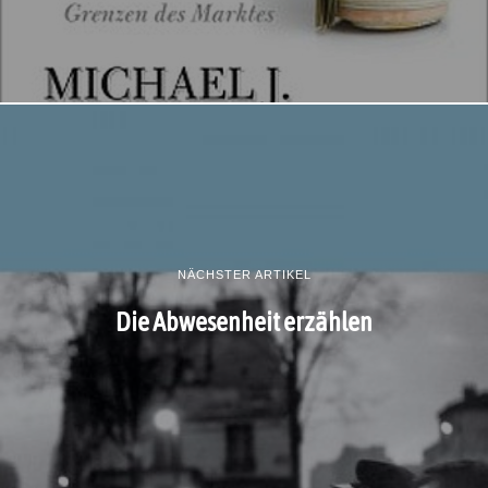
NÄCHSTER ARTIKEL
Die Abwesenheit erzählen