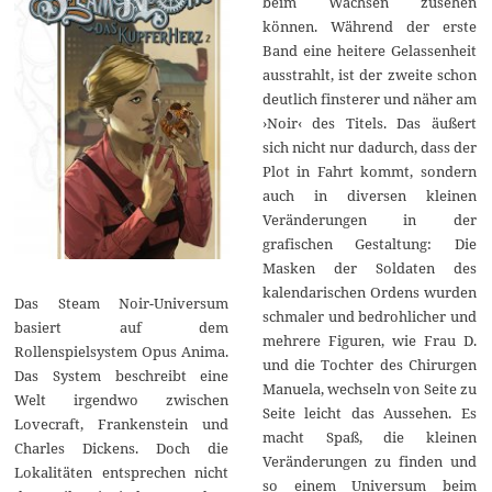
beim Wachsen zusehen
können. Während der erste
Band eine heitere Gelassenheit
ausstrahlt, ist der zweite schon
deutlich finsterer und näher am
›Noir‹ des Titels. Das äußert
sich nicht nur dadurch, dass der
Plot in Fahrt kommt, sondern
auch in diversen kleinen
Veränderungen in der
grafischen Gestaltung: Die
Masken der Soldaten des
kalendarischen Ordens wurden
Das Steam Noir-Universum
schmaler und bedrohlicher und
basiert auf dem
mehrere Figuren, wie Frau D.
Rollenspielsystem Opus Anima.
und die Tochter des Chirurgen
Das System beschreibt eine
Manuela, wechseln von Seite zu
Welt irgendwo zwischen
Seite leicht das Aussehen. Es
Lovecraft, Frankenstein und
macht Spaß, die kleinen
Charles Dickens. Doch die
Veränderungen zu finden und
Lokalitäten entsprechen nicht
so einem Universum beim