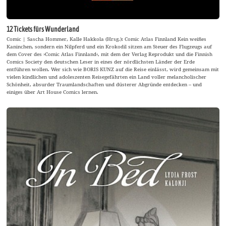
12 Tickets fürs Wunderland
Comic | Sascha Hommer, Kalle Hakkola (Hrsg.): Comic Atlas Finnland Kein weißes
Kaninchen, sondern ein Nilpferd und ein Krokodil sitzen am Steuer des Flugzeugs auf
dem Cover des ›Comic Atlas Finnland‹, mit dem der Verlag Reprodukt und die Finnish
Comics Society den deutschen Leser in eines der nördlichsten Länder der Erde
entführen wollen. Wer sich wie BORIS KUNZ auf die Reise einlässt, wird gemeinsam mit
vielen kindlichen und adoleszenten Reisegefährten ein Land voller melancholischer
Schönheit, absurder Traumlandschaften und düsterer Abgründe entdecken – und
einiges über Art House Comics lernen.