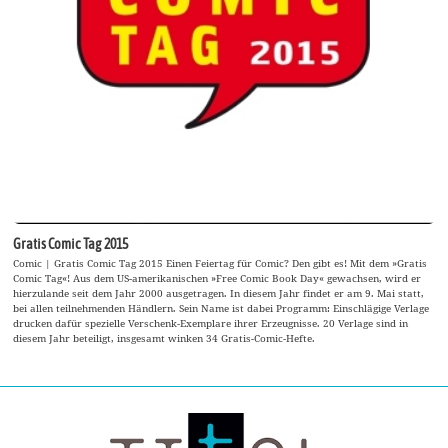
Gratis Comic Tag 2015
Comic | Gratis Comic Tag 2015 Einen Feiertag für Comic? Den gibt es! Mit dem »Gratis
Comic Tag«! Aus dem US-amerikanischen »Free Comic Book Day« gewachsen, wird er
hierzulande seit dem Jahr 2000 ausgetragen. In diesem Jahr findet er am 9. Mai statt,
bei allen teilnehmenden Händlern. Sein Name ist dabei Programm: Einschlägige Verlage
drucken dafür spezielle Verschenk-Exemplare ihrer Erzeugnisse. 20 Verlage sind in
diesem Jahr beteiligt, insgesamt winken 34 Gratis-Comic-Hefte.