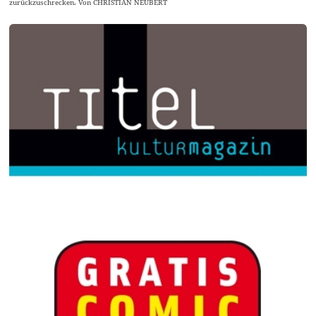
zurückzuschrecken. Von CHRISTIAN NEUBERT