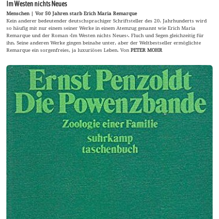
Im Westen nichts Neues
Menschen | Vor 50 Jahren starb Erich Maria Remarque
Kein anderer bedeutender deutschsprachiger Schriftsteller des 20. Jahrhunderts wird
so häufig mit nur einem seiner Werke in einem Atemzug genannt wie Erich Maria
Remarque und der Roman ›Im Westen nichts Neues‹. Fluch und Segen gleichzeitig für
ihn. Seine anderen Werke gingen beinahe unter, aber der Weltbestseller ermöglichte
Remarque ein sorgenfreies, ja luxuriöses Leben. Von
PETER MOHR