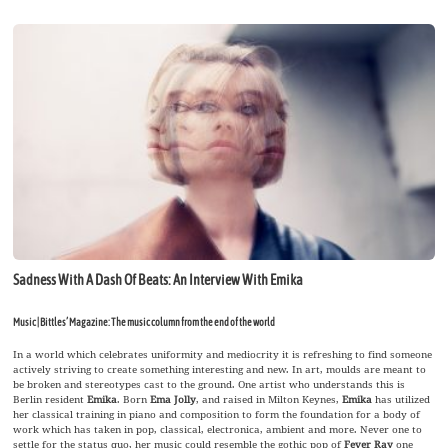
Sadness With A Dash Of Beats: An Interview With Emika
Music | Bittles’ Magazine: The music column from the end of the world
In a world which celebrates uniformity and mediocrity it is refreshing to find someone
actively striving to create something interesting and new. In art, moulds are meant to
be broken and stereotypes cast to the ground. One artist who understands this is
Berlin resident
Emika
. Born
Ema Jolly
, and raised in Milton Keynes,
Emika
has utilized
her classical training in piano and composition to form the foundation for a body of
work which has taken in pop, classical, electronica, ambient and more. Never one to
settle for the status quo, her music could resemble the gothic pop of
Fever Ray
one