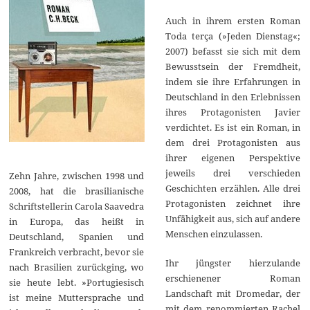
Auch in ihrem ersten Roman
Toda terça (»Jeden Dienstag«;
2007) befasst sie sich mit dem
Bewusstsein der Fremdheit,
indem sie ihre Erfahrungen in
Deutschland in den Erlebnissen
ihres Protagonisten Javier
verdichtet. Es ist ein Roman, in
dem drei Protagonisten aus
ihrer eigenen Perspektive
jeweils drei verschieden
Zehn Jahre, zwischen 1998 und
Geschichten erzählen. Alle drei
2008, hat die brasilianische
Protagonisten zeichnet ihre
Schriftstellerin Carola Saavedra
Unfähigkeit aus, sich auf andere
in Europa, das heißt in
Menschen einzulassen.
Deutschland, Spanien und
Frankreich verbracht, bevor sie
Ihr jüngster hierzulande
nach Brasilien zurückging, wo
erschienener Roman
sie heute lebt. »Portugiesisch
Landschaft mit Dromedar, der
ist meine Muttersprache und
mit dem renommierten Rachel