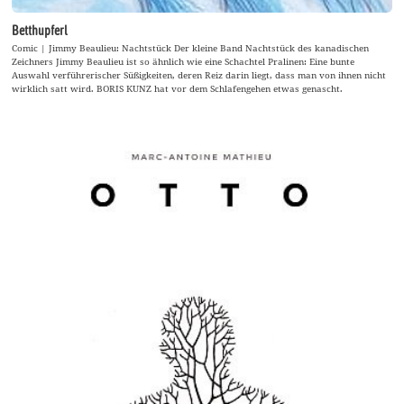
Betthupferl
Comic | Jimmy Beaulieu: Nachtstück Der kleine Band Nachtstück des kanadischen
Zeichners Jimmy Beaulieu ist so ähnlich wie eine Schachtel Pralinen: Eine bunte
Auswahl verführerischer Süßigkeiten, deren Reiz darin liegt, dass man von ihnen nicht
wirklich satt wird. BORIS KUNZ hat vor dem Schlafengehen etwas genascht.