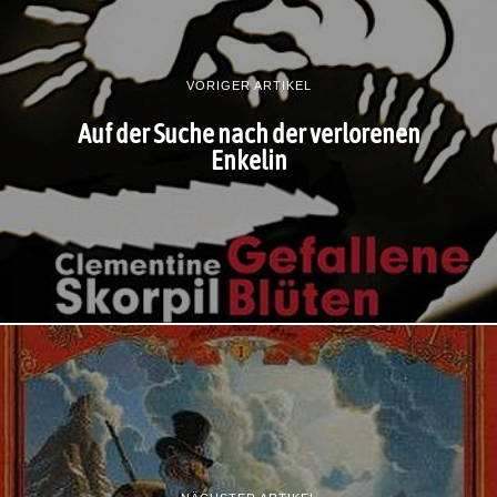
VORIGER ARTIKEL
Auf der Suche nach der verlorenen
Enkelin