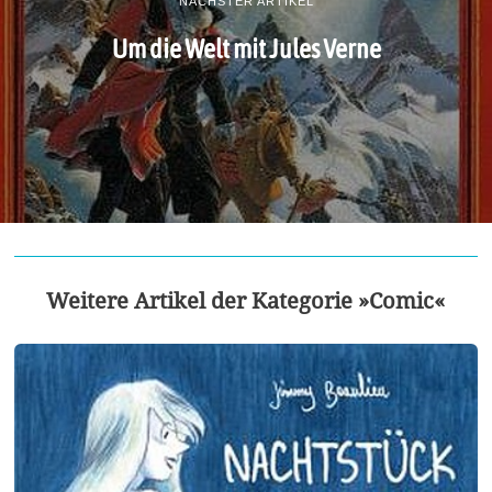
NÄCHSTER ARTIKEL
Um die Welt mit Jules Verne
Weitere Artikel der Kategorie »Comic«