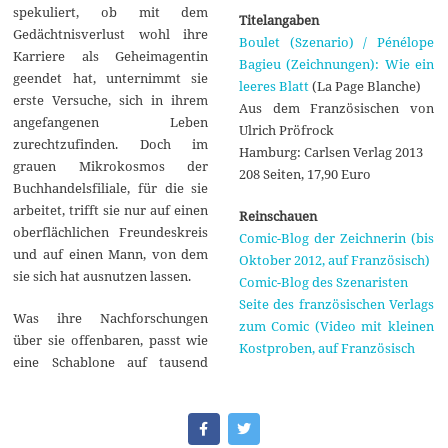
spekuliert, ob mit dem
Titelangaben
Gedächtnisverlust wohl ihre
Boulet (Szenario) / Pénélope
Karriere als Geheimagentin
Bagieu (Zeichnungen): Wie ein
geendet hat, unternimmt sie
leeres Blatt
(La Page Blanche)
erste Versuche, sich in ihrem
Aus dem Französischen von
angefangenen Leben
Ulrich Pröfrock
zurechtzufinden. Doch im
Hamburg: Carlsen Verlag 2013
grauen Mikrokosmos der
208 Seiten, 17,90 Euro
Buchhandelsfiliale, für die sie
arbeitet, trifft sie nur auf einen
Reinschauen
oberflächlichen Freundeskreis
Comic-Blog der Zeichnerin (bis
und auf einen Mann, von dem
Oktober 2012, auf Französisch)
sie sich hat ausnutzen lassen.
Comic-Blog des Szenaristen
Seite des französischen Verlags
Was ihre Nachforschungen
zum Comic (Video mit kleinen
über sie offenbaren, passt wie
Kostproben, auf Französisch
eine Schablone auf tausend