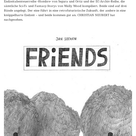
Endzeitabenteuerreihe ›Hombre‹ von Segura und Ortiz und der EC-Archiv-Reihe, die
sämtliche Sci-Fi- und Fantasy-Storys von Wally Wood kompiliert. Beide sind auf drei
Bände angelegt. Der eine führt in eine retrofuturistische Zukunft, der andere in eine
knüppelharte Endzeit – und beide kommen gut an. CHRISTIAN NEUBERT hat
nachgesehen.