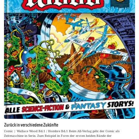
Zurück in verschiedene Zukünfte
Comic | Wallace Wood Bd.1 / Hombre Bd.1 Beim All-Verlag geht der Comic als
Zeitmaschine in Serie. Zum Beispiel in Form der ersten beiden Bände der