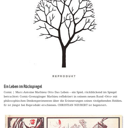
Ein Leben im Rückspiegel
Comic | Marc-Antoine Mathieu: Otto Das Leben – ein Spiel, rückblickend im Spiegel
betrachtet: Comic-Grenzgänger Mathieu reflektiert in seinem neuen Band ›Otto‹ mit
philosophischen Denkexperimenten über die Erinnerungen seines titelgebenden Helden.
Er ist jüngst bei Reprodukt erschienen. CHRISTIAN NEUBERT ist begeistert.