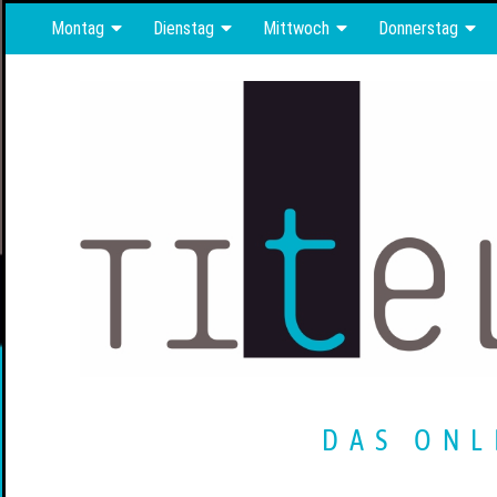
Montag
Dienstag
Mittwoch
Donnerstag
DAS ONL