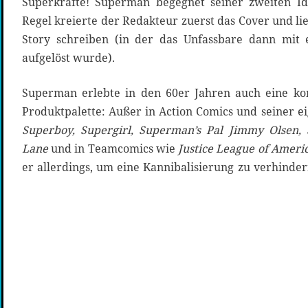
Superkräfte! Superman begegnet seiner zweiten Ide
Regel kreierte der Redakteur zuerst das Cover und l
Story schreiben (in der das Unfassbare dann mit 
aufgelöst wurde).
Superman erlebte in den 60er Jahren auch eine k
Produktpalette: Außer in Action Comics und seiner ei
Superboy, Supergirl, Superman’s Pal Jimmy Olsen, 
Lane
und in Teamcomics wie
Justice League of Ameri
er allerdings, um eine Kannibalisierung zu verhinder