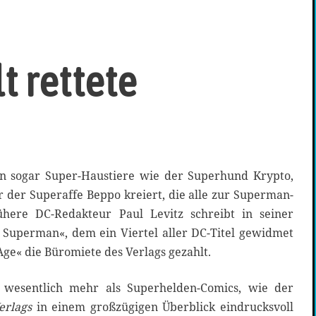
t rettete
en sogar Super-Haustiere wie der Superhund Krypto,
 der Superaffe Beppo kreiert, die alle zur Superman-
ühere DC-Redakteur Paul Levitz schreibt in seiner
e Superman«, dem ein Viertel aller DC-Titel gewidmet
Age« die Büromiete des Verlags gezahlt.
 wesentlich mehr als Superhelden-Comics, wie der
erlags
in einem großzügigen Überblick eindrucksvoll