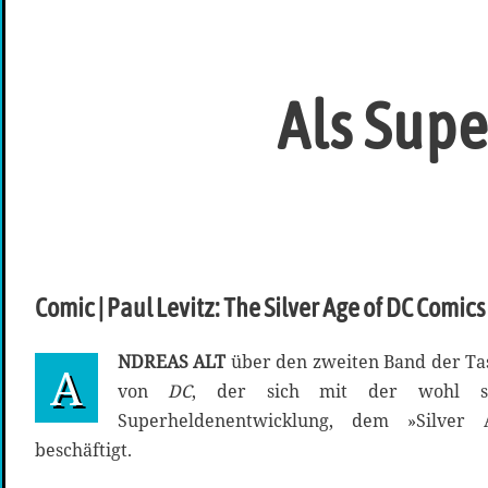
Als Supe
Comic | Paul Levitz: The Silver Age of DC Comics
NDREAS ALT
über den zweiten Band der Ta
A
von
DC
, der sich mit der wohl sp
Superheldenentwicklung, dem »Silver
beschäftigt.