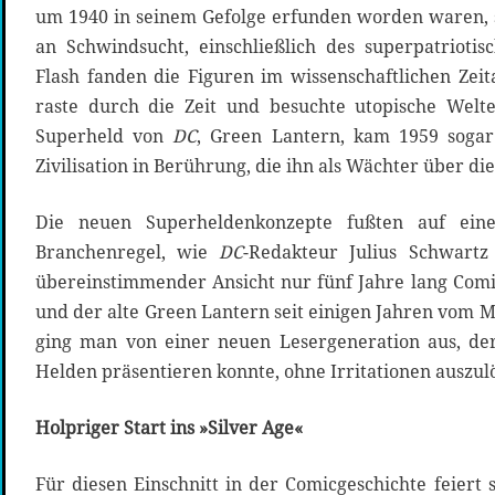
um 1940 in seinem Gefolge erfunden worden waren, 
an Schwindsucht, einschließlich des superpatrioti
Flash fanden die Figuren im wissenschaftlichen Zeit
raste durch die Zeit und besuchte utopische Welte
Superheld von
DC
, Green Lantern, kam 1959 sogar
Zivilisation in Berührung, die ihn als Wächter über die
Die neuen Superheldenkonzepte fußten auf eine
Branchenregel, wie
DC
-Redakteur Julius Schwartz
übereinstimmender Ansicht nur fünf Jahre lang Comi
und der alte Green Lantern seit einigen Jahren vom
ging man von einer neuen Lesergeneration aus, d
Helden präsentieren konnte, ohne Irritationen auszul
Holpriger Start ins »Silver Age«
Für diesen Einschnitt in der Comicgeschichte feiert