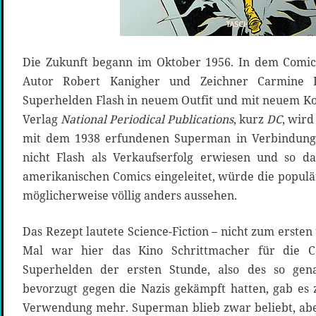
Die Zukunft begann im Oktober 1956. In dem Comi
Autor Robert Kanigher und Zeichner Carmine In
Superhelden Flash in neuem Outfit und mit neuem K
Verlag
National Periodical Publications
, kurz
DC
, wir
mit dem 1938 erfundenen Superman in Verbindung 
nicht Flash als Verkaufserfolg erwiesen und so da
amerikanischen Comics eingeleitet, würde die populä
möglicherweise völlig anders aussehen.
Das Rezept lautete Science-Fiction – nicht zum ersten
Mal war hier das Kino Schrittmacher für die C
Superhelden der ersten Stunde, also des so gen
bevorzugt gegen die Nazis gekämpft hatten, gab es z
Verwendung mehr. Superman blieb zwar beliebt, abe