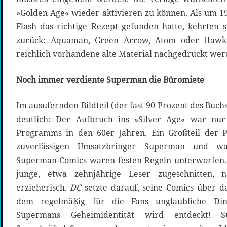
»Golden Age« wieder aktivieren zu können. Als um 19
Flash das richtige Rezept gefunden hatte, kehrten 
zurück: Aquaman, Green Arrow, Atom oder Hawk
reichlich vorhandene alte Material nachgedruckt wer
Noch immer verdiente Superman die Büromiete
Im ausufernden Bildteil (der fast 90 Prozent des Buc
deutlich: Der Aufbruch ins »Silver Age« war nur
Programms in den 60er Jahren. Ein Großteil der 
zuverlässigen Umsatzbringer Superman und wa
Superman-Comics waren festen Regeln unterworfen.
junge, etwa zehnjährige Leser zugeschnitten, 
erzieherisch.
DC
setzte darauf, seine Comics über d
dem regelmäßig für die Fans unglaubliche Di
Supermans Geheimidentität wird entdeckt! S