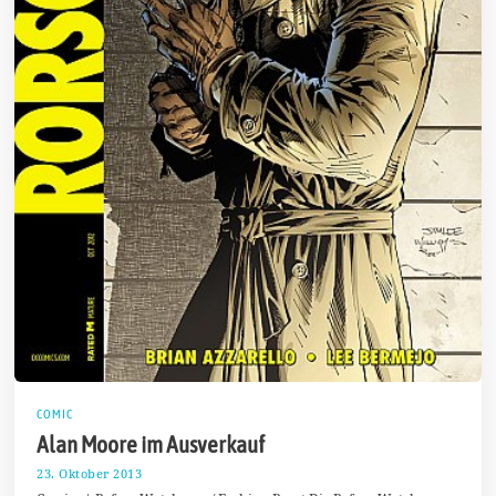
COMIC
Alan Moore im Ausverkauf
23. Oktober 2013
2
3