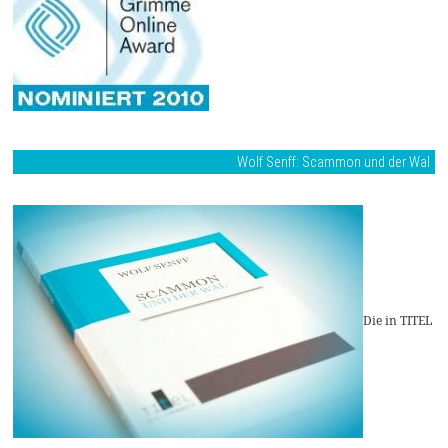
Wolf Senff: Scammon und der Wal
Die in TITEL