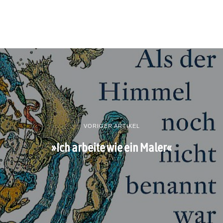
VORIGER ARTIKEL
»Ich arbeite wie ein Maler«