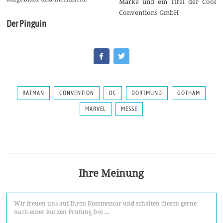
Marke und ein Titel der Cool
Conventions GmbH
Der Pinguin
BATMAN
CONVENTION
DC
DORTMUND
GOTHAM
MARVEL
MESSE
Ihre Meinung