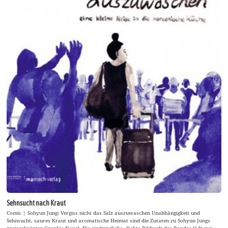
Sehnsucht nach Kraut
Comic | Sohyun Jung: Vergiss nicht das Salz auszuwaschen Unabhängigkeit und
Sehnsucht, saures Kraut und aromatische Heimat sind die Zutaten zu Sohyun Jungs