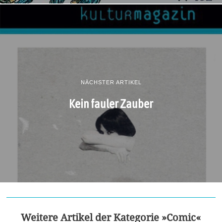
NÄCHSTER ARTIKEL
Kein fauler Zauber
Weitere Artikel der Kategorie »Comic«