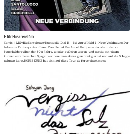
H für Husarenstück
Comic | Miéville/Santolouco/Burchielli: Dial H – Bei Anruf Held 1: Neue Verbindung Der
bekannte Fantasyautor China Miéville hat Bei Anruf Held, eine der absurdesten
Superheldenreihen der 80er Jahre, wieder aufleben lassen, und macht mit einem
kühnen erzählerischen Spagat vor, wie man etwas gleichzeitig ernst und auf die Schippe
nehmen kann.BORIS KUNZ hat sich auf diese Tour de force eingelassen.