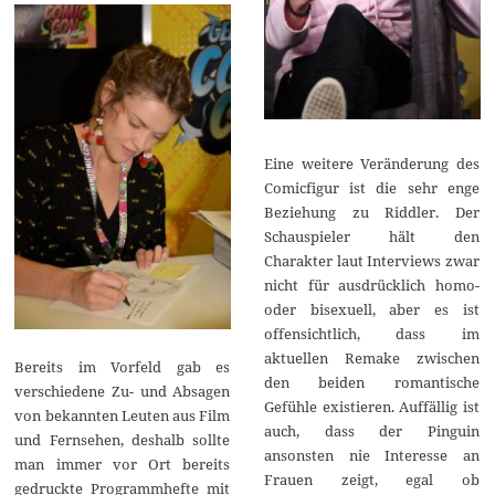
Eine weitere Veränderung des
Comicfigur ist die sehr enge
Beziehung zu Riddler. Der
Schauspieler hält den
Charakter laut Interviews zwar
nicht für ausdrücklich homo-
oder bisexuell, aber es ist
offensichtlich, dass im
aktuellen Remake zwischen
Bereits im Vorfeld gab es
den beiden romantische
verschiedene Zu- und Absagen
Gefühle existieren. Auffällig ist
von bekannten Leuten aus Film
auch, dass der Pinguin
und Fernsehen, deshalb sollte
ansonsten nie Interesse an
man immer vor Ort bereits
Frauen zeigt, egal ob
gedruckte Programmhefte mit