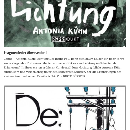
Fragmente der Abwesenheit
Comic | Antonia Kühn: Lichtung Der kleine Paul kann sich kaum an den ein paar Jahre
zurückliegenden Tod seiner Mutter erinnern. Gibt es eine Lichtung im Schatten der
Erinnerung? In ihrer ersten größeren Comicerzählung ›Lichtung‹ blickt Antonia Kühn
einfühlsam und vielschichtig unter den schwarzen Schleier, der die Erinnerungen des
kleinen Paul und seiner Familie trübt. Von BIRTE FÖRSTER