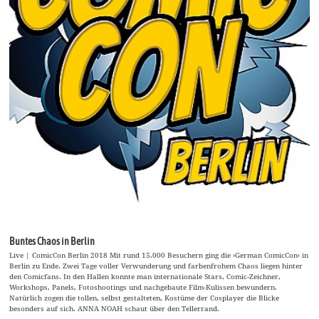
Buntes Chaos in Berlin
Live | ComicCon Berlin 2018 Mit rund 15.000 Besuchern ging die ›German ComicCon‹ in
Berlin zu Ende. Zwei Tage voller Verwunderung und farbenfrohem Chaos liegen hinter
den Comicfans. In den Hallen konnte man internationale Stars, Comic-Zeichner,
Workshops, Panels, Fotoshootings und nachgebaute Film-Kulissen bewundern.
Natürlich zogen die tollen, selbst gestalteten, Kostüme der Cosplayer die Blicke
besonders auf sich. ANNA NOAH schaut über den Tellerrand.