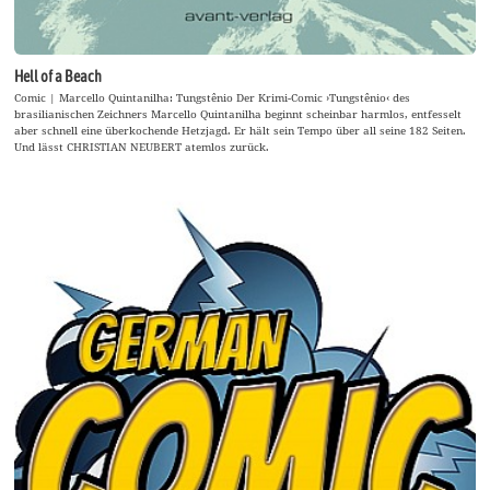
Hell of a Beach
Comic | Marcello Quintanilha: Tungstênio Der Krimi-Comic ›Tungstênio‹ des
brasilianischen Zeichners Marcello Quintanilha beginnt scheinbar harmlos, entfesselt
aber schnell eine überkochende Hetzjagd. Er hält sein Tempo über all seine 182 Seiten.
Und lässt CHRISTIAN NEUBERT atemlos zurück.