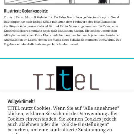
Illustrierte Gedankenspiele
Comic | Fábio Moon & Gabriel Bá: De:Tales Nach ihrer gefeierten Graphic Novel
Daytripper hat sich BORIS KUNZ nun auch dem Frühwerk des brasilianischen
Zwillingsbrüderpaares Gabriel Bá und Fábio Moon angenommen: De:Tales, eine
Kurzgeschichtensammlung nach ganz ähnlichem Rezept. Die beiden vermischen
Alltägliches mit einer Prise Übersinnlichem und suchen nach jenen unscheinbaren
Augenblicken im Leben, denen die Magie eines Schicksalsmoments innewohnt. Das
Ergebnis ist ebenfalls teils magisch, teils eher banal.
Vollgekrümelt!
TITEL nutzt Cookies. Wenn Sie auf "Alle annehmen"
klicken, erklären Sie sich mit der Verwendung aller
Cookies einverstanden. Sie können Cookies jedoch
auch ablehnen oder die "Cookie-Einstellungen"
besuchen, um eine kontrollierte Zustimmung zu