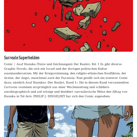
Surreale Superhelden
Comic | Asaf Hanuka (Texte und Zeichnungen): Der Realist, Bd. 1 Es gibt diverse
Graphic Novels, die sich mit Israel und der dortigen politischen Kultur
auseinandersetzen. Mit der Kriegsstimmung, den religiös-ethnischen Konflikten, der
Armut, der Angst, manchmal auch der Paranoia. Nun gesellt sich ein weiterer Comic
dazu, nämlich Asaf Hanukas ›Der Realist, Band 1‹. Die in diesem Band versammelten
Cartoons stammen ursprünglich aus einer Wochenzeitung und schildern
autobiographisch und auf witzige und dezidiert surrealistische Weise den Alltag von
Hanuka in Tel Aviv. PHILIP J. DINGELDEY hat sich den Comic angesehen.