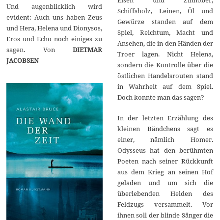
Und augenblicklich wird
Schiffsholz, Leinen, Öl und
evident: Auch uns haben Zeus
Gewürze standen auf dem
und Hera, Helena und Dionysos,
Spiel, Reichtum, Macht und
Eros und Echo noch einiges zu
Ansehen, die in den Händen der
sagen. Von
DIETMAR
Troer lagen. Nicht Helena,
JACOBSEN
sondern die Kontrolle über die
östlichen Handelsrouten stand
in Wahrheit auf dem Spiel.
Doch konnte man das sagen?
In der letzten Erzählung des
kleinen Bändchens sagt es
einer, nämlich Homer.
Odysseus hat den berühmten
Poeten nach seiner Rückkunft
aus dem Krieg an seinen Hof
geladen und um sich die
überlebenden Helden des
Feldzugs versammelt. Vor
ihnen soll der blinde Sänger die