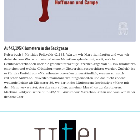
Auf 42,195 Kilometern in die Sackgasse
Kulturbuch | Matthias Politycki: 42,195. Warum wir Marathon laufen und was wir
dabei denken Wer schon einmal einen Marathon gelaufen ist, weiß, welche
Gefühlsachterbahnen über die geschichtsträchtige Streckenlänge von 42,195 Kilometern
entstehen und welche Glückshormone im Zielbereich ausgeschüttet werden. Zugleich ist
es für das Umfeld von »Marathonis« bisweilen unverständlich, warum ein solch
zeitlicher Aufwand, bisweilen monotone Trainingseinheiten und das nicht endend
wollende Leiden ab Kilometer 30, wo der in der Läuferszene berüchtigte »Mann mit
dem Hammer« wartet, Anreize sein sollen, um einen Marathon zu absolvieren.
Matthias Politycki schreibt in ›42,195. Warum wir Marathon laufen und was wir dabei
denken‹ über