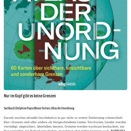
Nur im Kopf gibt es keine Grenzen
Sachbuch | Delphine Papin/Bruno Tertrais: Atlas der Unordnung
Zurzeit machen aktuelle Geschehnisse in gar nicht so weiter Entfernung schmerzhaft
klar: Grenzen sind alles andere als festgeschriebene Linien. Territorien, Länder werden
verteidigt, abgesichert, überfallen, besetzt, Grenzen werden wachsam beobachtet, zur
Not verteidigt, bei Bedarf verschoben, manchmal aber fallen Grenzen auch.
BARBARA