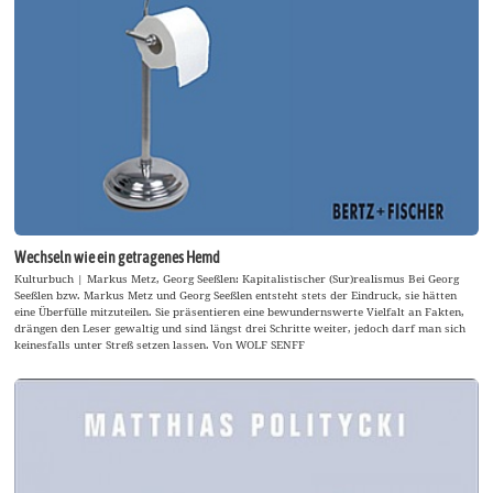
Wechseln wie ein getragenes Hemd
Kulturbuch | Markus Metz, Georg Seeßlen: Kapitalistischer (Sur)realismus Bei Georg
Seeßlen bzw. Markus Metz und Georg Seeßlen entsteht stets der Eindruck, sie hätten
eine Überfülle mitzuteilen. Sie präsentieren eine bewundernswerte Vielfalt an Fakten,
drängen den Leser gewaltig und sind längst drei Schritte weiter, jedoch darf man sich
keinesfalls unter Streß setzen lassen. Von WOLF SENFF