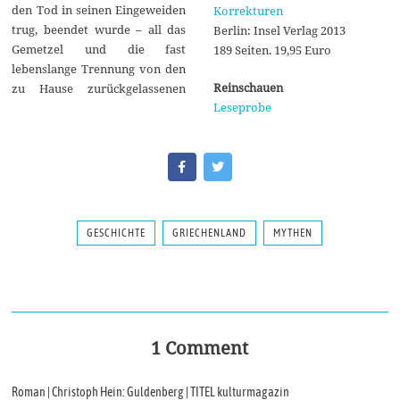
den Tod in seinen Eingeweiden
Korrekturen
trug, beendet wurde – all das
Berlin: Insel Verlag 2013
Gemetzel und die fast
189 Seiten. 19,95 Euro
lebenslange Trennung von den
Reinschauen
zu Hause zurückgelassenen
Leseprobe
GESCHICHTE
GRIECHENLAND
MYTHEN
1 Comment
Roman | Christoph Hein: Guldenberg | TITEL kulturmagazin