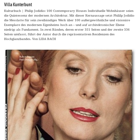
Villa Kunterbunt
Kulturbuch | Philip Jodidio: 100 Contemporary Houses Individuelle Wohnhäuser seien
die Quintessenz der modernen Architektur. Mit dieser Kernaussage setzt Phililp Jodidio
die Messlatte für sein zweibändiges Werk über 100 außergewöhnliche und visionäre
Exemplare des modernen Eigenheims hoch an – und auf architektonischer Ebene
niedrig: als Fundament. In zwei Bänden, deren erster 351 Seiten und der zweite 336
Seiten umfasst, führt der Autor durch die repräsentativen Residenzen des
Hochglanzbandes. Von LIDA BACH