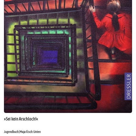
»Sei kein Arschloch!«
Jugendbuch | Maja Ilisch: Unten