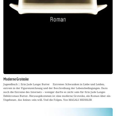
Moderne Groteske
Jugendbuch | Erin Jade Lange: Butter Extremes Schwanken in Liebe und Leiden,
extrem in der Figurenzeichnung und der Beschreibung der Lebensbedingungen. Dazu
noch die Extreme des Internets – weniger durfte es nicht sein für Erin Jade Langes
Debütroman Butter. Herausgekommen ist eine moderne Groteske, ein Roman über ein
Ungeheuer, das keines sein will. Und die Folgen. Von MAGALI HEISSLER