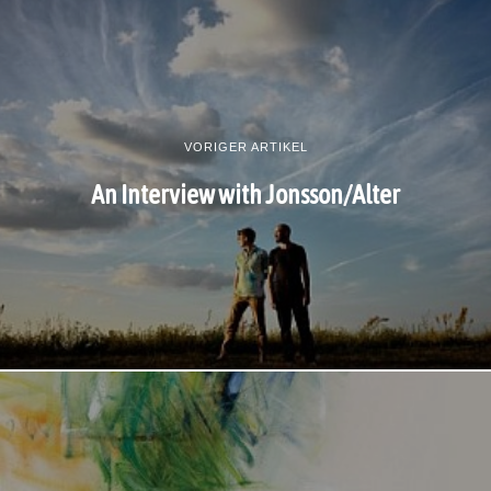
VORIGER ARTIKEL
An Interview with Jonsson/Alter