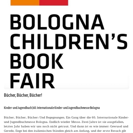
Bücher, Bücher, Bücher!
Kinder- und Jugendbuch | 60. Internationale Kinder- und Jugendbuchmesse Bologna
Bücher, Bücher, Bücher: Und Begegnungen. Ein Gang über die 60. Internationale Kinder-
und Jugendbuchmesse Bologna. Endlich wieder Messe. Zwei Jahre ist sie ausgefallen,
letztes Jahr haben wir uns noch nicht getraut. Und dann ist es wie immer: Gewusel und
Gerede, Enge bei den italienischen Ständen gleich am Anfang, und der erste Besuch gilt