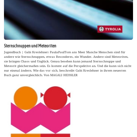
Sternschnuppen und Meteoriten
Jugendbuch | Gabi Kreslehner: PaulaPaulTom ans Meer Manche Menschen sind für
andere wie Sternschnuppen, etwas Besonderes, ein Wunder. Andere sind Meteoriten,
sie bringen Chaos und Unglück. Genau besehen kann jemand Sternschnuppe und
Meteorit gleichermaßen sein. Es kommt auf die Perspektive an. Und die kann sich nicht
nur einmal ändern. Wie das vor sich, beschreibt Gabi Kreslehner in ihrem neuesten
Buch ganz unvergleichlich. Von MAGALI HEISSLER