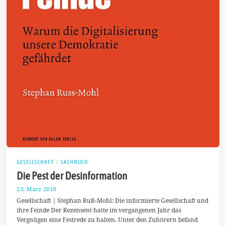
GESELLSCHAFT
/
SACHBUCH
Die Pest der Desinformation
23. März 2018
1
1
Gesellschaft | Stephan Ruß-Mohl: Die informierte Gesellschaft und
.
ihre Feinde Der Rezensent hatte im vergangenen Jahr das
M
Vergnügen eine Festrede zu halten. Unter den Zuhörern befand
a