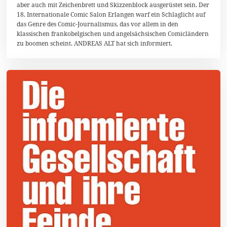
aber auch mit Zeichenbrett und Skizzenblock ausgerüstet sein. Der
b
e
18. Internationale Comic Salon Erlangen warf ein Schlaglicht auf
r
das Genre des Comic-Journalismus, das vor allem in den
2
klassischen frankobelgischen und angelsächsischen Comicländern
0
zu boomen scheint. ANDREAS ALT hat sich informiert.
1
8