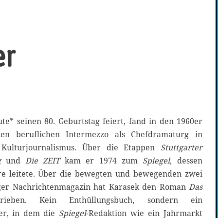
er
te* seinen 80. Geburtstag feiert, fand in den 1960er
en beruflichen Intermezzo als Chefdramaturg in
Kulturjournalismus. Über die Etappen
Stuttgarter
g
und
Die ZEIT
kam er 1974 zum
Spiegel
, dessen
hre leitete. Über die bewegten und bewegenden zwei
er Nachrichtenmagazin hat Karasek den Roman
Das
ieben. Kein Enthüllungsbuch, sondern ein
er, in dem die
Spiegel
-Redaktion wie ein Jahrmarkt