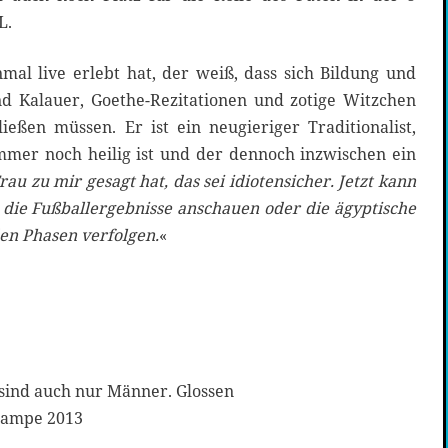
L.
al live erlebt hat, der weiß, dass sich Bildung und
d Kalauer, Goethe-Rezitationen und zotige Witzchen
ießen müssen. Er ist ein neugieriger Traditionalist,
mmer noch heilig ist und der dennoch inzwischen ein
au zu mir gesagt hat, das sei idiotensicher. Jetzt kann
ie Fußballergebnisse anschauen oder die ägyptische
en Phasen verfolgen.
«
sind auch nur Männer. Glossen
Campe 2013