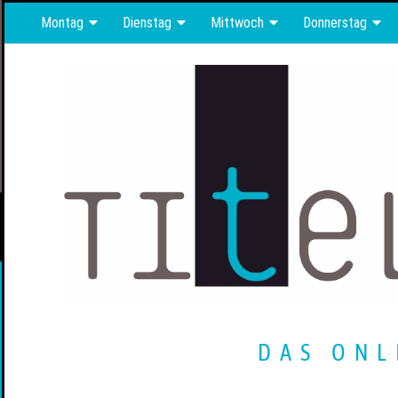
Montag
Dienstag
Mittwoch
Donnerstag
DAS ONL