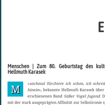
E
Menschen | Zum 80. Geburtstag des kultu
Hellmuth Karasek
»
anchmal fürchtete ich schon, ich schre
M
hinein
«, bekannte Hellmuth Karasek über
erschienenen Band
Süßer Vogel Jugend
. 
mit der stark ausgeprägten Affinität zur Selbstironie