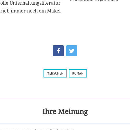
olle Unterhaltungsliteratur
trieb immer noch ein Makel
MENSCHEN
ROMAN
Ihre Meinung