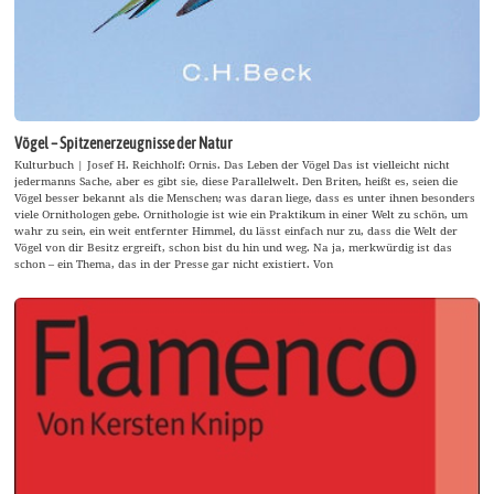
Vögel – Spitzenerzeugnisse der Natur
Kulturbuch | Josef H. Reichholf: Ornis. Das Leben der Vögel Das ist vielleicht nicht
jedermanns Sache, aber es gibt sie, diese Parallelwelt. Den Briten, heißt es, seien die
Vögel besser bekannt als die Menschen; was daran liege, dass es unter ihnen besonders
viele Ornithologen gebe. Ornithologie ist wie ein Praktikum in einer Welt zu schön, um
wahr zu sein, ein weit entfernter Himmel, du lässt einfach nur zu, dass die Welt der
Vögel von dir Besitz ergreift, schon bist du hin und weg. Na ja, merkwürdig ist das
schon – ein Thema, das in der Presse gar nicht existiert. Von