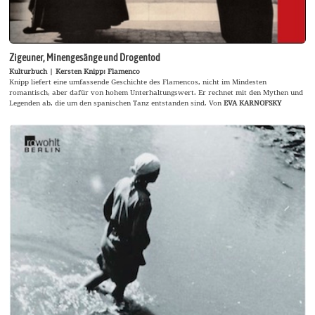
Zigeuner, Minengesänge und Drogentod
Kulturbuch | Kersten Knipp: Flamenco
Knipp liefert eine umfassende Geschichte des Flamencos, nicht im Mindesten
romantisch, aber dafür von hohem Unterhaltungswert. Er rechnet mit den Mythen und
Legenden ab, die um den spanischen Tanz entstanden sind. Von
EVA KARNOFSKY