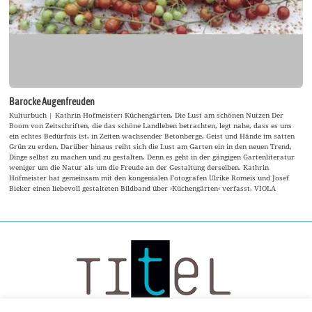
Barocke Augenfreuden
Kulturbuch | Kathrin Hofmeister: Küchengärten. Die Lust am schönen Nutzen Der
Boom von Zeitschriften, die das schöne Landleben betrachten, legt nahe, dass es uns
ein echtes Bedürfnis ist, in Zeiten wachsender Betonberge, Geist und Hände im satten
Grün zu erden. Darüber hinaus reiht sich die Lust am Garten ein in den neuen Trend,
Dinge selbst zu machen und zu gestalten. Denn es geht in der gängigen Gartenliteratur
weniger um die Natur als um die Freude an der Gestaltung derselben. Kathrin
Hofmeister hat gemeinsam mit den kongenialen Fotografen Ulrike Romeis und Josef
Bieker einen liebevoll gestalteten Bildband über ›Küchengärten‹ verfasst. VIOLA