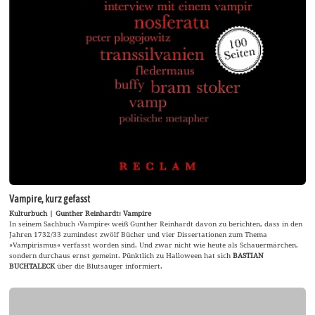
Vampire, kurz gefasst
Kulturbuch | Gunther Reinhardt: Vampire
In seinem Sachbuch ›Vampire‹ weiß Gunther Reinhardt davon zu berichten, dass in den
Jahren 1732/33 zumindest zwölf Bücher und vier Dissertationen zum Thema
»Vampirismus« verfasst worden sind. Und zwar nicht wie heute als Schauermärchen,
sondern durchaus ernst gemeint. Pünktlich zu Halloween hat sich
BASTIAN
BUCHTALECK
über die Blutsauger informiert.