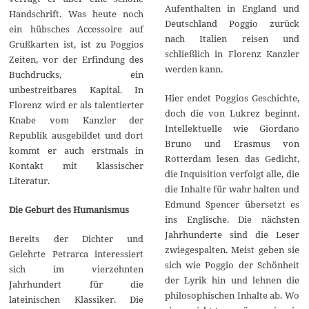
Aufenthalten in England und
Handschrift. Was heute noch
Deutschland Poggio zurück
ein hübsches Accessoire auf
nach Italien reisen und
Grußkarten ist, ist zu Poggios
schließlich in Florenz Kanzler
Zeiten, vor der Erfindung des
werden kann.
Buchdrucks, ein
unbestreitbares Kapital. In
Hier endet Poggios Geschichte,
Florenz wird er als talentierter
doch die von Lukrez beginnt.
Knabe vom Kanzler der
Intellektuelle wie Giordano
Republik ausgebildet und dort
Bruno und Erasmus von
kommt er auch erstmals in
Rotterdam lesen das Gedicht,
Kontakt mit klassischer
die Inquisition verfolgt alle, die
Literatur.
die Inhalte für wahr halten und
Edmund Spencer übersetzt es
Die Geburt des Humanismus
ins Englische. Die nächsten
Jahrhunderte sind die Leser
Bereits der Dichter und
zwiegespalten. Meist geben sie
Gelehrte Petrarca interessiert
sich wie Poggio der Schönheit
sich im vierzehnten
der Lyrik hin und lehnen die
Jahrhundert für die
philosophischen Inhalte ab. Wo
lateinischen Klassiker. Die