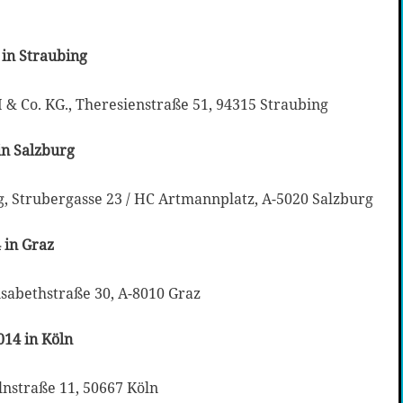
 in Straubing
 & Co. KG., Theresienstraße 51, 94315 Straubing
 in Salzburg
g, Strubergasse 23 / HC Artmannplatz, A-5020 Salzburg
 in Graz
isabethstraße 30, A-8010 Graz
014 in Köln
lnstraße 11, 50667 Köln