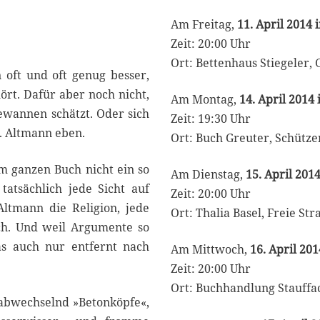
Am Freitag,
11. April 2014 
Zeit: 20:00 Uhr
Ort: Bettenhaus Stiegeler,
 oft und oft genug besser,
ört. Dafür aber noch nicht,
Am Montag,
14. April 2014 
ewannen schätzt. Oder sich
Zeit: 19:30 Uhr
. Altmann eben.
Ort: Buch Greuter, Schütze
m ganzen Buch nicht ein so
Am Dienstag,
15. April 2014
tatsächlich jede Sicht auf
Zeit: 20:00 Uhr
 Altmann die Religion, jede
Ort: Thalia Basel, Freie Str
lich. Und weil Argumente so
was auch nur entfernt nach
Am Mittwoch,
16. April 201
Zeit: 20:00 Uhr
Ort: Buchhandlung Stauffa
 abwechselnd »Betonköpfe«,