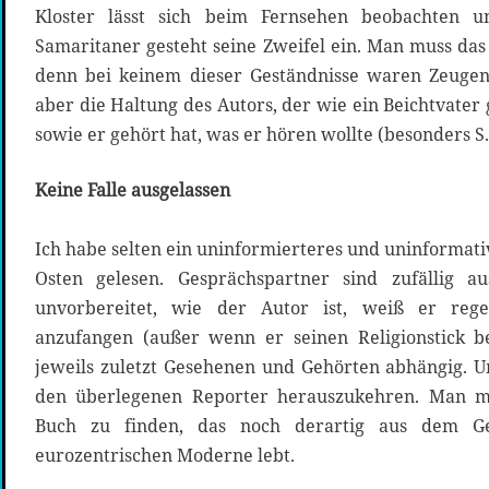
Kloster lässt sich beim Fernsehen beobachten 
Samaritaner gesteht seine Zweifel ein. Man muss das 
denn bei keinem dieser Geständnisse waren Zeugen 
aber die Haltung des Autors, der wie ein Beichtvater 
sowie er gehört hat, was er hören wollte (besonders S.
Keine Falle ausgelassen
Ich habe selten ein uninformierteres und uninformat
Osten gelesen. Gesprächspartner sind zufällig a
unvorbereitet, wie der Autor ist, weiß er reg
anzufangen (außer wenn er seinen Religionstick be
jeweils zuletzt Gesehenen und Gehörten abhängig. Um
den überlegenen Reporter herauszukehren. Man m
Buch zu finden, das noch derartig aus dem Gei
eurozentrischen Moderne lebt.