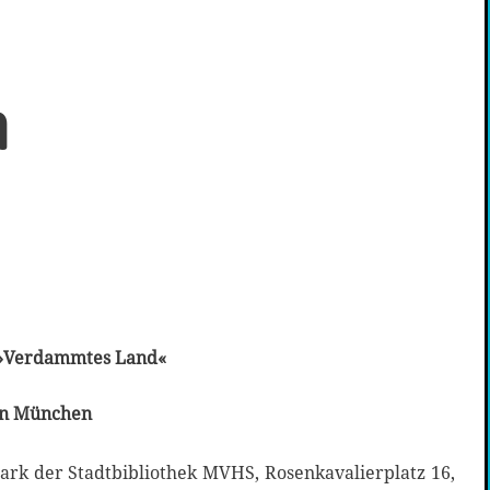
n
s »Verdammtes Land«
 in München
ark der Stadtbibliothek MVHS, Rosenkavalierplatz 16,