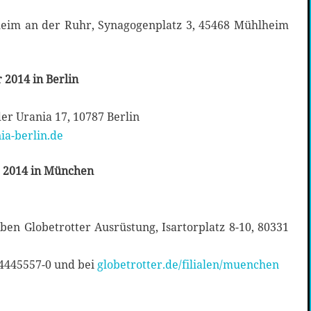
heim an der Ruhr, Synagogenplatz 3, 45468 Mühlheim
 2014 in Berlin
der Urania 17, 10787 Berlin
ia-berlin.de
 2014 in München
en Globetrotter Ausrüstung, Isartorplatz 8-10, 80331
4445557-0 und bei
globetrotter.de/filialen/muenchen