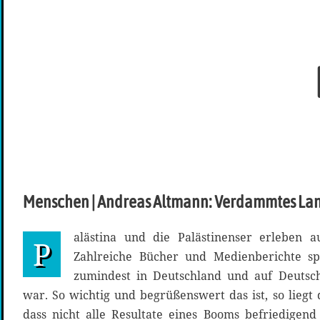
Menschen | Andreas Altmann: Verdammtes La
alästina und die Palästinenser erleben a
P
Zahlreiche Bücher und Medienberichte sp
zumindest in Deutschland und auf Deutsc
war. So wichtig und begrüßenswert das ist, so liegt
dass nicht alle Resultate eines Booms befriedigend