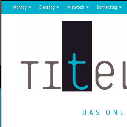
Montag
Dienstag
Mittwoch
Donnerstag
DAS ONL