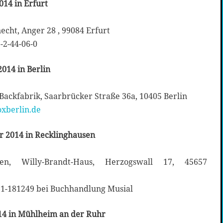
014 in Erfurt
cht, Anger 28 , 99084 Erfurt
-2-44-06-0
2014 in Berlin
 Backfabrik, Saarbrücker Straße 36a, 10405 Berlin
xberlin.de
r 2014 in Recklinghausen
en, Willy-Brandt-Haus, Herzogswall 17, 45657
1-181249 bei Buchhandlung Musial
14 in Mühlheim an der Ruhr