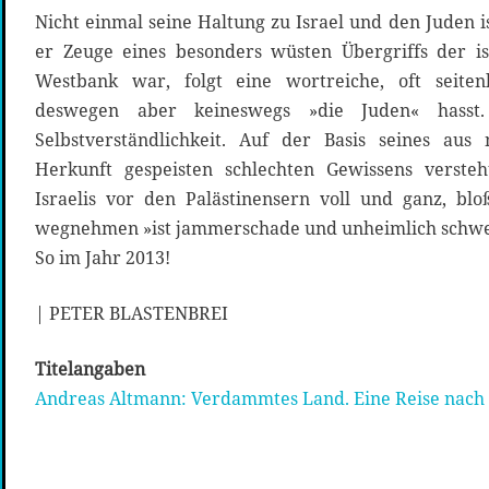
Nicht einmal seine Haltung zu Israel und den Juden i
er Zeuge eines besonders wüsten Übergriffs der i
Westbank war, folgt eine wortreiche, oft seiten
deswegen aber keineswegs »die Juden« hasst
Selbstverständlichkeit. Auf der Basis seines aus 
Herkunft gespeisten schlechten Gewissens verste
Israelis vor den Palästinensern voll und ganz, bl
wegnehmen »ist jammerschade und unheimlich schwer 
So im Jahr 2013!
| PETER BLASTENBREI
Titelangaben
Andreas Altmann: Verdammtes Land. Eine Reise nach 