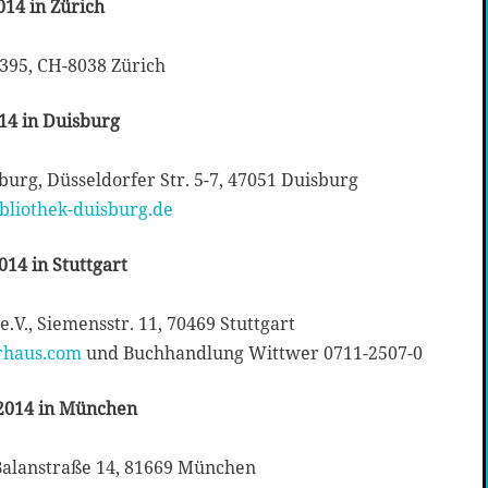
014 in Zürich
. 395, CH-8038 Zürich
14 in Duisburg
burg, Düsseldorfer Str. 5-7, 47051 Duisburg
ibliothek-duisburg.de
014 in Stuttgart
e.V., Siemensstr. 11, 70469 Stuttgart
rhaus.com
und Buchhandlung Wittwer 0711-2507-0
 2014 in München
 Balanstraße 14, 81669 München