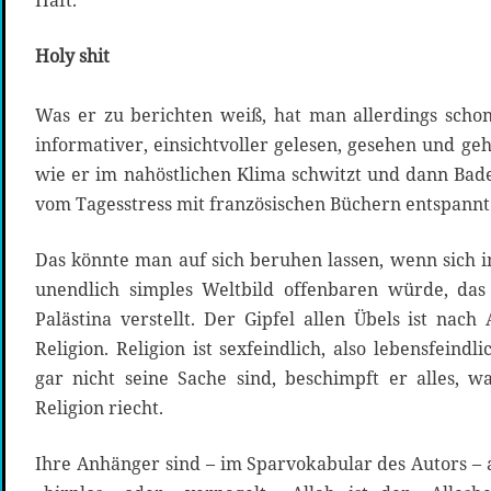
Haft.
Holy shit
Was er zu berichten weiß, hat man allerdings schon
informativer, einsichtvoller gelesen, gesehen und geh
wie er im nahöstlichen Klima schwitzt und dann Bad
vom Tagesstress mit französischen Büchern entspannt
Das könnte man auf sich beruhen lassen, wenn sich i
unendlich simples Weltbild offenbaren würde, das 
Palästina verstellt. Der Gipfel allen Übels ist nach
Religion. Religion ist sexfeindlich, also lebensfeind
gar nicht seine Sache sind, beschimpft er alles, 
Religion riecht.
Ihre Anhänger sind – im Sparvokabular des Autors –