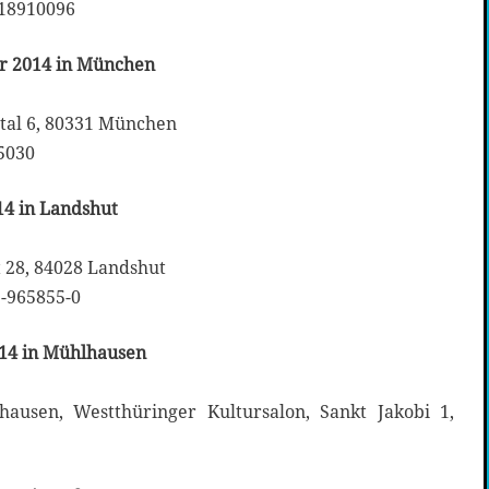
-18910096
er 2014 in München
tal 6, 80331 München
5030
14 in Landshut
t 28, 84028 Landshut
-965855-0
014 in Mühlhausen
hausen, Westthüringer Kultursalon, Sankt Jakobi 1,