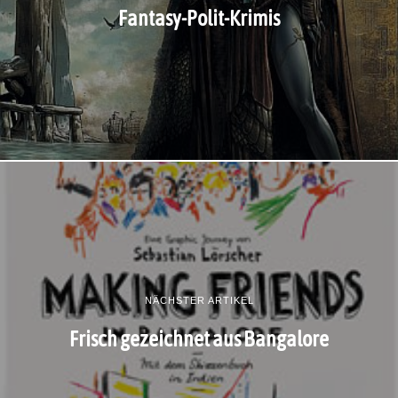
Fantasy-Polit-Krimis
NÄCHSTER ARTIKEL
Frisch gezeichnet aus Bangalore