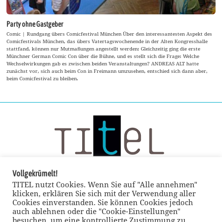
Party ohne Gastgeber
Comic | Rundgang übers Comicfestival München Über den interessantesten Aspekt des
Comicfestivals München, das übers Vatertagswochenende in der Alten Kongresshalle
stattfand, können nur Mutmaßungen angestellt werden: Gleichzeitig ging die erste
Münchner German Comic Con über die Bühne, und es stellt sich die Frage: Welche
Wechselwirkungen gab es zwischen beiden Veranstaltungen? ANDREAS ALT hatte
zunächst vor, sich auch beim Con in Freimann umzusehen, entschied sich dann aber,
beim Comicfestival zu bleiben.
Vollgekrümelt!
TITEL nutzt Cookies. Wenn Sie auf "Alle annehmen"
klicken, erklären Sie sich mit der Verwendung aller
Cookies einverstanden. Sie können Cookies jedoch
auch ablehnen oder die "Cookie-Einstellungen"
besuchen, um eine kontrollierte Zustimmung zu