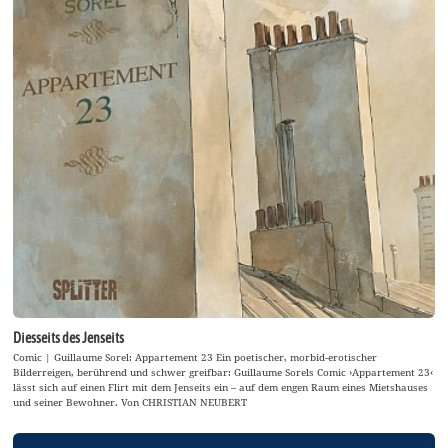
Diesseits des Jenseits
Comic | Guillaume Sorel: Appartement 23 Ein poetischer, morbid-erotischer
Bilderreigen, berührend und schwer greifbar: Guillaume Sorels Comic ›Appartement 23‹
lässt sich auf einen Flirt mit dem Jenseits ein – auf dem engen Raum eines Mietshauses
und seiner Bewohner. Von CHRISTIAN NEUBERT