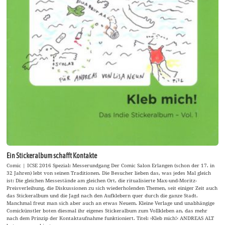
Ein Stickeralbum schafft Kontakte
Comic | ICSE 2016 Spezial: Messerundgang Der Comic Salon Erlangen (schon der 17. in
32 Jahren) lebt von seinen Traditionen. Die Besucher lieben das, was jedes Mal gleich
ist: Die gleichen Messestände am gleichen Ort, die ritualisierte Max-und-Moritz-
Preisverleihung, die Diskussionen zu sich wiederholenden Themen, seit einiger Zeit auch
das Stickeralbum und die Jagd nach den Aufklebern quer durch die ganze Stadt.
Manchmal freut man sich aber auch an etwas Neuem. Kleine Verlage und unabhängige
Comickünstler boten diesmal ihr eigenes Stickeralbum zum Vollkleben an, das mehr
nach dem Prinzip der Kontaktaufnahme funktioniert. Titel: ›Kleb mich!‹ ANDREAS ALT