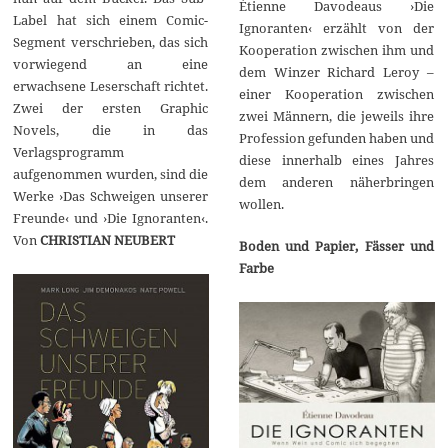
Étienne Davodeaus ›Die
Label hat sich einem Comic-
Ignoranten‹ erzählt von der
Segment verschrieben, das sich
Kooperation zwischen ihm und
vorwiegend an eine
dem Winzer Richard Leroy –
erwachsene Leserschaft richtet.
einer Kooperation zwischen
Zwei der ersten Graphic
zwei Männern, die jeweils ihre
Novels, die in das
Profession gefunden haben und
Verlagsprogramm
diese innerhalb eines Jahres
aufgenommen wurden, sind die
dem anderen näherbringen
Werke ›Das Schweigen unserer
wollen.
Freunde‹ und ›Die Ignoranten‹.
Von
CHRISTIAN NEUBERT
Boden und Papier, Fässer und
Farbe