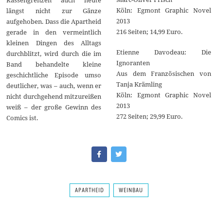
Köln: Egmont Graphic Novel
längst nicht zur Gänze
2013
aufgehoben. Dass die Apartheid
216 Seiten; 14,99 Euro.
gerade in den vermeintlich
kleinen Dingen des Alltags
Etienne Davodeau: Die
durchblitzt, wird durch die im
Ignoranten
Band behandelte kleine
Aus dem Französischen von
geschichtliche Episode umso
Tanja Krämling
deutlicher, was – auch, wenn er
Köln: Egmont Graphic Novel
nicht durchgehend mitzureißen
2013
weiß – der große Gewinn des
272 Seiten; 29,99 Euro.
Comics ist.
APARTHEID
WEINBAU