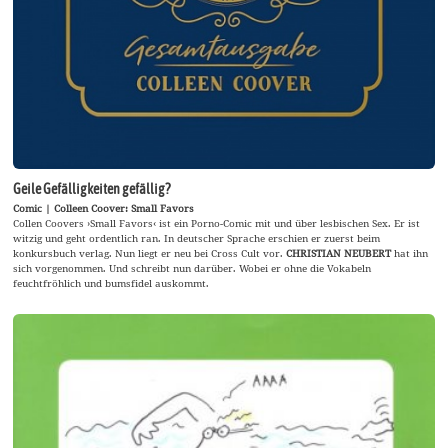
Geile Gefälligkeiten gefällig?
Comic | Colleen Coover: Small Favors
Collen Coovers ›Small Favors‹ ist ein Porno-Comic mit und über lesbischen Sex. Er ist
witzig und geht ordentlich ran. In deutscher Sprache erschien er zuerst beim
konkursbuch verlag. Nun liegt er neu bei Cross Cult vor.
CHRISTIAN NEUBERT
hat ihn
sich vorgenommen. Und schreibt nun darüber. Wobei er ohne die Vokabeln
feuchtfröhlich und bumsfidel auskommt.