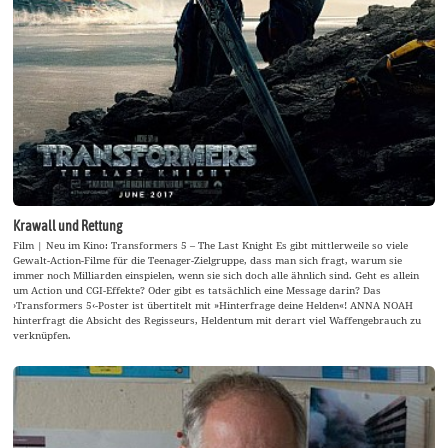
Krawall und Rettung
Film | Neu im Kino: Transformers 5 – The Last Knight Es gibt mittlerweile so viele
Gewalt-Action-Filme für die Teenager-Zielgruppe, dass man sich fragt, warum sie
immer noch Milliarden einspielen, wenn sie sich doch alle ähnlich sind. Geht es allein
um Action und CGI-Effekte? Oder gibt es tatsächlich eine Message darin? Das
›Transformers 5‹-Poster ist übertitelt mit »Hinterfrage deine Helden«! ANNA NOAH
hinterfragt die Absicht des Regisseurs, Heldentum mit derart viel Waffengebrauch zu
verknüpfen.