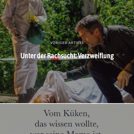
VORIGER ARTIKEL
Unter der Rachsucht: Verzweiflung