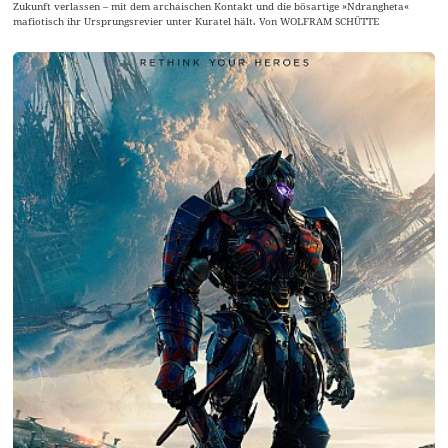
Zukunft verlassen – mit dem archaischen Kontakt und die bösartige »Ndrangheta«
mafiotisch ihr Ursprungsrevier unter Kuratel hält. Von WOLFRAM SCHÜTTE