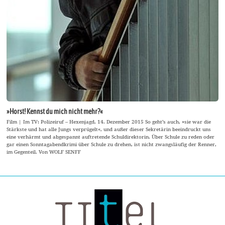
»Horst! Kennst du mich nicht mehr?«
Film | Im TV: Polizeiruf – Hexenjagd, 14. Dezember 2015 So geht’s auch, »sie war die
Stärkste und hat alle Jungs verprügelt«, und außer dieser Sekretärin beeindruckt uns
eine verhärmt und abgespannt auftretende Schuldirektorin. Über Schule zu reden oder
gar einen Sonntagabendkrimi über Schule zu drehen, ist nicht zwangsläufig der Renner,
im Gegenteil. Von WOLF SENFF