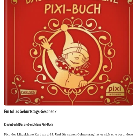
Ein tolles Geburtstags-Geschenk
Kinderbuch | Das große goldene Pixi-Buch
Pixi, der klitzekleine Kerl wird 65. Und für seinen Geburtstag hat er sich eine besondere