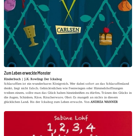
Zum Leben erweckte Monster
Kinderbuch | J.K. Rowling: Der Ickabog
Schlaraffien ist ein wunderbares Königreich. Wer dabei sofort an das Schlaraffenland
denkt, liegt nicht falsch. Gebäckteilchen wie Feenwiegen oder Himmelshoffnungen
treiben einem, sollte man das Glück haben hineinbeißen zu dürfen, Tränen des Glücks in
die Augen, Schinken, Käse, Räucherware, Obst: Es mangelt an nichts in diesem
glücklichen Land. Bis der Ickabog zum Leben erwacht. Von
ANDREA WANNER