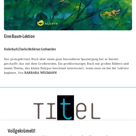
Eine Baum-Lektion
Kinderbuch | Charles Berbérian: Groß werden
Das preisgekrönte Buch über einen ganz besonderen Spaziergang hat es bereits
geschafft: das mit dem Großwerden. Ein großformatiges Buch mit großen Bildern und
einem Thema, das kleine Knirpse bestimmt interessiert, wenn man sie bei der Lektüre
begleitet. Von
BARBARA WEGMANN
Vollgekrümelt!