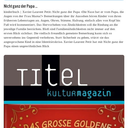
Nicht ganz der Papa …
kinderbuch | Xavier-Laurent Petit: Nicht ganz der Papa »Die Nase hat er vom Papa, die
Augen von der Frau Mama?« Bemerkungen über ihr Aussehen hören Kinder von ihren
frühesten Lebenstagen an. Augen, Ohren, Stimme, Haltung, einfach alles von Kopf bis
Fuß wird kommentiert. Das Hervorheben von Ähnlichkeiten soll die Bindung an die
jeweilige Familie bestärken. Bloß sind Familienähnlichkeiten nicht immer auf den
ersten Blick sichtbar. Die vielfach freundlich gemeinte Bemerkung kann sich so
unversehens ins Gegenteil verkehren. Statt Sicherheit zu geben, stürzt sie das
angesprochene Kind in eine Identitätskrise. Xavier-Laurent Petit hat mit Nicht ganz der
Papa einen ungewöhnlichen Blick