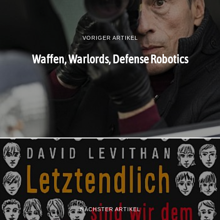
VORIGER ARTIKEL
Waffen, Warlords, Defense Robotics
NÄCHSTER ARTIKEL