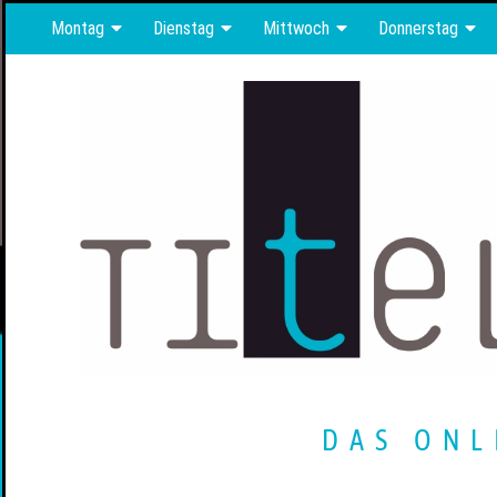
Montag
Dienstag
Mittwoch
Donnerstag
DAS ONL