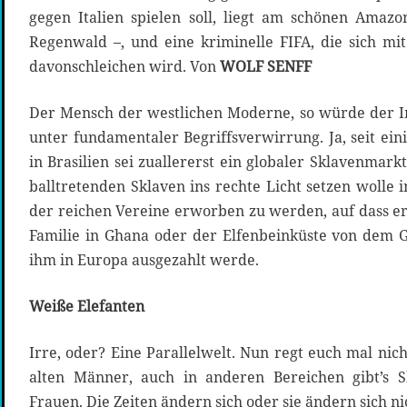
gegen Italien spielen soll, liegt am schönen Amazon
Regenwald –, und eine kriminelle FIFA, die sich mit
davonschleichen wird. Von
WOLF SENFF
Der Mensch der westlichen Moderne, so würde der Ir
unter fundamentaler Begriffsverwirrung. Ja, seit eini
in Brasilien sei zuallererst ein globaler Sklavenmark
balltretenden Sklaven ins rechte Licht setzen wolle
der reichen Vereine erworben zu werden, auf dass er
Familie in Ghana oder der Elfenbeinküste von dem 
ihm in Europa ausgezahlt werde.
Weiße Elefanten
Irre, oder? Eine Parallelwelt. Nun regt euch mal nich
alten Männer, auch in anderen Bereichen gibt’s Sk
Frauen. Die Zeiten ändern sich oder sie ändern sich ni