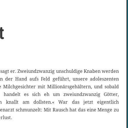
t
el, sagt er. Zweiundzwanzig unschuldige Knaben werden
 der Hand aufs Feld geführt, unsere adoleszenten
 Milchgesichter mit Millionärsgehältern, und sobald
, handelt es sich eh um zweiundzwanzig Götter,
en knallt am dollsten.« War das jetzt eigentlich
enarzt schmunzelt: Mit Rausch hat das eine Menge zu
rlust.