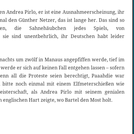
sen Andrea Pirlo, er ist eine Ausnahmeerscheinung, ihr
mal den Günther Netzer, das ist lange her. Das sind so
rtypen, die Sahnehäubchen jedes Spiels, von
 sie sind unentbehrlich, ihr Deutschen habt leider
 nachts um zwölf in Manaus angepfiffen werde, tief im
werde er sich auf keinen Fall entgehen lassen – sofern
denn all die Proteste seien berechtigt, Paaahdie war
n bitte noch einmal mit einem Elfmeterschießen wie
isterschaft, als Andrea Pirlo mit seinem genialen
nglischen Hart zeigte, wo Bartel den Most holt.