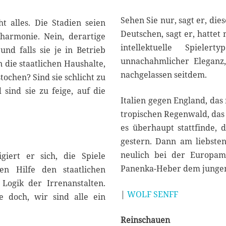
Sehen Sie nur, sagt er, die
t alles. Die Stadien seien
Deutschen, sagt er, hattet 
harmonie. Nein, derartige
intellektuelle Spiele
und falls sie je in Betrieb
unnachahmlicher Eleganz,
 die staatlichen Haushalte,
nachgelassen seitdem.
tochen? Sind sie schlicht zu
sind sie zu feige, auf die
Italien gegen England, das
tropischen Regenwald, das 
es überhaupt stattfinde, 
gestern. Dann am liebste
neulich bei der Europame
giert er sich, die Spiele
Panenka-Heber dem jungen e
en Hilfe den staatlichen
Logik der Irrenanstalten.
|
WOLF SENFF
ne doch, wir sind alle ein
Reinschauen