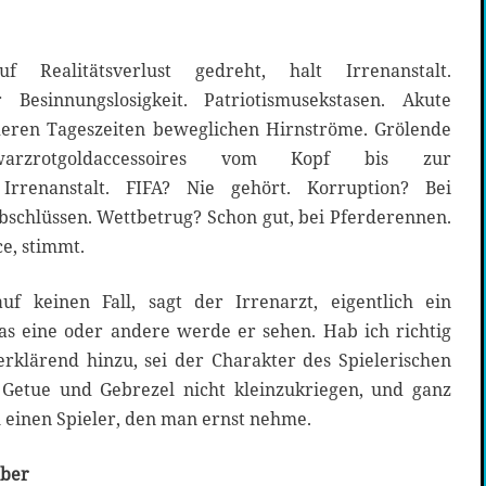
f Realitätsverlust gedreht, halt Irrenanstalt.
Besinnungslosigkeit. Patriotismusekstasen. Akute
eren Tageszeiten beweglichen Hirnströme. Grölende
hwarzrotgoldaccessoires vom Kopf bis zur
Irrenanstalt. FIFA? Nie gehört. Korruption? Bei
bschlüssen. Wettbetrug? Schon gut, bei Pferderennen.
e, stimmt.
auf keinen Fall, sagt der Irrenarzt, eigentlich ein
as eine oder andere werde er sehen. Hab ich richtig
 erklärend hinzu, sei der Charakter des Spielerischen
Getue und Gebrezel nicht kleinzukriegen, und ganz
l einen Spieler, den man ernst nehme.
eber