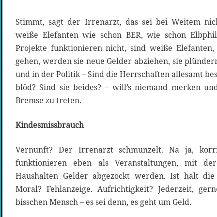
Stimmt, sagt der Irrenarzt, das sei bei Weitem nich
weiße Elefanten wie schon BER, wie schon Elbphil
Projekte funktionieren nicht, sind weiße Elefanten, 
gehen, werden sie neue Gelder abziehen, sie plündern
und in der Politik – Sind die Herrschaften allesamt bes
blöd? Sind sie beides? – will’s niemand merken und 
Bremse zu treten.
Kindesmissbrauch
Vernunft? Der Irrenarzt schmunzelt. Na ja, korri
funktionieren eben als Veranstaltungen, mit der
Haushalten Gelder abgezockt werden. Ist halt die 
Moral? Fehlanzeige. Aufrichtigkeit? Jederzeit, ger
bisschen Mensch – es sei denn, es geht um Geld.