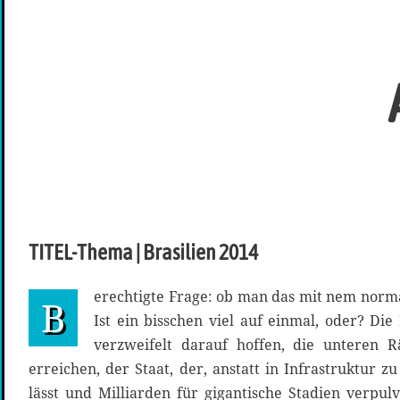
TITEL-Thema | Brasilien 2014
erechtigte Frage: ob man das mit nem norma
B
Ist ein bisschen viel auf einmal, oder? Di
verzweifelt darauf hoffen, die unteren R
erreichen, der Staat, der, anstatt in Infrastruktur z
lässt und Milliarden für gigantische Stadien verpu